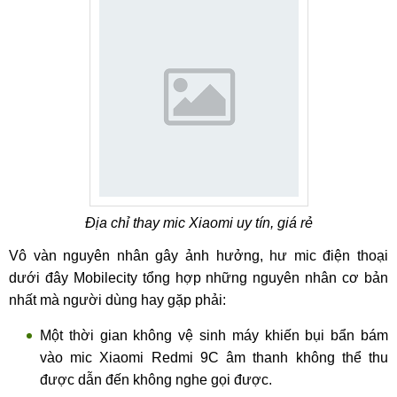
Địa chỉ thay mic Xiaomi uy tín, giá rẻ
Vô vàn nguyên nhân gây ảnh hưởng, hư mic điện thoại
dưới đây Mobilecity tổng hợp những nguyên nhân cơ bản
nhất mà người dùng hay gặp phải:
Một thời gian không vệ sinh máy khiến bụi bẩn bám
vào mic Xiaomi Redmi 9C âm thanh không thể thu
được dẫn đến không nghe gọi được.