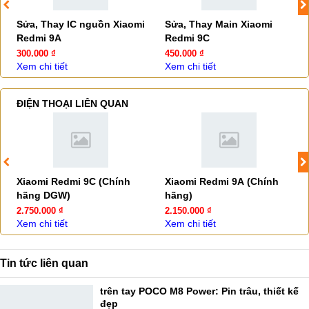
Sửa, Thay IC nguồn Xiaomi
Sửa, Thay Main Xiaomi
Redmi 9A
Redmi 9C
300.000 ₫
450.000 ₫
Xem chi tiết
Xem chi tiết
ĐIỆN THOẠI LIÊN QUAN
Xiaomi Redmi 9C (Chính
Xiaomi Redmi 9A (Chính
hãng DGW)
hãng)
2.750.000 ₫
2.150.000 ₫
Xem chi tiết
Xem chi tiết
Tin tức liên quan
trên tay POCO M8 Power: Pin trâu, thiết kế
đẹp