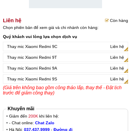
Liên hệ
Còn hàng
Chọn phiên bản để xem giá và chi nhánh còn hàng:
Quý khách vui lòng lựa chọn dịch vụ
Thay mic Xiaomi Redmi 9C
Liên hệ
Thay mic Xiaomi Redmi 9T
Liên hệ
Thay mic Xiaomi Redmi 9A
Liên hệ
Thay mic Xiaomi Redmi 9S
Liên hệ
(Giá trên không bao gồm công tháo lắp, thay thế - Đặt lịch
trước để giảm công thay)
Khuyến mãi
Giảm đến
200K
khi liên hệ:
- Chat online:
Chat Zalo
Hà Nội:
037.437.9999
-
Đường đi