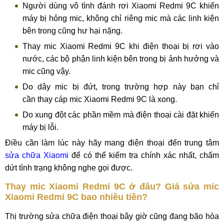
Người dùng vô tình đánh rơi Xiaomi Redmi 9C khiến
máy bị hỏng mic, không chỉ riêng mic mà các linh kiện
bên trong cũng hư hại nặng.
Thay mic Xiaomi Redmi 9C khi điện thoại bị rơi vào
nước, các bộ phận linh kiện bên trong bị ảnh hưởng và
mic cũng vậy.
Do dây mic bị đứt, trong trường hợp này bạn chỉ
cần thay cáp mic Xiaomi Redmi 9C là xong.
Do xung đột các phần mềm mà điện thoại cài đặt khiến
máy bị lỗi.
Điều cần làm lúc này hãy mang điện thoại đến trung tâm
sửa chữa Xiaomi
để có thể kiểm tra chính xác nhất, chấm
dứt tình trạng không nghe gọi được.
Thay mic Xiaomi Redmi 9C ở đâu? Giá sửa mic
Xiaomi Redmi 9C bao nhiêu tiền?
Thị trường sửa chữa điện thoại bây giờ cũng đang bão hòa