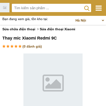
Bạn đang xem giá, tồn kho tại:
Sửa chữa điện thoại
Sửa điện thoại Xiaomi
Thay mic Xiaomi Redmi 9C
(
0
đánh giá)