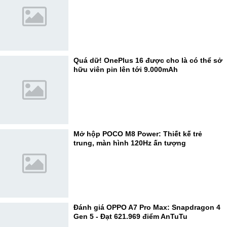
Quá dữ! OnePlus 16 được cho là có thể sở
hữu viên pin lên tới 9.000mAh
Mở hộp POCO M8 Power: Thiết kế trẻ
trung, màn hình 120Hz ấn tượng
Đánh giá OPPO A7 Pro Max: Snapdragon 4
Gen 5 - Đạt 621.969 điểm AnTuTu