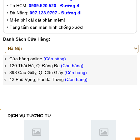
Tp.HCM:
0969.520.520
-
Đường đi
Đà Nẵng:
097.123.9797
-
Đường đi
Miễn phí cài đặt phần mềm!
Tặng tấm dán màn hình chống xước!
Danh Sách Cửa Hàng:
Cửa hàng online
(Còn hàng)
120 Thái Hà, Q. Đống Đa
(Còn hàng)
398 Cầu Giấy, Q. Cầu Giấy
(Còn hàng)
42 Phố Vọng, Hai Bà Trưng
(Còn hàng)
DỊCH VỤ TƯƠNG TỰ