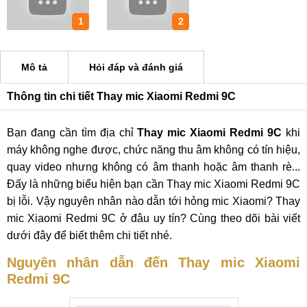
1
2
Mô tả
Hỏi đáp và đánh giá
Thông tin chi tiết Thay mic Xiaomi Redmi 9C
Bạn đang cần tìm địa chỉ
Thay mic Xiaomi Redmi 9C
khi
máy không nghe được, chức năng thu âm không có tín hiệu,
quay video nhưng không có âm thanh hoặc âm thanh rè...
Đấy là những biểu hiện bạn cần Thay mic Xiaomi Redmi 9C
bị lỗi. Vậy nguyên nhân nào dẫn tới hỏng mic Xiaomi? Thay
mic Xiaomi Redmi 9C ở đâu uy tín? Cùng theo dõi bài viết
dưới đây để biết thêm chi tiết nhé.
Nguyên nhân dẫn đến Thay mic Xiaomi
Redmi 9C