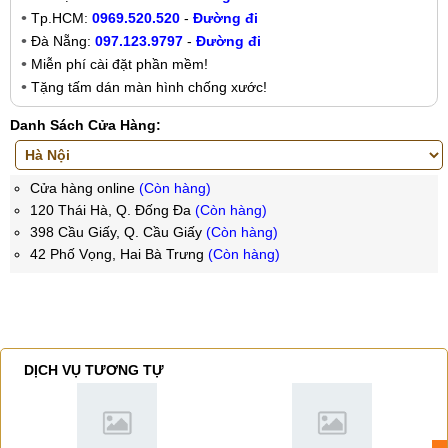
Tp.HCM:
0969.520.520
-
Đường đi
Đà Nẵng:
097.123.9797
-
Đường đi
Miễn phí cài đặt phần mềm!
Tặng tấm dán màn hình chống xước!
Danh Sách Cửa Hàng:
Cửa hàng online
(Còn hàng)
120 Thái Hà, Q. Đống Đa
(Còn hàng)
398 Cầu Giấy, Q. Cầu Giấy
(Còn hàng)
42 Phố Vọng, Hai Bà Trưng
(Còn hàng)
DỊCH VỤ TƯƠNG TỰ