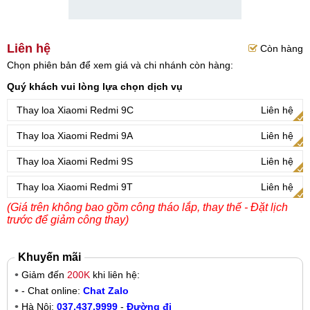
Liên hệ
Còn hàng
Chọn phiên bản để xem giá và chi nhánh còn hàng:
Quý khách vui lòng lựa chọn dịch vụ
Thay loa Xiaomi Redmi 9C
Liên hệ
Thay loa Xiaomi Redmi 9A
Liên hệ
Thay loa Xiaomi Redmi 9S
Liên hệ
Thay loa Xiaomi Redmi 9T
Liên hệ
(Giá trên không bao gồm công tháo lắp, thay thế - Đặt lịch
trước để giảm công thay)
Khuyến mãi
Giảm đến
200K
khi liên hệ:
- Chat online:
Chat Zalo
Hà Nội:
037.437.9999
-
Đường đi