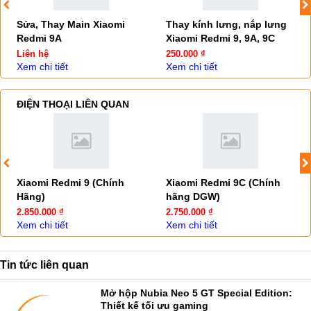
Sửa, Thay Main Xiaomi
Thay kính lưng, nắp lưng
Redmi 9A
Xiaomi Redmi 9, 9A, 9C
Liên hệ
250.000 ₫
Xem chi tiết
Xem chi tiết
ĐIỆN THOẠI LIÊN QUAN
Xiaomi Redmi 9 (Chính
Xiaomi Redmi 9C (Chính
Hãng)
hãng DGW)
2.850.000 ₫
2.750.000 ₫
Xem chi tiết
Xem chi tiết
Tin tức liên quan
Mở hộp Nubia Neo 5 GT Special Edition:
Thiết kế tối ưu gaming