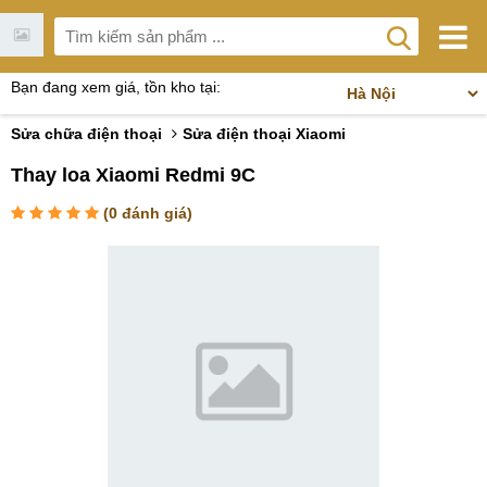
Bạn đang xem giá, tồn kho tại:
Sửa chữa điện thoại
Sửa điện thoại Xiaomi
Thay loa Xiaomi Redmi 9C
(
0
đánh giá)