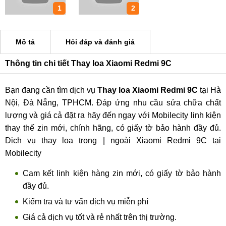
1
2
Mô tả
Hỏi đáp và đánh giá
Thông tin chi tiết Thay loa Xiaomi Redmi 9C
Bạn đang cần tìm dịch vụ
Thay loa Xiaomi Redmi 9C
tại Hà
Nội, Đà Nẵng, TPHCM. Đáp ứng nhu cầu sửa chữa chất
lượng và giá cả đặt ra hãy đến ngay với Mobilecity linh kiện
thay thế zin mới, chính hãng, có giấy tờ bảo hành đầy đủ.
Dịch vụ thay loa trong | ngoài Xiaomi Redmi 9C tại
Mobilecity
Cam kết linh kiện hàng zin mới, có giấy tờ bảo hành
đầy đủ.
Kiểm tra và tư vấn dịch vụ miễn phí
Giá cả dịch vụ tốt và rẻ nhất trên thị trường.