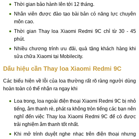
Thời gian bảo hành lên tới 12 tháng.
Nhân viên được đào tạo bài bản có năng lực chuyên
môn cao.
Thời gian Thay loa Xiaomi Redmi 9C chỉ từ 30 - 45
phút.
Nhiều chương trình ưu đãi, quà tặng khách hàng khi
sửa chữa Xiaomi tại Mobilecity.
Dấu hiệu cần Thay loa Xiaomi Redmi 9C
Các biểu hiện về lỗi của loa thường rất rõ ràng người dùng
hoàn toàn có thể nhận ra ngay khi
Loa trong, loa ngoài điện thoại Xiaomi Redmi 9C bị nhỏ
tiếng, âm thanh rè, phát ra không tròn tiếng các bạn nên
nghĩ đến việc Thay loa Xiaomi Redmi 9C để có được
trải nghiệm âm thanh tốt nhất.
Khi mở trình duyệt nghe nhạc trên điện thoại nhưng