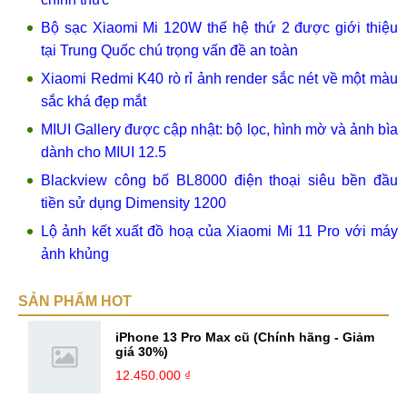
Bộ sạc Xiaomi Mi 120W thế hệ thứ 2 được giới thiệu
tại Trung Quốc chú trọng vấn đề an toàn
Xiaomi Redmi K40 rò rỉ ảnh render sắc nét về một màu
sắc khá đẹp mắt
MIUI Gallery được cập nhật: bộ lọc, hình mờ và ảnh bìa
dành cho MIUI 12.5
Blackview công bố BL8000 điện thoại siêu bền đầu
tiền sử dụng Dimensity 1200
Lộ ảnh kết xuất đồ hoạ của Xiaomi Mi 11 Pro với máy
ảnh khủng
SẢN PHẨM HOT
iPhone 13 Pro Max cũ (Chính hãng - Giảm
giá 30%)
12.450.000 ₫