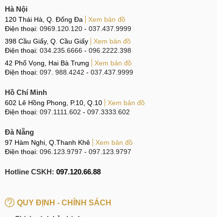
Hà Nội
120 Thái Hà, Q. Đống Đa
Xem bản đồ
Điện thoại:
0969.120.120
-
037.437.9999
398 Cầu Giấy, Q. Cầu Giấy
Xem bản đồ
Điện thoại:
034.235.6666
-
096.2222.398
42 Phố Vọng, Hai Bà Trưng
Xem bản đồ
Điện thoại:
097. 988.4242
-
037.437.9999
Hồ Chí Minh
602 Lê Hồng Phong, P.10, Q.10
Xem bản đồ
Điện thoại:
097.1111.602
-
097.3333.602
Đà Nẵng
97 Hàm Nghi, Q.Thanh Khê
Xem bản đồ
Điện thoại:
096.123.9797
-
097.123.9797
Hotline CSKH:
097.120.66.88
QUY ĐỊNH - CHÍNH SÁCH