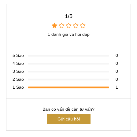
1/5
1 đánh giá và hỏi đáp
5 Sao
0
4 Sao
0
3 Sao
0
2 Sao
0
1 Sao
1
Bạn có vấn đề cần tư vấn?
Gửi câu hỏi