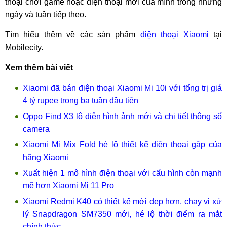
thoại chơi game hoặc điện thoại mới của mình trong những
ngày và tuần tiếp theo.
Tìm hiểu thêm về các sản phẩm
điện thoại Xiaomi
tại
Mobilecity.
Xem thêm bài viết
Xiaomi đã bán điện thoại Xiaomi Mi 10i với tổng trị giá
4 tỷ rupee trong ba tuần đầu tiên
Oppo Find X3 lộ diện hình ảnh mới và chi tiết thông số
camera
Xiaomi Mi Mix Fold hé lộ thiết kế điện thoại gập của
hãng Xiaomi
Xuất hiện 1 mô hình điện thoại với cấu hình còn mạnh
mẽ hơn Xiaomi Mi 11 Pro
Xiaomi Redmi K40 có thiết kế mới đẹp hơn, chạy vi xử
lý Snapdragon SM7350 mới, hé lộ thời điểm ra mắt
chính thức