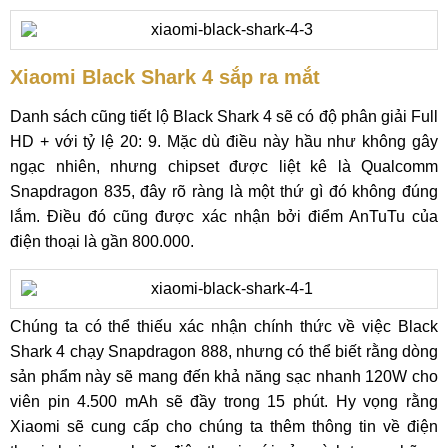
Xiaomi Black Shark 4 sắp ra mắt
Danh sách cũng tiết lộ Black Shark 4 sẽ có độ phân giải Full
HD + với tỷ lệ 20: 9. Mặc dù điều này hầu như không gây
ngạc nhiên, nhưng chipset được liệt kê là Qualcomm
Snapdragon 835, đây rõ ràng là một thứ gì đó không đúng
lắm. Điều đó cũng được xác nhận bởi điểm AnTuTu của
điện thoại là gần 800.000.
Chúng ta có thể thiếu xác nhận chính thức về việc Black
Shark 4 chạy Snapdragon 888, nhưng có thể biết rằng dòng
sản phẩm này sẽ mang đến khả năng sạc nhanh 120W cho
viên pin 4.500 mAh sẽ đầy trong 15 phút. Hy vọng rằng
Xiaomi sẽ cung cấp cho chúng ta thêm thông tin về điện