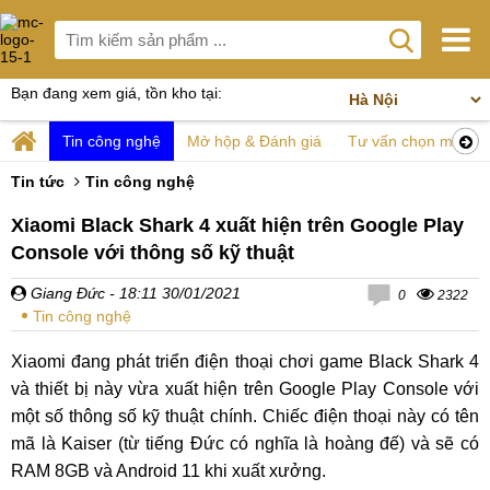
Bạn đang xem giá, tồn kho tại:
Tin công nghệ
Mở hộp & Đánh giá
Tư vấn chọn mua
Tin tức
Tin công nghệ
Xiaomi Black Shark 4 xuất hiện trên Google Play
Console với thông số kỹ thuật
Giang Đức
- 18:11 30/01/2021
0
2322
Tin công nghệ
Xiaomi đang phát triển điện thoại chơi game Black Shark 4
và thiết bị này vừa xuất hiện trên Google Play Console với
một số thông số kỹ thuật chính. Chiếc điện thoại này có tên
mã là Kaiser (từ tiếng Đức có nghĩa là hoàng đế) và sẽ có
RAM 8GB và Android 11 khi xuất xưởng.