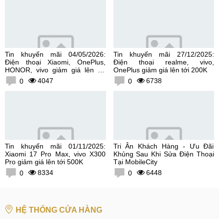
Tin khuyến mãi 04/05/2026:
Tin khuyến mãi 27/12/2025:
Điện thoại Xiaomi, OnePlus,
Điện thoại realme, vivo,
HONOR, vivo giảm giá lên tới
OnePlus giảm giá lên tới 200K
300K
4047
6738
0
0
Tin khuyến mãi 01/11/2025:
Tri Ân Khách Hàng - Ưu Đãi
Xiaomi 17 Pro Max, vivo X300
Khủng Sau Khi Sửa Điện Thoại
Pro giảm giá lên tới 500K
Tại MobileCity
8334
6448
0
0
HỆ THỐNG CỬA HÀNG