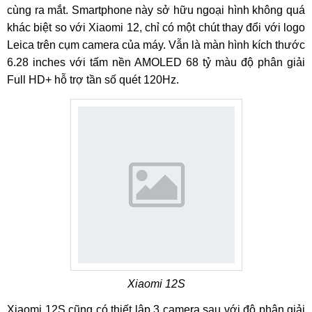
cùng ra mắt. Smartphone này sở hữu ngoại hình không quá
khác biệt so với Xiaomi 12, chỉ có một chút thay đổi với logo
Leica trên cụm camera của máy. Vẫn là màn hình kích thước
6.28 inches với tấm nền AMOLED 68 tỷ màu độ phân giải
Full HD+ hỗ trợ tần số quét 120Hz.
Xiaomi 12S
Xiaomi 12S cũng có thiết lập 3 camera sau với độ phân giải