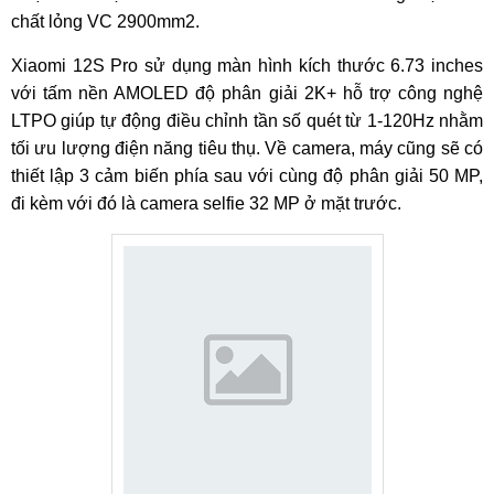
chất lỏng VC 2900mm2.
Xiaomi 12S Pro sử dụng màn hình kích thước 6.73 inches
với tấm nền AMOLED độ phân giải 2K+ hỗ trợ công nghệ
LTPO giúp tự động điều chỉnh tần số quét từ 1-120Hz nhằm
tối ưu lượng điện năng tiêu thụ. Về camera, máy cũng sẽ có
thiết lập 3 cảm biến phía sau với cùng độ phân giải 50 MP,
đi kèm với đó là camera selfie 32 MP ở mặt trước.