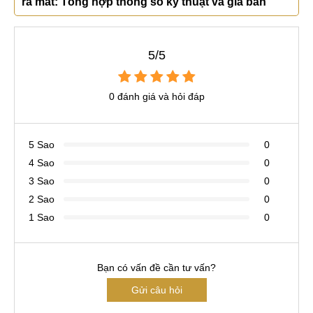
ra mắt: Tổng hợp thông số kỹ thuật và giá bán
5/5
0 đánh giá và hỏi đáp
5 Sao
0
4 Sao
0
3 Sao
0
2 Sao
0
1 Sao
0
Bạn có vấn đề cần tư vấn?
Gửi câu hỏi