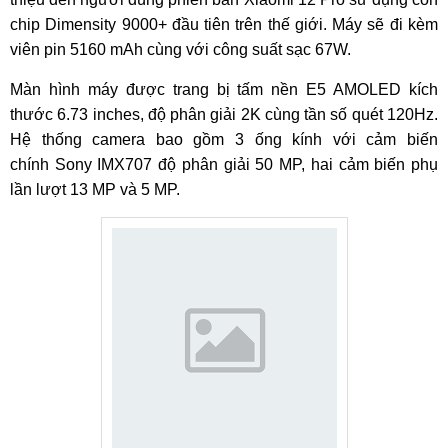
chip Dimensity 9000+ đầu tiên trên thế giới. Máy sẽ đi kèm
viên pin 5160 mAh cùng với công suất sạc 67W.
Màn hình máy được trang bị tấm nền E5 AMOLED kích
thước 6.73 inches, độ phân giải 2K cùng tần số quét 120Hz.
Hệ thống camera bao gồm 3 ống kính với cảm biến
chính Sony IMX707 độ phân giải 50 MP, hai cảm biến phụ
lần lượt 13 MP và 5 MP.