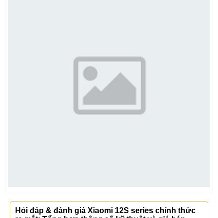
Hỏi đáp & đánh giá Xiaomi 12S series chính thức