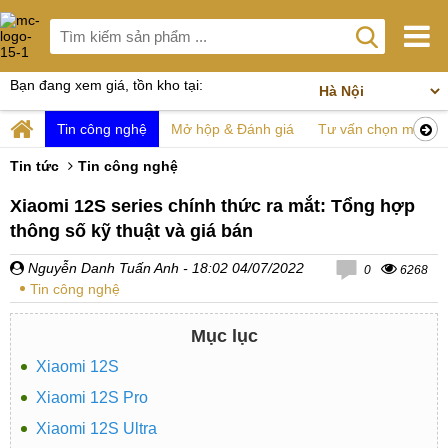
Bạn đang xem giá, tồn kho tại:
Tin công nghệ
Mở hộp & Đánh giá
Tư vấn chọn mua
Tin tức
Tin công nghệ
Xiaomi 12S series chính thức ra mắt: Tổng hợp
thông số kỹ thuật và giá bán
Nguyễn Danh Tuấn Anh
- 18:02 04/07/2022
0
6268
Tin công nghệ
Mục lục
Xiaomi 12S
Xiaomi 12S Pro
Xiaomi 12S Ultra