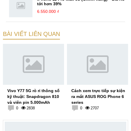
tới hơn 39%
6.550.000 ₫
BÀI VIẾT LIÊN QUAN
Vivo Y77 5G rò rỉ thông số
Cách xem trực tiếp sự kiện
kỹ thuật: Snapdragon 810
ra mắt ASUS ROG Phone 6
và viên pin 5.000mAh
series
0
2838
0
2707