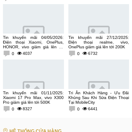
Tin khuyến mãi 04/05/2026:
Tin khuyến mãi 27/12/2025:
Điện thoại Xiaomi, OnePlus,
Điện thoại realme, vivo,
HONOR, vivo giảm giá lên tới
OnePlus giảm giá lên tới 200K
300K
4037
6732
0
0
Tin khuyến mãi 01/11/2025:
Tri Ân Khách Hàng - Ưu Đãi
Xiaomi 17 Pro Max, vivo X300
Khủng Sau Khi Sửa Điện Thoại
Pro giảm giá lên tới 500K
Tại MobileCity
8327
6441
0
0
HỆ THỐNG CỬA HÀNG