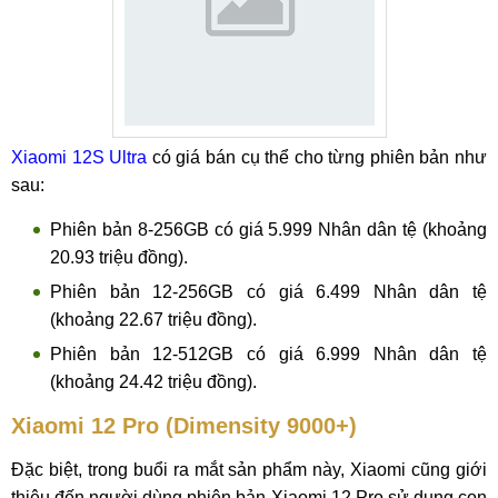
Xiaomi 12S Ultra
có giá bán cụ thể cho từng phiên bản như
sau:
Phiên bản 8-256GB có giá 5.999 Nhân dân tệ (khoảng
20.93 triệu đồng).
Phiên bản 12-256GB có giá 6.499 Nhân dân tệ
(khoảng 22.67 triệu đồng).
Phiên bản 12-512GB có giá 6.999 Nhân dân tệ
(khoảng 24.42 triệu đồng).
Xiaomi 12 Pro (Dimensity 9000+)
Đặc biệt, trong buổi ra mắt sản phẩm này, Xiaomi cũng giới
thiệu đến người dùng phiên bản Xiaomi 12 Pro sử dụng con