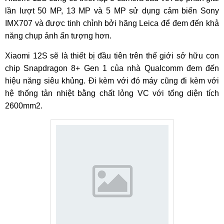
lần lượt 50 MP, 13 MP và 5 MP sử dụng cảm biến Sony
IMX707 và được tinh chỉnh bởi hãng Leica để đem đến khả
năng chụp ảnh ấn tượng hơn.
Xiaomi 12S sẽ là thiết bị đầu tiên trên thế giới sở hữu con
chip Snapdragon 8+ Gen 1 của nhà Qualcomm đem đến
hiệu năng siêu khủng. Đi kèm với đó máy cũng đi kèm với
hệ thống tản nhiệt bằng chất lỏng VC với tổng diện tích
2600mm2.