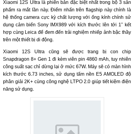
Xiaomi 12S Ultra là phiên bản đặc biệt nhất trong bộ 3 sản
phẩm ra mắt lần này. Điểm nhấn trên flagship này chính là
hệ thống camera cực kỳ chất lượng với ống kính chính sử
dụng cảm biến Sony IMX989 với kích thước lên tới 1" kết
hợp cùng Leica để đem đến trải nghiệm nhiếp ảnh bậc thầy
trên một thiết bị di động.
Xiaomi 12S Ultra cũng sẽ được trang bị con chip
Snapdragon 8+ Gen 1 đi kèm viên pin 4860 mAh, tuy nhiên
công suất sạc chỉ dừng lại ở mức 67W. Máy sẽ có màn hình
kích thước 6.73 inches, sử dụng tấm nền E5 AMOLED độ
phân giải 2K+ cùng công nghệ LTPO 2.0 giúp tiết kiệm điện
năng sử dụng.