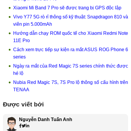
Xiaomi Mi Band 7 Pro sẽ được trang bị GPS độc lập
Vivo Y77 5G rò rỉ thông số kỹ thuật: Snapdragon 810 và
viên pin 5.000mAh
Hướng dẫn chạy ROM quốc tế cho Xiaomi Redmi Note
11E Pro
Cách xem trực tiếp sự kiện ra mắt ASUS ROG Phone 6
series
Ngày ra mắt của Red Magic 7S series chính thức được
hé lộ
Nubia Red Magic 7S, 7S Pro lộ thông số cấu hình trên
TENAA
Được viết bởi
Nguyễn Danh Tuấn Anh