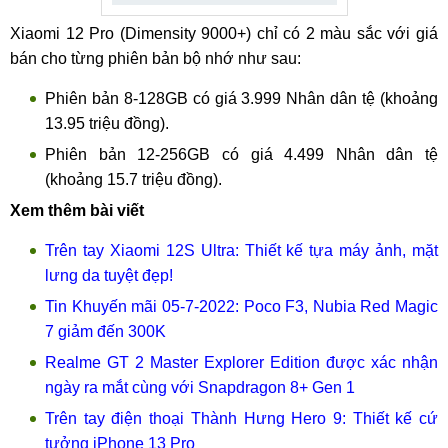
Xiaomi 12 Pro (Dimensity 9000+) chỉ có 2 màu sắc với giá
bán cho từng phiên bản bộ nhớ như sau:
Phiên bản 8-128GB có giá 3.999 Nhân dân tệ (khoảng
13.95 triệu đồng).
Phiên bản 12-256GB có giá 4.499 Nhân dân tệ
(khoảng 15.7 triệu đồng).
Xem thêm bài viết
Trên tay Xiaomi 12S Ultra: Thiết kế tựa máy ảnh, mặt
lưng da tuyệt đẹp!
Tin Khuyến mãi 05-7-2022: Poco F3, Nubia Red Magic
7 giảm đến 300K
Realme GT 2 Master Explorer Edition được xác nhận
ngày ra mắt cùng với Snapdragon 8+ Gen 1
Trên tay điện thoại Thành Hưng Hero 9: Thiết kế cứ
tưởng iPhone 13 Pro