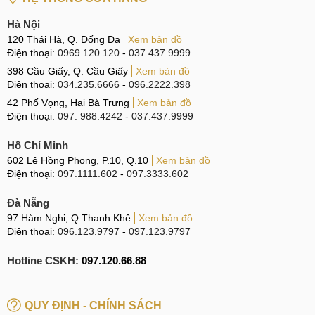
Hà Nội
120 Thái Hà, Q. Đống Đa
Xem bản đồ
Điện thoại:
0969.120.120
-
037.437.9999
398 Cầu Giấy, Q. Cầu Giấy
Xem bản đồ
Điện thoại:
034.235.6666
-
096.2222.398
42 Phố Vọng, Hai Bà Trưng
Xem bản đồ
Điện thoại:
097. 988.4242
-
037.437.9999
Hồ Chí Minh
602 Lê Hồng Phong, P.10, Q.10
Xem bản đồ
Điện thoại:
097.1111.602
-
097.3333.602
Đà Nẵng
97 Hàm Nghi, Q.Thanh Khê
Xem bản đồ
Điện thoại:
096.123.9797
-
097.123.9797
Hotline CSKH:
097.120.66.88
QUY ĐỊNH - CHÍNH SÁCH