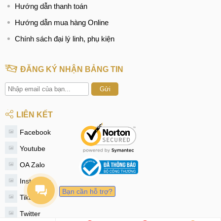
Hướng dẫn thanh toán
Hướng dẫn mua hàng Online
Chính sách đại lý linh, phụ kiện
ĐĂNG KÝ NHẬN BẢNG TIN
Gửi
LIÊN KẾT
Facebook
Youtube
OA Zalo
Instagram
Bạn cần hỗ trợ?
Tiktok
Twitter