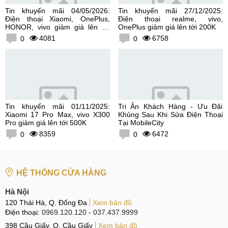
Tin khuyến mãi 04/05/2026:
Tin khuyến mãi 27/12/2025:
Điện thoại Xiaomi, OnePlus,
Điện thoại realme, vivo,
HONOR, vivo giảm giá lên tới
OnePlus giảm giá lên tới 200K
300K
4081
6758
0
0
Tin khuyến mãi 01/11/2025:
Tri Ân Khách Hàng - Ưu Đãi
Xiaomi 17 Pro Max, vivo X300
Khủng Sau Khi Sửa Điện Thoại
Pro giảm giá lên tới 500K
Tại MobileCity
8359
6472
0
0
HỆ THỐNG CỬA HÀNG
Hà Nội
120 Thái Hà, Q. Đống Đa
Xem bản đồ
Điện thoại:
0969.120.120
-
037.437.9999
398 Cầu Giấy, Q. Cầu Giấy
Xem bản đồ