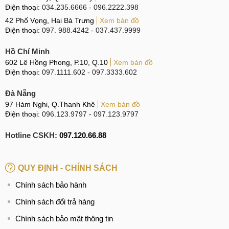
Điện thoại:
034.235.6666
-
096.2222.398
42 Phố Vọng, Hai Bà Trưng
Xem bản đồ
Điện thoại:
097. 988.4242
-
037.437.9999
Hồ Chí Minh
602 Lê Hồng Phong, P.10, Q.10
Xem bản đồ
Điện thoại:
097.1111.602
-
097.3333.602
Đà Nẵng
97 Hàm Nghi, Q.Thanh Khê
Xem bản đồ
Điện thoại:
096.123.9797
-
097.123.9797
Hotline CSKH:
097.120.66.88
QUY ĐỊNH - CHÍNH SÁCH
Chính sách bảo hành
Chính sách đổi trả hàng
Chính sách bảo mật thông tin