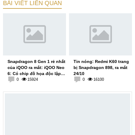
BÀI VIẾT LIÊN QUAN
Snapdragon 8 Gen 1 rẻ nhất
Tin nóng: Redmi K60 trang
của iQOO ra mắt: iQOO Neo
bị Snapdragon 898, ra mắt
6: Có chip đồ họa độc lập
24/10
Pro
0
15924
0
16100