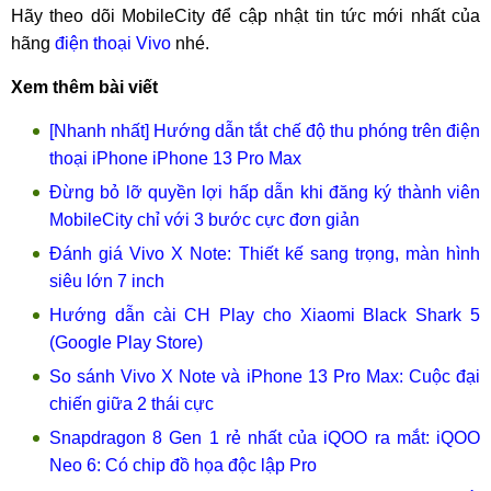
Hãy theo dõi MobileCity để cập nhật tin tức mới nhất của
hãng
điện thoại Vivo
nhé.
Xem thêm bài viết
[Nhanh nhất] Hướng dẫn tắt chế độ thu phóng trên điện
thoại iPhone iPhone 13 Pro Max
Đừng bỏ lỡ quyền lợi hấp dẫn khi đăng ký thành viên
MobileCity chỉ với 3 bước cực đơn giản
Đánh giá Vivo X Note: Thiết kế sang trọng, màn hình
siêu lớn 7 inch
Hướng dẫn cài CH Play cho Xiaomi Black Shark 5
(Google Play Store)
So sánh Vivo X Note và iPhone 13 Pro Max: Cuộc đại
chiến giữa 2 thái cực
Snapdragon 8 Gen 1 rẻ nhất của iQOO ra mắt: iQOO
Neo 6: Có chip đồ họa độc lập Pro