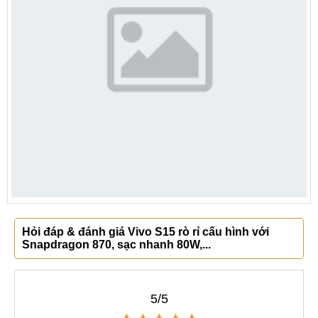
Hỏi đáp & đánh giá Vivo S15 rò rỉ cấu hình với
Snapdragon 870, sạc nhanh 80W,...
5/5