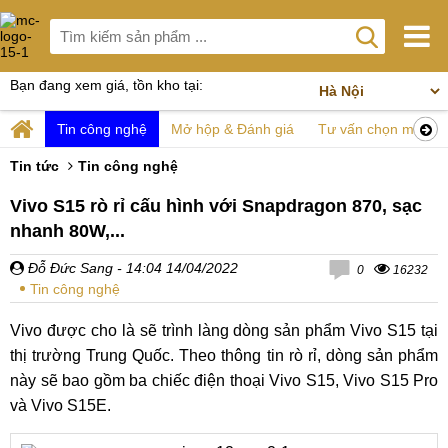
Bạn đang xem giá, tồn kho tại:
Tin công nghệ
Mở hộp & Đánh giá
Tư vấn chọn mua
Tin tức
Tin công nghệ
Vivo S15 rò rỉ cấu hình với Snapdragon 870, sạc
nhanh 80W,...
Đỗ Đức Sang
- 14:04 14/04/2022
0
16232
Tin công nghệ
Vivo được cho là sẽ trình làng dòng sản phẩm Vivo S15 tại
thị trường Trung Quốc. Theo thông tin rò rỉ, dòng sản phẩm
này sẽ bao gồm ba chiếc điện thoại Vivo S15, Vivo S15 Pro
và Vivo S15E.