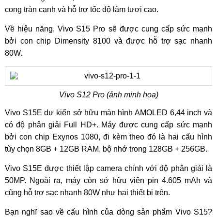
cong tràn cạnh và hỗ trợ tốc độ làm tươi cao.
Về hiệu năng, Vivo S15 Pro sẽ được cung cấp sức mạnh
bởi con chip Dimensity 8100 và được hỗ trợ sạc nhanh
80W.
Vivo S12 Pro (ảnh minh họa)
Vivo S15E dự kiến sở hữu màn hình AMOLED 6,44 inch và
có độ phân giải Full HD+. Máy được cung cấp sức mạnh
bởi con chip Exynos 1080, đi kèm theo đó là hai cấu hình
tùy chọn 8GB + 12GB RAM, bộ nhớ trong 128GB + 256GB.
Vivo S15E được thiết lập camera chính với độ phân giải là
50MP. Ngoài ra, máy còn sở hữu viên pin 4.605 mAh và
cũng hỗ trợ sạc nhanh 80W như hai thiết bị trên.
Bạn nghĩ sao về cấu hình của dòng sản phẩm Vivo S15?