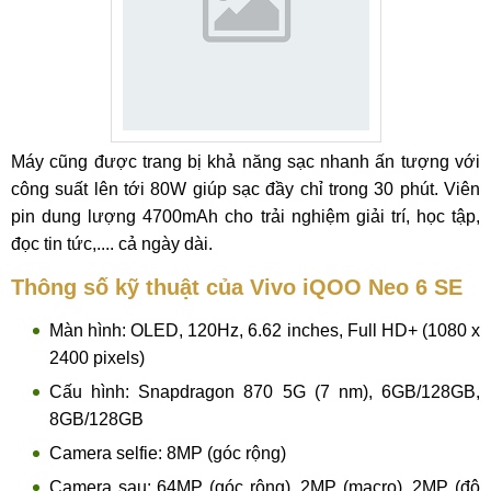
Máy cũng được trang bị khả năng sạc nhanh ấn tượng với
công suất lên tới 80W giúp sạc đầy chỉ trong 30 phút. Viên
pin dung lượng 4700mAh cho trải nghiệm giải trí, học tập,
đọc tin tức,.... cả ngày dài.
Thông số kỹ thuật của Vivo iQOO Neo 6 SE
Màn hình: OLED, 120Hz, 6.62 inches, Full HD+ (1080 x
2400 pixels)
Cấu hình: Snapdragon 870 5G (7 nm), 6GB/128GB,
8GB/128GB
Camera selfie: 8MP (góc rộng)
Camera sau: 64MP (góc rộng), 2MP (macro), 2MP (độ