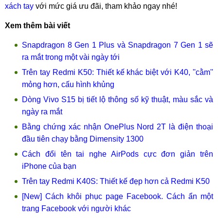
xách tay
với mức giá ưu đãi, tham khảo ngay nhé!
Xem thêm bài viết
Snapdragon 8 Gen 1 Plus và Snapdragon 7 Gen 1 sẽ
ra mắt trong một vài ngày tới
Trên tay Redmi K50: Thiết kế khác biệt với K40, ''cằm''
mỏng hơn, cấu hình khủng
Dòng Vivo S15 bị tiết lộ thông số kỹ thuật, màu sắc và
ngày ra mắt
Bằng chứng xác nhận OnePlus Nord 2T là điện thoại
đầu tiên chạy bằng Dimensity 1300
Cách đổi tên tai nghe AirPods cực đơn giản trên
iPhone của bạn
Trên tay Redmi K40S: Thiết kế đẹp hơn cả Redmi K50
[New] Cách khôi phục page Facebook. Cách ẩn một
trang Facebook với người khác