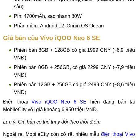
sâu)
Pin: 4700mAh, sạc nhanh 80W
Phần mềm: Android 12, Origin OS Ocean
Giá bán của Vivo iQOO Neo 6 SE
Phiên bản 8GB + 128GB có giá 1999 CNY (~6,9 triệu
VNĐ)
Phiên bản 8GB + 256GB, có giá 2299 CNY (~7,9 triệu
VNĐ)
Phiên bản 12GB + 256GB có giá 2499 CNY (~8,6 triệu
VNĐ)
Điện thoại
Vivo iQOO Neo 6 SE
hiện đang bán tại
MobileCity với giá khoảng 6.950 triệu VNĐ.
Lưu ý: Giá bán có thể thay đổi theo thời điểm
Ngoài ra, MobileCity còn có rất nhiều mẫu
điện thoại Vivo