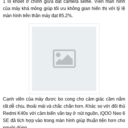
1 lỗ khoét ở chính giữa đặt camera selfie. Viền màn hình
của máy khá mỏng giúp tối ưu không gian hiển thị với tỷ lệ
màn hình trên thân máy đạt 85.2%.
Cạnh viền của máy được bo cong cho cảm giác cầm nắm
rất dễ chịu, thoải mái và chắc chắn hơn. Khác so với đối thủ
Redmi K40s với cảm biến vân tay ở nút nguồn, iQOO Neo 6
SE đã tích hợp vào trong màn hình giúp thuận tiện hơn cho
người dùng.