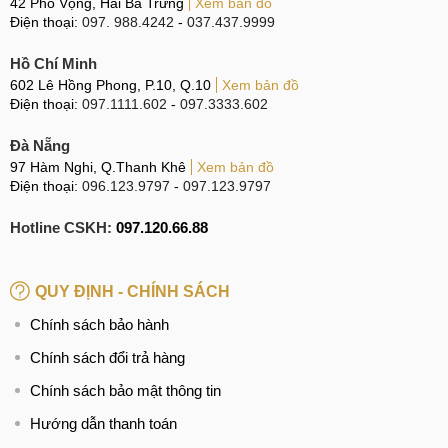
42 Phố Vọng, Hai Bà Trưng
Xem bản đồ
Điện thoại:
097. 988.4242
-
037.437.9999
Hồ Chí Minh
602 Lê Hồng Phong, P.10, Q.10
Xem bản đồ
Điện thoại:
097.1111.602
-
097.3333.602
Đà Nẵng
97 Hàm Nghi, Q.Thanh Khê
Xem bản đồ
Điện thoại:
096.123.9797
-
097.123.9797
Hotline CSKH:
097.120.66.88
QUY ĐỊNH - CHÍNH SÁCH
Chính sách bảo hành
Chính sách đổi trả hàng
Chính sách bảo mật thông tin
Hướng dẫn thanh toán