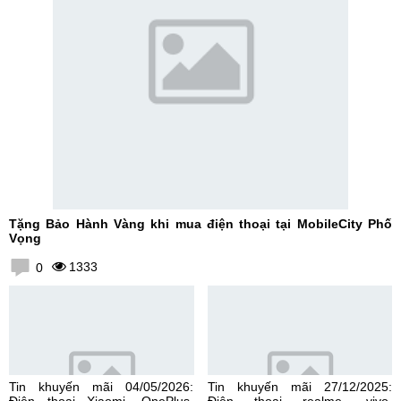
Tặng Bảo Hành Vàng khi mua điện thoại tại MobileCity Phố
Vọng
1333
0
Tin khuyến mãi 04/05/2026:
Tin khuyến mãi 27/12/2025:
Điện thoại Xiaomi, OnePlus,
Điện thoại realme, vivo,