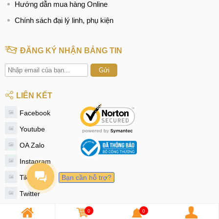
Hướng dẫn mua hàng Online
Chính sách đại lý linh, phụ kiện
ĐĂNG KÝ NHẬN BẢNG TIN
Gửi
LIÊN KẾT
Facebook
Youtube
OA Zalo
Instagram
Tiktok
Bạn cần hỗ trợ?
Twitter
0
0
© 2020 - MobileCity