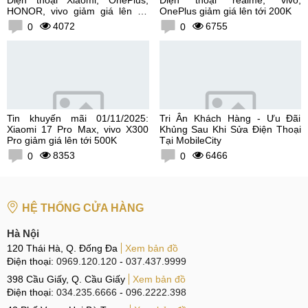
HONOR, vivo giảm giá lên tới
OnePlus giảm giá lên tới 200K
300K
4072
6755
0
0
Tin khuyến mãi 01/11/2025:
Tri Ân Khách Hàng - Ưu Đãi
Xiaomi 17 Pro Max, vivo X300
Khủng Sau Khi Sửa Điện Thoại
Pro giảm giá lên tới 500K
Tại MobileCity
8353
6466
0
0
HỆ THỐNG CỬA HÀNG
Hà Nội
120 Thái Hà, Q. Đống Đa
Xem bản đồ
Điện thoại:
0969.120.120
-
037.437.9999
398 Cầu Giấy, Q. Cầu Giấy
Xem bản đồ
Điện thoại:
034.235.6666
-
096.2222.398