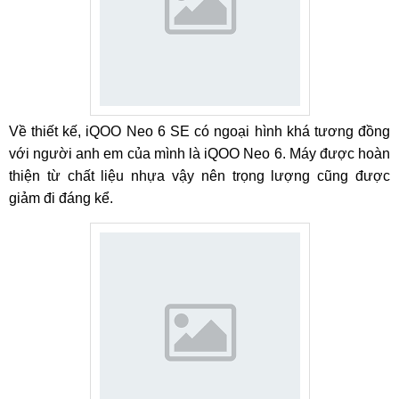
Về thiết kế, iQOO Neo 6 SE có ngoại hình khá tương đồng
với người anh em của mình là iQOO Neo 6. Máy được hoàn
thiện từ chất liệu nhựa vậy nên trọng lượng cũng được
giảm đi đáng kể.