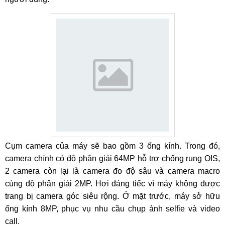
Cụm camera của máy sẽ bao gồm 3 ống kính. Trong đó,
camera chính có độ phân giải 64MP hỗ trợ chống rung OIS,
2 camera còn lại là camera đo độ sâu và camera macro
cùng độ phân giải 2MP. Hơi đáng tiếc vì máy không được
trang bị camera góc siêu rộng. Ở mặt trước, máy sở hữu
ống kính 8MP, phục vụ nhu cầu chụp ảnh selfie và video
call.