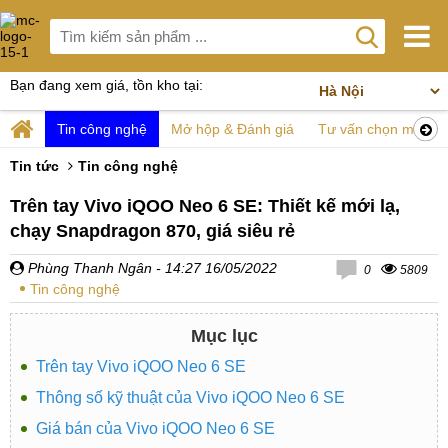
Bạn đang xem giá, tồn kho tại:
Tin công nghệ
Mở hộp & Đánh giá
Tư vấn chọn mua
Tin tức
Tin công nghệ
Trên tay Vivo iQOO Neo 6 SE: Thiết kế mới lạ,
chạy Snapdragon 870, giá siêu rẻ
Phùng Thanh Ngân
- 14:27 16/05/2022
0
5809
Tin công nghệ
Mục lục
Trên tay Vivo iQOO Neo 6 SE
Thông số kỹ thuật của Vivo iQOO Neo 6 SE
Giá bán của Vivo iQOO Neo 6 SE