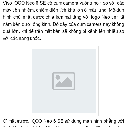
Vivo iQOO Neo 6 SE có cụm camera vuông hơn so với các
máy tiền nhiệm, chiếm diện tích khá lớn ở mặt lưng. Mô-đun
hình chữ nhật được chia làm hai tầng với logo Neo tinh tế
nằm bên dưới ống kính. Độ dày của cụm camera này không
quá lớn, khi để trên mặt bàn sẽ không bị kênh lên nhiều so
với các hãng khác.
Ở mặt trước, iQOO Neo 6 SE sử dụng màn hình phẳng với