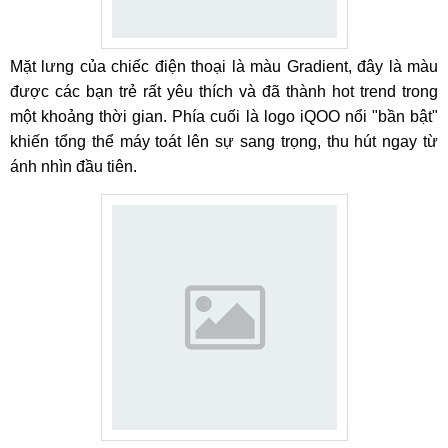
Mặt lưng của chiếc điện thoại là màu Gradient, đây là màu
được các bạn trẻ rất yêu thích và đã thành hot trend trong
một khoảng thời gian. Phía cuối là logo iQOO nổi "bần bật"
khiến tổng thể máy toát lên sự sang trọng, thu hút ngay từ
ánh nhìn đầu tiên.