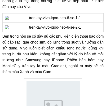
đánh giá là một trong những thiết kế vỏ đẹp nhất từ trước
đến nay của Vivo.
Bên trong hộp sẽ có đầy đủ các phụ kiện điện thoại bao gồm
củ cáp sạc, que chọc sim, ốp lưng trong suốt và hướng dẫn
sử dụng. Vivo luôn biết cách chiều lòng người dùng khi
trang bị đủ phụ kiện, không cắt giảm với lý do bảo vệ môi
trường như Samsung hay iPhone. Phiên bản hôm nay
MobileCity trên tay là màu Gradient, ngoài ra máy sẽ có
thêm màu Xanh và màu Cam.