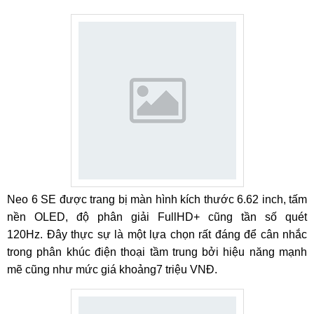
Neo 6 SE được trang bị màn hình kích thước 6.62 inch, tấm
nền OLED, độ phân giải FullHD+ cũng tần số quét
120Hz. Đây thực sự là một lựa chọn rất đáng để cân nhắc
trong phân khúc điện thoại tầm trung bởi hiệu năng mạnh
mẽ cũng như mức giá khoảng7 triệu VNĐ.