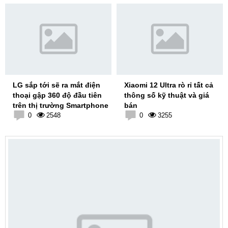
LG sắp tới sẽ ra mắt điện
Xiaomi 12 Ultra rò rỉ tất cả
thoại gập 360 độ đầu tiên
thông số kỹ thuật và giá
trên thị trường Smartphone
bán
0
2548
0
3255