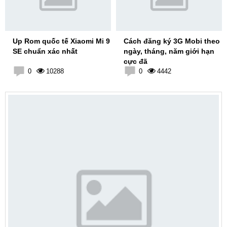
Up Rom quốc tế Xiaomi Mi 9
Cách đăng ký 3G Mobi theo
SE chuẩn xác nhất
ngày, tháng, năm giới hạn
cực đã
0
10288
0
4442