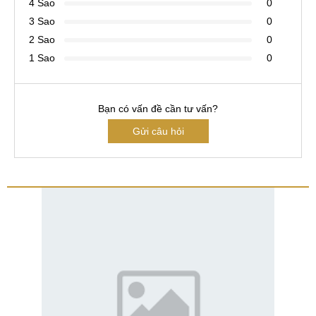
4 Sao
0
3 Sao
0
2 Sao
0
1 Sao
0
Bạn có vấn đề cần tư vấn?
Gửi câu hỏi