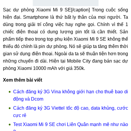
Sạc dự phòng Xiaomi Mi 9 SE[/caption] Trong cuộc sống
hiện đại. Smartphone là thứ bất ly thân của mọi người. Ta
dùng trong giải trí công việc hay nghe gọi. Chính vì thế 1
chiếc điện thoại có dung lượng pin tốt là cần thiết. Sản
phẩm tiếp theo trong top phụ kiện Xiaomi Mi 9 SE không thể
thiếu đó chính là pin dự phòng. Nó sẽ giúp ta tăng thêm thời
gian sử dụng điện thoại. Ngoài da ta sẽ thuận tiện hơn trong
những chuyến đi dài. Hiện tại Mobile City đang bán sạc dự
phòng Xiaomi 10000 mAh với giá 350k.
Xem thêm bài viết
Cách đăng ký 3G Vina không giới hạn cho thuê bao di
động và Dcom
Cách đăng ký 3G Viettel tốc độ cao, data khủng, cước
cực rẻ
Test Xiaomi Mi 9 SE chơi Liên Quân mạnh mẽ như nào