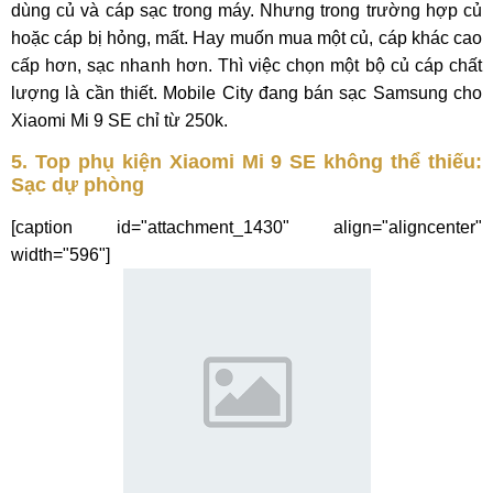
dùng củ và cáp sạc trong máy. Nhưng trong trường hợp củ
hoặc cáp bị hỏng, mất. Hay muốn mua một củ, cáp khác cao
cấp hơn, sạc nhanh hơn. Thì việc chọn một bộ củ cáp chất
lượng là cần thiết. Mobile City đang bán sạc Samsung cho
Xiaomi Mi 9 SE chỉ từ 250k.
5. Top phụ kiện Xiaomi Mi 9 SE không thể thiếu:
Sạc dự phòng
[caption id="attachment_1430" align="aligncenter"
width="596"]