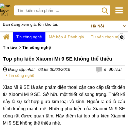
Bạn đang xem giá, tồn kho tại:
Tin công nghệ
Mở hộp & Đánh giá
Tư vấn chọn mua
Tin tức
Tin công nghệ
Top phụ kiện Xiaomi Mi 9 SE không thể thiếu
Đang cập nhật
- 03:55 30/03/2019
0
2842
Tin công nghệ
Xiao Mi 9 SE là sản phẩm điện thoại cận cao cấp rất tốt đến
từ Xiaomi Mi 9 SE. Sở hữu một thiết kế sang trọng. Thiết kế
này là sự kết hợp giữa kim loại và kính. Ngoài ra đó là cấu
hình khủng mạnh mẽ. Những phụ kiện của Xiaomi Mi 9 SE
cũng rất được quan tâm. Hãy điểm lại top phụ kiện Xiaomi
Mi 9 SE không thể thiếu nhé.