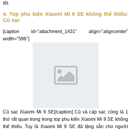
tốt.
4. Top phụ kiện Xiaomi Mi 9 SE không thể thiếu:
Củ sạc
[caption id="attachment_1431" align="aligncenter"
width="596"]
Củ sạc Xiaomi Mi 9 SE[/caption] Củ và cáp sạc cũng là 1
thứ rất quan trọng trong top phụ kiện Xiaomi Mi 9 SE không
thể thiếu. Tuy là Xiaomi Mi 9 SE đã tặng sẵn cho người