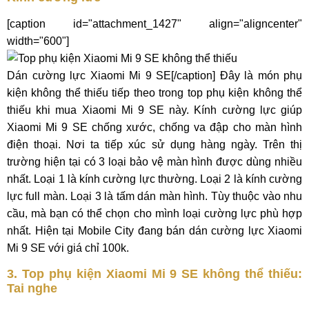
[caption id="attachment_1427" align="aligncenter"
width="600"]
Dán cường lực Xiaomi Mi 9 SE[/caption] Đây là món phụ
kiện không thể thiếu tiếp theo trong top phụ kiện không thể
thiếu khi mua Xiaomi Mi 9 SE này. Kính cường lực giúp
Xiaomi Mi 9 SE chống xước, chống va đập cho màn hình
điện thoại. Nơi ta tiếp xúc sử dụng hàng ngày. Trên thị
trường hiện tại có 3 loại bảo vệ màn hình được dùng nhiều
nhất. Loại 1 là kính cường lực thường. Loại 2 là kính cường
lực full màn. Loại 3 là tấm dán màn hình. Tùy thuộc vào nhu
cầu, mà bạn có thể chọn cho mình loại cường lực phù hợp
nhất. Hiện tại Mobile City đang bán dán cường lực Xiaomi
Mi 9 SE với giá chỉ 100k.
3. Top phụ kiện Xiaomi Mi 9 SE không thể thiếu:
Tai nghe