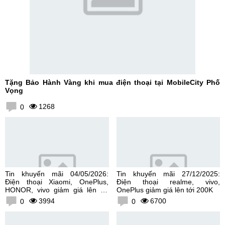
Tặng Bảo Hành Vàng khi mua điện thoại tại MobileCity Phố
Vọng
1268
0
Tin khuyến mãi 04/05/2026:
Tin khuyến mãi 27/12/2025:
Điện thoại Xiaomi, OnePlus,
Điện thoại realme, vivo,
HONOR, vivo giảm giá lên tới
OnePlus giảm giá lên tới 200K
300K
3994
6700
0
0