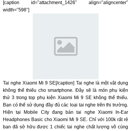
[caption id="attachment_1426" align="aligncenter"
width="598"]
Tai nghe Xiaomi Mi 9 SE[/caption] Tai nghe là một vật dụng
không thể thiếu cho smartphone. Đây sẽ là món phụ kiện
thứ 3 trong top phụ kiện Xiaomi Mi 9 SE không thể thiếu.
Bạn có thể sử dụng đầy đủ các loại tai nghe trên thị trường.
Hiện tại Mobile City đang bán tai nghe Xiaomi In-Ear
Headphones Basic cho Xiaomi Mi 9 SE. Chỉ với 100k rất rẻ
bạn đã sở hữu được 1 chiếc tai nghe chất lượng vô cùng