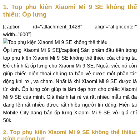
1. Top phụ kiện Xiaomi Mi 9 SE không thể
thiếu: Ốp lưng
[caption id="attachment_1428" align="aligncenter"
width="600"]
Ốp lưng Xiaomi Mi 9 SE[/caption] Sản phẩm đầu tiên trong
top phụ kiện Xiaomi Mi 9 SE không thể thiếu của chúng ta.
Đó chính là ốp lưng cho Xiaomi Mi 9 SE. Ngoài việc nó còn
giúp chiếc điện thoại chúng ta bảo vệ được một phần tác
động khi rơi, va chạm. Nhất là khi Xiaomi Mi 9 SE được là
từ kính. Ốp lưng còn giúp ta làm đẹp hơn cho chiếc Xiaomi
Mi 9 SE của mình. Giá thành lại rẻ và rất nhiều mẫu mã đa
dạng lên rất nhiều được rất nhiều người tin dùng. Hiện tại
Mobile City đang bán ốp lưng Xiaomi Mi 9 SE với giá chỉ
50k.
2. Top phụ kiện Xiaomi Mi 9 SE không thể thiếu:
Kính cướng lưc