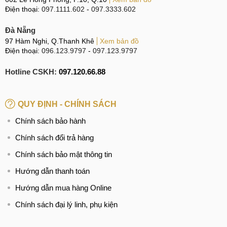
Điện thoại:
097.1111.602
-
097.3333.602
Đà Nẵng
97 Hàm Nghi, Q.Thanh Khê
Xem bản đồ
Điện thoại:
096.123.9797
-
097.123.9797
Hotline CSKH:
097.120.66.88
QUY ĐỊNH - CHÍNH SÁCH
Chính sách bảo hành
Chính sách đổi trả hàng
Chính sách bảo mật thông tin
Hướng dẫn thanh toán
Hướng dẫn mua hàng Online
Chính sách đại lý linh, phụ kiện