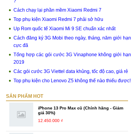
?
Cách chạy lại phần mềm Xiaomi Redmi 7
Top phụ kiện Xiaomi Redmi 7 phải sở hữu
Up Rom quốc tế Xiaomi Mi 9 SE chuẩn xác nhất
Cách đăng ký 3G Mobi theo ngày, tháng, năm giới hạn
cực đã
Tổng hợp các gói cước 3G Vinaphone không giới hạn
2019
Các gói cước 3G Viettel data khủng, tốc độ cao, giá rẻ
Top phụ kiện cho Lenovo Z5 không thể nào thiếu được!
SẢN PHẨM HOT
iPhone 13 Pro Max cũ (Chính hãng - Giảm
giá 30%)
12.450.000 ₫