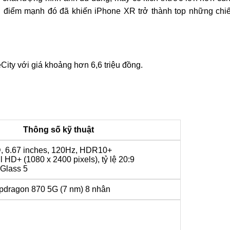
g điểm mạnh đó đã khiến iPhone XR trở thành top những chi
ity với giá khoảng hơn 6,6 triệu đồng.
Thông số kỹ thuật
 6.67 inches, 120Hz, HDR10+
l HD+ (1080 x 2400 pixels), tỷ lệ 20:9
 Glass 5
dragon 870 5G (7 nm) 8 nhân