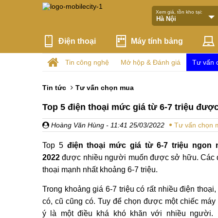
Xem giá, tồn kho tại:
Điện thoại
Máy tính bảng
Tin công nghệ
Mở hộp & Đánh giá
Tư vấn 
Tin tức
Tư vấn chọn mua
Top 5 điện thoại mức giá từ 6-7 triệu đượ
Hoàng Văn Hùng
- 11:41 25/03/2022
Tư vấn chọn 
Top 5
điện thoại mức giá từ 6-7 triệu ngon 
2022
được nhiều người muốn được sở hữu. Các 
thoại mạnh nhất khoảng 6-7 triệu.
Trong khoảng giá 6-7 triệu có rất nhiều điện thoại
có, cũ cũng có. Tuy để chọn được một chiếc máy
ý là một điều khá khó khăn với nhiều người.