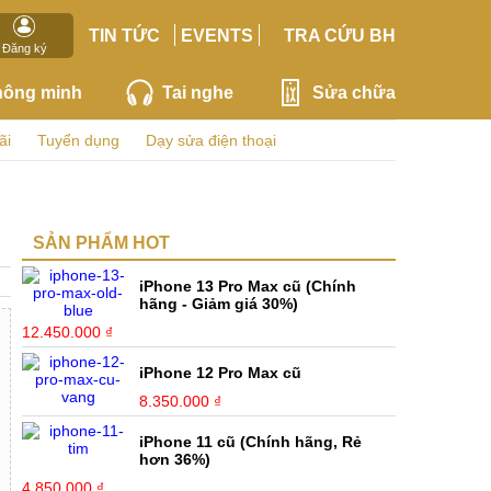
TIN TỨC
EVENTS
TRA CỨU BH
Đăng ký
hông minh
Tai nghe
Sửa chữa
ãi
Tuyển dụng
Dạy sửa điện thoại
SẢN PHẨM HOT
iPhone 13 Pro Max cũ (Chính
hãng - Giảm giá 30%)
12.450.000 ₫
iPhone 12 Pro Max cũ
8.350.000 ₫
iPhone 11 cũ (Chính hãng, Rẻ
hơn 36%)
4.850.000 ₫