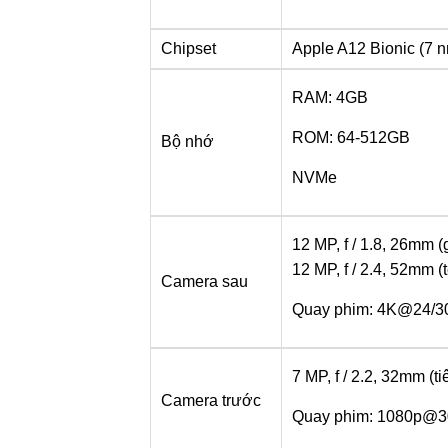
Chipset
Apple A12 Bionic (7 
RAM: 4GB
ROM: 64-512GB
Bộ nhớ
NVMe
12 MP, f / 1.8, 26mm (
12 MP, f / 2.4, 52mm (
Camera sau
Quay phim: 4K@24/30
7 MP, f / 2.2, 32mm (t
Camera trước
Quay phim: 1080p@30