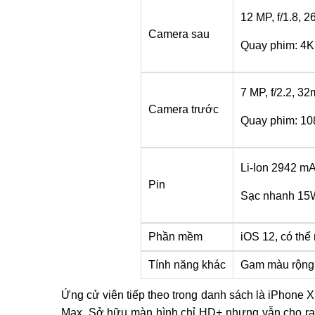
12 MP, f/1.8, 
Camera sau
Quay phim: 4K
7 MP, f/2.2, 3
Camera trước
Quay phim: 1
Li-Ion 2942 m
Pin
Sạc nhanh 15
Phần mềm
iOS 12, có thể
Tính năng khác
Gam màu rộng, 
Ứng cử viên tiếp theo trong danh sách là iPhone 
Max. Sở hữu màn hình chỉ HD+ nhưng vẫn cho ra 