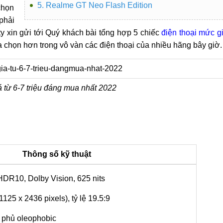
5. Realme GT Neo Flash Edition
chọn
phải
ty xin gửi tới Quý khách bài tổng hợp 5 chiếc
điện thoại mức g
 chọn hơn trong vô vàn các điện thoại của nhiều hãng bây giờ.
á từ 6-7 triệu đáng mua nhất 2022
Thông số kỹ thuật
DR10, Dolby Vision, 625 nits
1125 x 2436 pixels), tỷ lệ 19.5:9
 phủ oleophobic