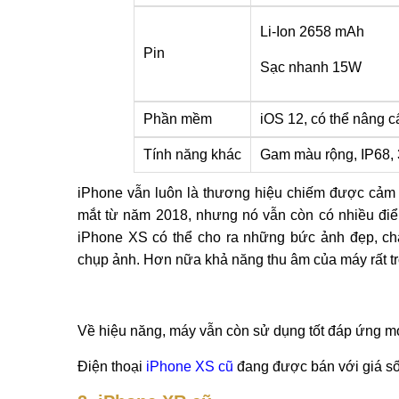
Li-Ion 2658 mAh
Pin
Sạc nhanh 15W
Phần mềm
iOS 12, có thể nâng c
Tính năng khác
Gam màu rộng, IP68, 
iPhone vẫn luôn là thương hiệu chiếm được cảm
mắt từ năm 2018, nhưng nó vẫn còn có nhiều điể
iPhone XS có thể cho ra những bức ảnh đẹp, ch
chụp ảnh. Hơn nữa khả năng thu âm của máy rất tro
Về hiệu năng, máy vẫn còn sử dụng tốt đáp ứng m
Điện thoại
iPhone XS cũ
đang được bán với giá sốc