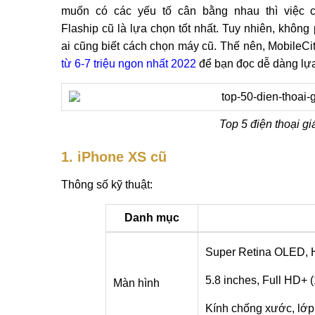
muốn có các yếu tố cân bằng nhau thì việc 
Flaship cũ là lựa chọn tốt nhất. Tuy nhiên, không 
ai cũng biết cách chọn máy cũ. Thế nên, MobileCi
từ 6-7 triệu ngon nhất 2022
để bạn đọc dễ dàng lựa
Top 5 điện thoại gi
1. iPhone XS cũ
Thông số kỹ thuật:
Danh mục
Super Retina OLED, H
5.8 inches, Full HD+ (
Màn hình
Kính chống xước, lớp