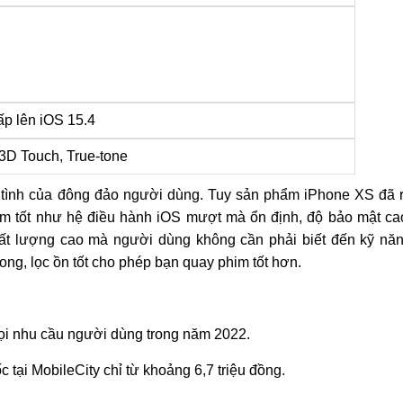
ấp lên iOS 15.4
3D Touch, True-tone
 tình của đông đảo người dùng. Tuy sản phẩm iPhone XS đã 
m tốt như hệ điều hành iOS mượt mà ổn định, độ bảo mật ca
ất lượng cao mà người dùng không cần phải biết đến kỹ nă
ng, lọc ồn tốt cho phép bạn quay phim tốt hơn.
ọi nhu cầu người dùng trong năm 2022.
 tại MobileCity chỉ từ khoảng 6,7 triệu đồng.