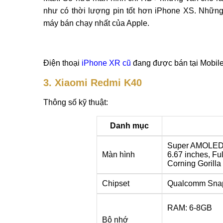
như có thời lượng pin tốt hơn iPhone XS. Nhữn
máy bán chạy nhất của Apple.
Điện thoại
iPhone XR cũ
đang được bán tại MobileC
3. Xiaomi Redmi K40
Thông số kỹ thuật:
Danh mục
Super AMOLED,
Màn hình
6.67 inches, Ful
Corning Gorilla
Chipset
Qualcomm Snap
RAM: 6-8GB
Bộ nhớ