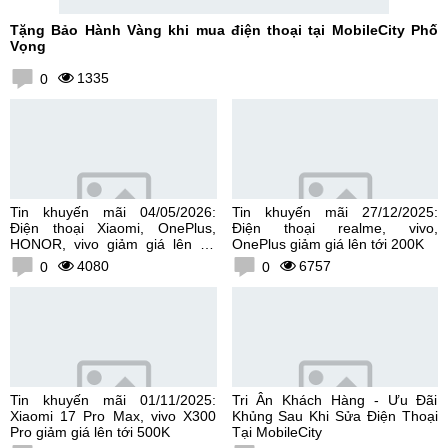
Tặng Bảo Hành Vàng khi mua điện thoại tại MobileCity Phố
Vọng
1335
0
Tin khuyến mãi 04/05/2026:
Tin khuyến mãi 27/12/2025:
Điện thoại Xiaomi, OnePlus,
Điện thoại realme, vivo,
HONOR, vivo giảm giá lên tới
OnePlus giảm giá lên tới 200K
300K
4080
6757
0
0
Tin khuyến mãi 01/11/2025:
Tri Ân Khách Hàng - Ưu Đãi
Xiaomi 17 Pro Max, vivo X300
Khủng Sau Khi Sửa Điện Thoại
Pro giảm giá lên tới 500K
Tại MobileCity