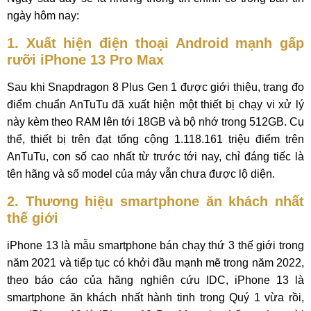
ngày hôm nay:
1. Xuất hiện điện thoại Android mạnh gấp
rưỡi iPhone 13 Pro Max
Sau khi Snapdragon 8 Plus Gen 1 được giới thiệu, trang đo
điểm chuẩn AnTuTu đã xuất hiện một thiết bị chạy vi xử lý
này kèm theo RAM lên tới 18GB và bộ nhớ trong 512GB. Cụ
thể, thiết bị trên đạt tổng cộng 1.118.161 triệu điểm trên
AnTuTu, con số cao nhất từ trước tới nay, chỉ đáng tiếc là
tên hãng và số model của máy vẫn chưa được lộ diện.
2. Thương hiệu smartphone ăn khách nhất
thế giới
iPhone 13 là mẫu smartphone bán chạy thứ 3 thế giới trong
năm 2021 và tiếp tục có khởi đầu mạnh mẽ trong năm 2022,
theo báo cáo của hãng nghiên cứu IDC, iPhone 13 là
smartphone ăn khách nhất hành tinh trong Quý 1 vừa rồi,