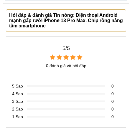
Hỏi đáp & đánh giá Tin nóng: Điện thoại Android
mạnh gấp rưỡi iPhone 13 Pro Max. Chip rồng nâng
tầm smartphone
5/5
0 đánh giá và hỏi đáp
5 Sao
0
4 Sao
0
3 Sao
0
2 Sao
0
1 Sao
0