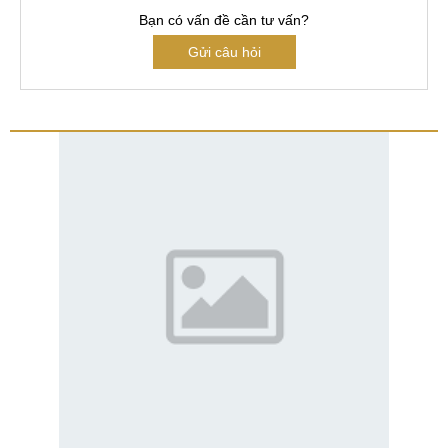
Bạn có vấn đề cần tư vấn?
Gửi câu hỏi