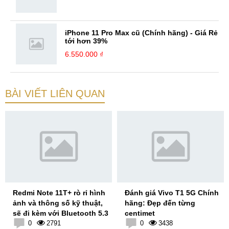
iPhone 11 Pro Max cũ (Chính hãng) - Giá Rẻ
tới hơn 39%
6.550.000 ₫
BÀI VIẾT LIÊN QUAN
Redmi Note 11T+ rò rỉ hình
Đánh giá Vivo T1 5G Chính
ảnh và thông số kỹ thuật,
hãng: Đẹp đến từng
sẽ đi kèm với Bluetooth 5.3
centimet
0
2791
0
3438