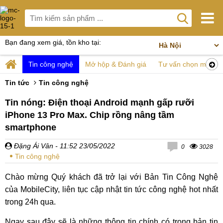
Bạn đang xem giá, tồn kho tại:
Tin công nghệ
Mở hộp & Đánh giá
Tư vấn chọn mua
Tin tức
Tin công nghệ
Tin nóng: Điện thoại Android mạnh gấp rưỡi
iPhone 13 Pro Max. Chip rồng nâng tầm
smartphone
Đặng Ái Vân
- 11:52 23/05/2022
0
3028
Tin công nghệ
Chào mừng Quý khách đã trở lại với Bản Tin Công Nghệ
của MobileCity, liên tục cập nhật tin tức công nghệ hot nhất
trong 24h qua.
Ngay sau đây sẽ là những thông tin chính có trong bản tin