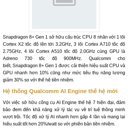
Snapdragon 8+ Gen 1 sở hữu cấu trúc CPU 8 nhân với 1 lõi
Cortex X2 tốc độ lên tới 3.2GHz, 3 lõi Cortex A710 tôc độ
2.75GHz, 4 lõi Cortex A510 tốc độ 2.0GHz cùng GPU là
Adreno 730 tốc độ 900MHz. Qualcomm cho
biết, Snapdragon 8+ Gen 1 được cải thiện hiệu suất CPU và
GPU nhanh hơn 10% cũng như mức tiêu thụ năng lượng
giảm 30% so với thế hệ tiền nhiệm.
Hệ thống Qualcomm AI Engine thế hệ mới
Với việc sở hữu công cụ AI Engine thế hệ 7 hiện đại, đảm
bảo đem đến khả năng xử lý tác vụ về trí tuệ thông minh
vượt trội. Tốc độ xử lý AI nhanh hơn gấp 4 lần và mang lại
hiệu suất tốt hơn 20%/watt so với phiên bản tiền nhiệm.