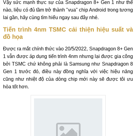
Vậy sức mạnh thực sự của Snapdragon 8+ Gen 1 như thế
nào, liệu có đủ tầm trở thành "vua" chip Android trong tương
lai gần, hãy cùng tìm hiểu ngay sau đây nhé.
Tiến trình 4nm TSMC cải thiện hiệu suất và
đồ họa
Được ra mắt chính thức vào 20/5/2022, Snapdragon 8+ Gen
1 vẫn được áp dụng tiến trình 4nm nhưng lại được gia công
bởi TSMC chứ không phải là Samsung như Snapdragon 8
Gen 1 trước đó, điều này đồng nghĩa với việc hiệu năng
cũng như nhiệt độ của dòng chip mới này sẽ được tôi ưu
hòa tốt hơn.