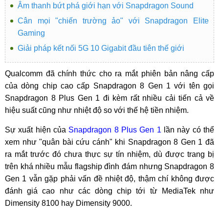
Âm thanh bứt phá giới hạn với Snapdragon Sound
Cân mọi "chiến trường ảo" với Snapdragon Elite
Gaming
Giải pháp kết nối 5G 10 Gigabit đầu tiên thế giới
Qualcomm đã chính thức cho ra mắt phiên bản nâng cấp
của dòng chip cao cấp Snapdragon 8 Gen 1 với tên gọi
Snapdragon 8 Plus Gen 1 đi kèm rất nhiều cải tiến cả về
hiệu suất cũng như nhiệt độ so với thế hệ tiền nhiệm.
Sự xuất hiện của
Snapdragon 8 Plus Gen 1
lần này có thể
xem như "quân bài cứu cánh" khi Snapdragon 8 Gen 1 đã
ra mắt trước đó chưa thực sự tín nhiệm, dù được trang bị
trên khá nhiều mẫu flagship đình đám nhưng Snapdragon 8
Gen 1 vẫn gặp phải vấn đề nhiệt độ, thậm chí không được
đánh giá cao như các dòng chip tới từ MediaTek như
Dimensity 8100 hay Dimensity 9000.