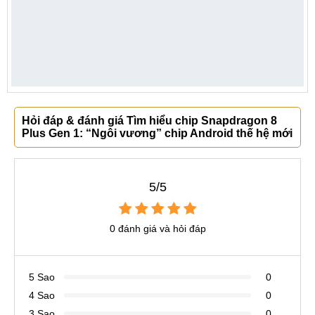
Hỏi đáp & đánh giá Tìm hiểu chip Snapdragon 8
Plus Gen 1: “Ngôi vương” chip Android thế hệ mới
5/5
0 đánh giá và hỏi đáp
5 Sao
0
4 Sao
0
3 Sao
0