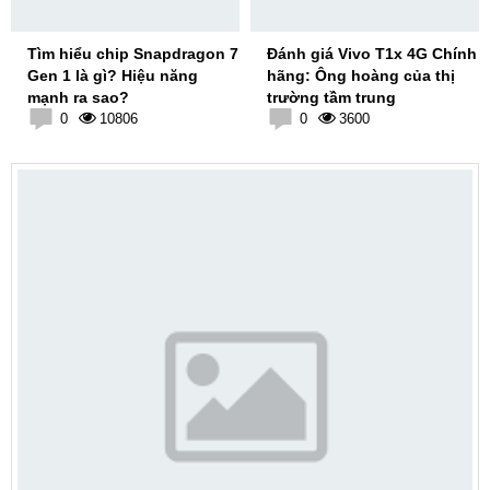
Tìm hiểu chip Snapdragon 7
Đánh giá Vivo T1x 4G Chính
Gen 1 là gì? Hiệu năng
hãng: Ông hoàng của thị
mạnh ra sao?
trường tầm trung
0
10806
0
3600