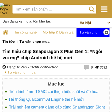
Bạn đang xem giá, tồn kho tại:
Tin công nghệ
Mở hộp & Đánh giá
Tư vấn chọn mua
Tin tức
Tư vấn chọn mua
Tìm hiểu chip Snapdragon 8 Plus Gen 1: “Ngôi
vương” chip Android thế hệ mới
Đặng Ái Vân
- 16:00 22/05/2022
0
3682
Tư vấn chọn mua
Mục lục
Tiến trình 4nm TSMC cải thiện hiệu suất và đồ họa
Hệ thống Qualcomm AI Engine thế hệ mới
Trải nghiệm camera đẳng cấp cùng Snapdragon Sight