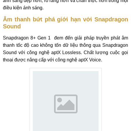
ánh sáng đẹp hơn, rõ ràng hơn và chân thực hơn trong mọi
điều kiện ánh sáng.
Âm thanh bứt phá giới hạn với Snapdragon
Sound
Snapdragon 8+ Gen 1 đem đến giải pháp truyền phát âm
thanh tốc độ cao không tốn dữ liệu thông qua Snapdragon
Sound với công nghệ aptX Lossless. Chất lượng cuộc gọi
thoại được nâng cấp với công nghệ aptX Voice.