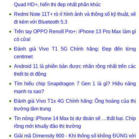
Quad HD+, hiển thị đẹp nhất phân khúc
Redmi Note 11T+ rò rỉ hình ảnh và thông số kỹ thuật, sẽ
đi kèm với Bluetooth 5.3
Trên tay OPPO Reno8 Pro+: iPhone 13 Pro Max làm gì
có cửa!
Đánh giá Vivo T1 5G Chính hãng: Đẹp đến từng
centimet
Android 11 là phiên bản được nhân rộng nhất trên các
thiết bị di động
Tìm hiểu chip Snapdragon 7 Gen 1 là gì? Hiệu năng
mạnh ra sao?
Đánh giá Vivo T1x 4G Chính hãng: Ông hoàng của thị
trường tầm trung
Tin nóng: iPhone 14 Max bị dự đoán sẽ …thất bại. Chip
rồng mới khuấy đảo thị trường
Giải mã Dimensity 900 - Khi thông số không ĐÚNG với