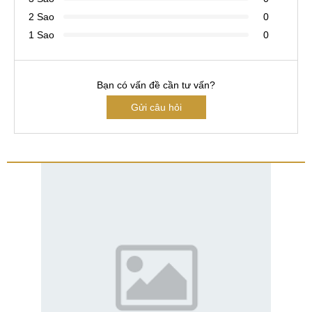
2 Sao
0
1 Sao
0
Bạn có vấn đề cần tư vấn?
Gửi câu hỏi