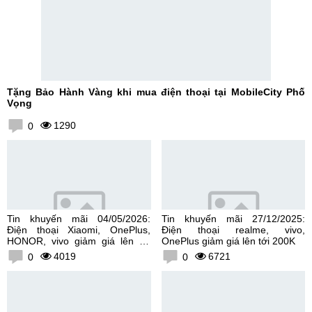
Tặng Bảo Hành Vàng khi mua điện thoại tại MobileCity Phố
Vọng
1290
0
Tin khuyến mãi 04/05/2026:
Tin khuyến mãi 27/12/2025:
Điện thoại Xiaomi, OnePlus,
Điện thoại realme, vivo,
HONOR, vivo giảm giá lên tới
OnePlus giảm giá lên tới 200K
300K
4019
6721
0
0