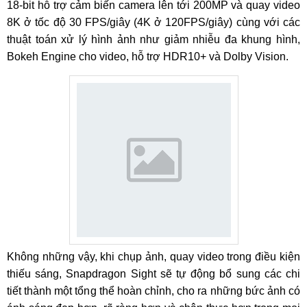
18-bit hỗ trợ cảm biến camera lên tới 200MP và quay video
8K ở tốc độ 30 FPS/giây (4K ở 120FPS/giây) cùng với các
thuật toán xử lý hình ảnh như giảm nhiễu đa khung hình,
Bokeh Engine cho video, hỗ trợ HDR10+ và Dolby Vision.
Không những vậy, khi chụp ảnh, quay video trong điều kiện
thiếu sáng, Snapdragon Sight sẽ tự động bổ sung các chi
tiết thành một tổng thể hoàn chỉnh, cho ra những bức ảnh có