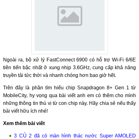
Ngoài ra, bộ xử lý FastConnect 6900 có hỗ trợ Wi-Fi 6/6E
tiên tiến bậc nhất ở xung nhịp 3.6GHz, cung cấp khả năng
truyền tải tức thời và nhanh chóng hơn bao giờ hết.
Trên đây là phần tìm hiểu chip Snapdragon 8+ Gen 1 từ
MobileCity, hy vọng qua bài viết anh em có thêm cho mình
những thông tin thú vị từ con chip này. Hãy chia sẻ nếu thấy
bài viết hữu ích nhé!
Xem thêm bài viết
3 CỦ 2 đã có màn hình thác nước Super AMOLED