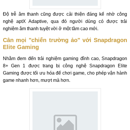
Độ trễ âm thanh cũng được cải thiện đáng kể nhờ công
nghệ aptX Adaptive, qua đó người dùng có được trải
nghiệm âm thanh tuyệt vời ở một tầm cao mới.
Cân mọi "chiến trường ảo" với Snapdragon
Elite Gaming
Nhằm đem đến trải nghiệm gaming đỉnh cao, Snapdragon
8+ Gen 1 được trang bị công nghệ Snapdragon Elite
Gaming được tối ưu hóa để chơi game, cho phép vận hành
game nhanh hơn, mượt mà hơn.