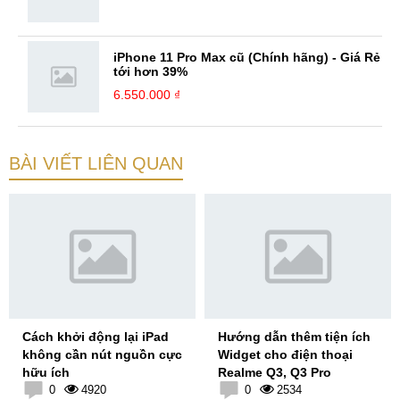
iPhone 11 Pro Max cũ (Chính hãng) - Giá Rẻ
tới hơn 39%
6.550.000 ₫
BÀI VIẾT LIÊN QUAN
Cách khởi động lại iPad
Hướng dẫn thêm tiện ích
không cần nút nguồn cực
Widget cho điện thoại
hữu ích
Realme Q3, Q3 Pro
0
4920
0
2534