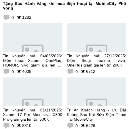
Tặng Bảo Hành Vàng khi mua điện thoại tại MobileCity Phố
Vọng
1282
0
Tin khuyến mãi 04/05/2026:
Tin khuyến mãi 27/12/2025:
Điện thoại Xiaomi, OnePlus,
Điện thoại realme, vivo,
HONOR, vivo giảm giá lên tới
OnePlus giảm giá lên tới 200K
300K
4008
6712
0
0
Tin khuyến mãi 01/11/2025:
Tri Ân Khách Hàng - Ưu Đãi
Xiaomi 17 Pro Max, vivo X300
Khủng Sau Khi Sửa Điện Thoại
Pro giảm giá lên tới 500K
Tại MobileCity
8310
6426
0
0