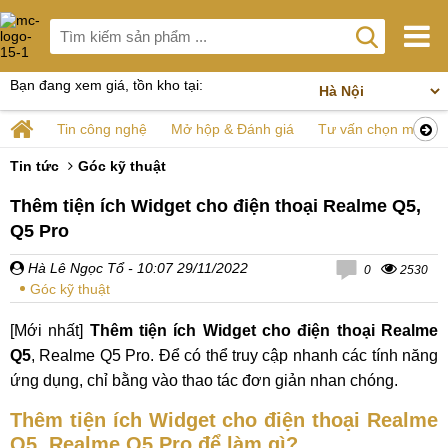
Bạn đang xem giá, tồn kho tại:
Tin công nghệ
Mở hộp & Đánh giá
Tư vấn chọn mua
Tin tức
Góc kỹ thuật
Thêm tiện ích Widget cho điện thoại Realme Q5,
Q5 Pro
Hà Lê Ngọc Tổ
- 10:07 29/11/2022
0
2530
Góc kỹ thuật
[Mới nhất]
Thêm tiện ích Widget cho điện thoại Realme
Q5
, Realme Q5 Pro. Để có thể truy cập nhanh các tính năng
ứng dụng, chỉ bằng vào thao tác đơn giản nhan chóng.
Thêm tiện ích Widget cho điện thoại Realme
Q5, Realme Q5 Pro để làm gì?