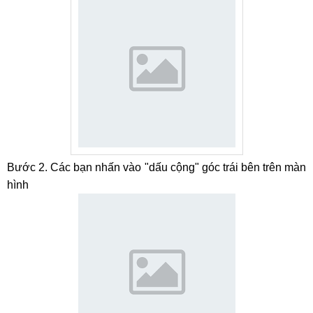
Bước 2. Các bạn nhấn vào "dấu cộng" góc trái bên trên màn
hình