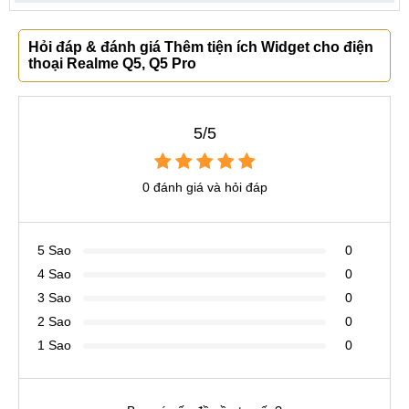
Hỏi đáp & đánh giá Thêm tiện ích Widget cho điện
thoại Realme Q5, Q5 Pro
5/5
0 đánh giá và hỏi đáp
5 Sao
0
4 Sao
0
3 Sao
0
2 Sao
0
1 Sao
0