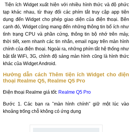
Tiện ích Widget xuất hiện với nhiều hình thức và độ phức
tạp khác nhau, từ thay đổi các phím tắt truy cập app tiện
dụng đến Widget cho phép giao diện của điện thoại. Bên
cạnh đó, Widget cũng mang đến những thông tin bổ ích như
tình trạng CPU và phần cứng, thông tin bộ nhớ trên máy,
thời tiết, xem nhanh các tin nhắn, email ngay trên màn hình
chính của điện thoại. Ngoài ra, những phím tắt hệ thống như
bật tắt WiFi, 3G, chỉnh độ sáng màn hình cũng là hình thức
khác của Widget Android.
Hướng dẫn cách Thêm tiện ích Widget cho điện
thoại Realme Q5, Realme Q5 Pro
Điện thoại Realme giá tốt:
Realme Q5 Pro
Bước 1. Các bạn ra "màn hình chính" giữ một lúc vào
khoảng trống chỗ không có ứng dụng