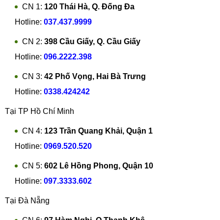
CN 1:
120 Thái Hà, Q. Đống Đa
Hotline:
037.437.9999
CN 2:
398 Cầu Giấy, Q. Cầu Giấy
Hotline:
096.2222.398
CN 3:
42 Phố Vọng, Hai Bà Trưng
Hotline:
0338.424242
Tại TP Hồ Chí Minh
CN 4:
123 Trần Quang Khải, Quận 1
Hotline:
0969.520.520
CN 5:
602 Lê Hồng Phong, Quận 10
Hotline:
097.3333.602
Tại Đà Nẵng