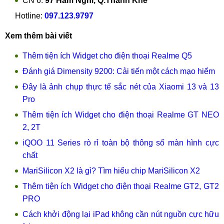
CN 6:
97 Hàm Nghi, Q.Thanh Khê
Hotline:
097.123.9797
Xem thêm bài viết
Thêm tiện ích Widget cho điện thoại Realme Q5
Đánh giá Dimensity 9200: Cải tiến một cách mạo hiểm
Đây là ảnh chụp thực tế sắc nét của Xiaomi 13 và 13
Pro
Thêm tiện ích Widget cho điện thoại Realme GT NEO
2, 2T
iQOO 11 Series rò rỉ toàn bộ thông số màn hình cực
chất
MariSilicon X2 là gì? Tìm hiểu chip MariSilicon X2
Thêm tiện ích Widget cho điện thoại Realme GT2, GT2
PRO
Cách khởi động lại iPad không cần nút nguồn cực hữu