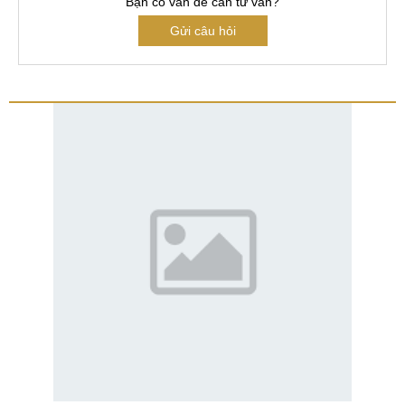
Bạn có vấn đề cần tư vấn?
Gửi câu hỏi