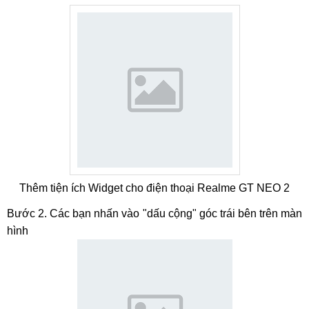
Thêm tiện ích Widget cho điện thoại Realme GT NEO 2
Bước 2. Các bạn nhấn vào "dấu cộng" góc trái bên trên màn
hình