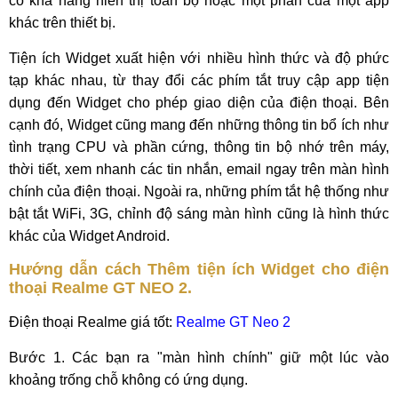
có khả năng hiển thị toàn bộ hoặc một phần của một app
khác trên thiết bị.
Tiện ích Widget xuất hiện với nhiều hình thức và độ phức
tạp khác nhau, từ thay đổi các phím tắt truy cập app tiện
dụng đến Widget cho phép giao diện của điện thoại. Bên
cạnh đó, Widget cũng mang đến những thông tin bổ ích như
tình trạng CPU và phần cứng, thông tin bộ nhớ trên máy,
thời tiết, xem nhanh các tin nhắn, email ngay trên màn hình
chính của điện thoại. Ngoài ra, những phím tắt hệ thống như
bật tắt WiFi, 3G, chỉnh độ sáng màn hình cũng là hình thức
khác của Widget Android.
Hướng dẫn cách Thêm tiện ích Widget cho điện
thoại Realme GT NEO 2.
Điện thoại Realme giá tốt:
Realme GT Neo 2
Bước 1. Các bạn ra "màn hình chính" giữ một lúc vào
khoảng trống chỗ không có ứng dụng.