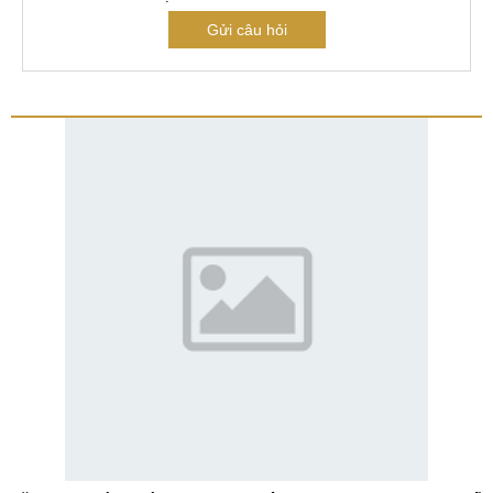
Gửi câu hỏi