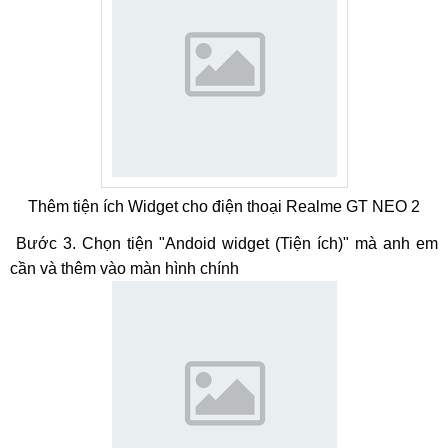
Thêm tiện ích Widget cho điện thoại Realme GT NEO 2
Bước 3. Chọn tiện "Andoid widget (Tiện ích)" mà anh em
cần và thêm vào màn hình chính