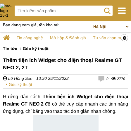
Bạn đang xem giá, tồn kho tại:
Tin công nghệ
Mở hộp & Đánh giá
Tư vấn chọn mua
Tin tức
Góc kỹ thuật
Thêm tiện ích Widget cho điện thoại Realme GT
NEO 2, 2T
Lê Hồng Sơn
- 13:30 29/11/2022
0
2770
Góc kỹ thuật
Hướng dẫn cách
Thêm tiện ích Widget cho điện thoại
Realme GT NEO 2
để có thể truy cập nhanh các tính năng
ứng dụng, chỉ bằng vào thao tác đơn giản nhan chóng.!