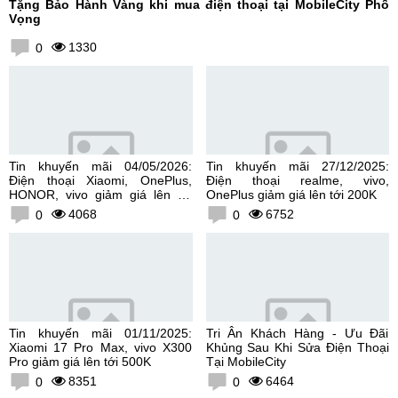
Tặng Bảo Hành Vàng khi mua điện thoại tại MobileCity Phố
Vọng
1330
0
Tin khuyến mãi 04/05/2026:
Tin khuyến mãi 27/12/2025:
Điện thoại Xiaomi, OnePlus,
Điện thoại realme, vivo,
HONOR, vivo giảm giá lên tới
OnePlus giảm giá lên tới 200K
300K
4068
6752
0
0
Tin khuyến mãi 01/11/2025:
Tri Ân Khách Hàng - Ưu Đãi
Xiaomi 17 Pro Max, vivo X300
Khủng Sau Khi Sửa Điện Thoại
Pro giảm giá lên tới 500K
Tại MobileCity
8351
6464
0
0