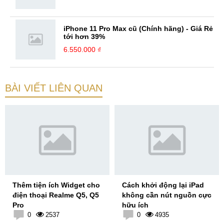
iPhone 11 Pro Max cũ (Chính hãng) - Giá Rẻ
tới hơn 39%
6.550.000 ₫
BÀI VIẾT LIÊN QUAN
Thêm tiện ích Widget cho
Cách khởi động lại iPad
điện thoại Realme Q5, Q5
không cần nút nguồn cực
Pro
hữu ích
0
2537
0
4935