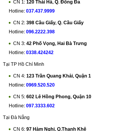
CN 1:
120 Thái Hà, Q. Đống Đa
Hotline:
037.437.9999
CN 2:
398 Cầu Giấy, Q. Cầu Giấy
Hotline:
096.2222.398
CN 3:
42 Phố Vọng, Hai Bà Trưng
Hotline:
0338.424242
Tại TP Hồ Chí Minh
CN 4:
123 Trần Quang Khải, Quận 1
Hotline:
0969.520.520
CN 5:
602 Lê Hồng Phong, Quận 10
Hotline:
097.3333.602
Tại Đà Nẵng
CN 6:
97 Hàm Nghi, Q.Thanh Khê