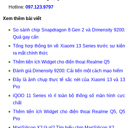
Hotline:
097.123.9797
Xem thêm bài viết
So sánh chip Snapdragon 8 Gen 2 và Dimensity 9200:
Quá gay cấn
Tổng hợp thông tin về Xiaomi 13 Series trước sự kiện
ra mắt chính thức
Thêm tiện ích Widget cho điện thoại Realme Q5
Đánh giá Dimensity 9200: Cải tiến một cách mạo hiểm
Đây là ảnh chụp thực tế sắc nét của Xiaomi 13 và 13
Pro
iQOO 11 Series rò rỉ toàn bộ thông số màn hình cực
chất
Thêm tiện ích Widget cho điện thoại Realme Q5, Q5
Pro
MariSilicon X2 là gì? Tìm hiểu chip MariSilicon X2