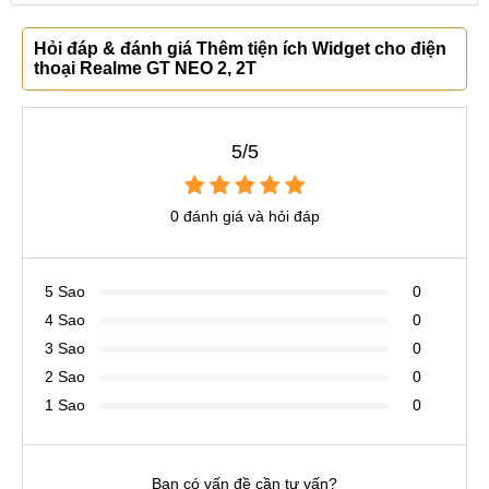
Hỏi đáp & đánh giá Thêm tiện ích Widget cho điện
thoại Realme GT NEO 2, 2T
5/5
0 đánh giá và hỏi đáp
5 Sao
0
4 Sao
0
3 Sao
0
2 Sao
0
1 Sao
0
Bạn có vấn đề cần tư vấn?