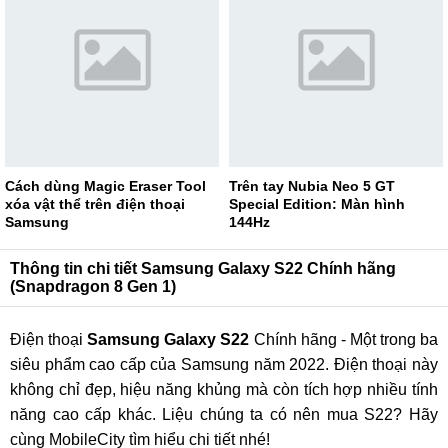
Cách dùng Magic Eraser Tool
Trên tay Nubia Neo 5 GT
xóa vật thể trên điện thoại
Special Edition: Màn hình
Samsung
144Hz
Thông tin chi tiết Samsung Galaxy S22 Chính hãng
(Snapdragon 8 Gen 1)
Điện thoại
Samsung Galaxy S22
Chính hãng - Một trong ba
siêu phẩm cao cấp của Samsung năm 2022. Điện thoại này
không chỉ đẹp, hiệu năng khủng mà còn tích hợp nhiều tính
năng cao cấp khác. Liệu chúng ta có nên mua S22? Hãy
cùng MobileCity tìm hiểu chi tiết nhé!