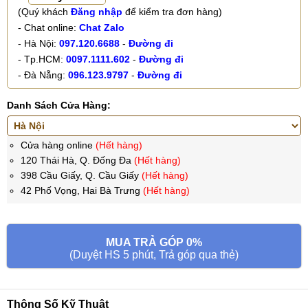
(Quý khách
Đăng nhập
để kiểm tra đơn hàng)
- Chat online:
Chat Zalo
- Hà Nội:
097.120.6688
-
Đường đi
- Tp.HCM:
0097.1111.602
-
Đường đi
- Đà Nẵng:
096.123.9797
-
Đường đi
Danh Sách Cửa Hàng:
Cửa hàng online
(Hết hàng)
120 Thái Hà, Q. Đống Đa
(Hết hàng)
398 Cầu Giấy, Q. Cầu Giấy
(Hết hàng)
42 Phố Vọng, Hai Bà Trưng
(Hết hàng)
MUA TRẢ GÓP 0%
(Duyệt HS 5 phút, Trả góp qua thẻ)
Thông Số Kỹ Thuật