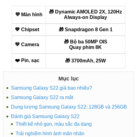
🎁 Dynamic AMOLED 2X, 120Hz
💜 Màn hình
Always-on Display
💙 Chipset
🎁 Snapdragon 8 Gen 1
🎁 Bộ ba 50MP OIS
💚 Camera
Quay phim 8K
❤️ Pin, sạc
🎁 3700mAh, 25W
Mục lục
Samsung Galaxy S22 giá bao nhiêu?
Samsung Galaxy S22 ra mắt
Dung lượng Samsung Galaxy S22: 128GB và 256GB
Đánh giá Samsung Galaxy S22
Thiết kế nhỏ gọn, màu sắc đa dạng
Trải nghiệm hình ảnh mãn nhãn