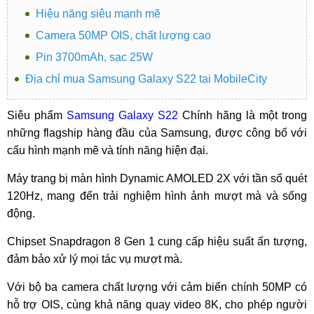
Hiệu năng siêu mạnh mẽ
Camera 50MP OIS, chất lượng cao
Pin 3700mAh, sạc 25W
Địa chỉ mua Samsung Galaxy S22 tại MobileCity
Siêu phẩm
Samsung Galaxy S22
Chính hãng là một trong
những flagship hàng đầu của Samsung, được công bố với
cấu hình mạnh mẽ và tính năng hiện đại.
Máy trang bị màn hình Dynamic AMOLED 2X với tần số quét
120Hz, mang đến trải nghiệm hình ảnh mượt mà và sống
động.
Chipset Snapdragon 8 Gen 1 cung cấp hiệu suất ấn tượng,
đảm bảo xử lý mọi tác vụ mượt mà.
Với bộ ba camera chất lượng với cảm biến chính 50MP có
hỗ trợ OIS, cùng khả năng quay video 8K, cho phép người