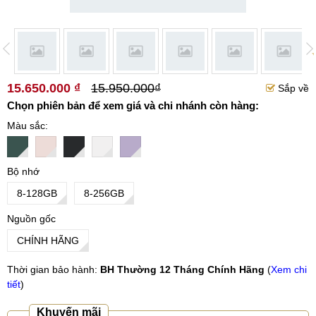
15.650.000 ₫
15.950.000₫
Sắp về
Chọn phiên bản để xem giá và chi nhánh còn hàng:
Màu sắc
Bộ nhớ
8-128GB
8-256GB
Nguồn gốc
CHÍNH HÃNG
Thời gian bảo hành:
BH Thường 12 Tháng Chính Hãng
(
Xem chi
tiết
)
Khuyến mãi