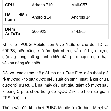
GPU
Adreno 710
Mali-G57
Hệ điều
Android 14
Android 14
hành
Điểm
560.923
244.805
AnTuTu
Khi chơi PUBG Mobile trên Vivo Y19s ở chế độ HD và
60FPS, hiệu năng khá ổn định nhưng vẫn có hiện tượng
giật lag trong những cảnh chiến đấu phức tạp do giới hạn
về khả năng tản nhiệt.
Đối với các game thế giới mở như Free Fire, điện thoại giá
rẻ thường khó giữ được hiệu suất ổn định, nhất là khi chưa
được tối ưu tốt. Cả hai máy đều bắt đầu giảm độ mượt sau
khoảng 5 phút chơi, trong đó iQOO Z9x thể hiện sự giảm
FPS rõ rệt hơn.
Thêm vào đó, khi chơi PUBG Mobile ở cấu hình Mượt và