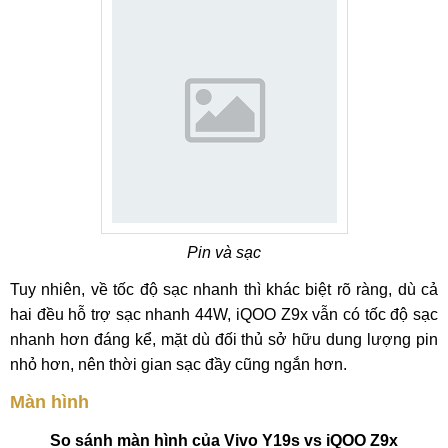
Pin và sạc
Tuy nhiên, về tốc độ sạc nhanh thì khác biệt rõ ràng, dù cả
hai đều hỗ trợ sạc nhanh 44W, iQOO Z9x vẫn có tốc độ sạc
nhanh hơn đáng kể, mặt dù đối thủ sở hữu dung lượng pin
nhỏ hơn, nên thời gian sạc đầy cũng ngắn hơn.
Màn hình
So sánh màn hình của Vivo Y19s vs iQOO Z9x