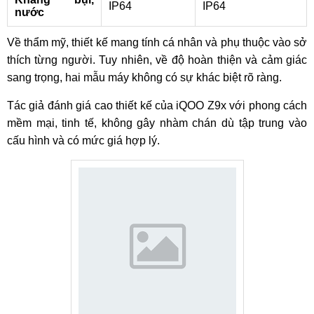
IP64
IP64
nước
Về thẩm mỹ, thiết kế mang tính cá nhân và phụ thuộc vào sở
thích từng người. Tuy nhiên, về độ hoàn thiện và cảm giác
sang trọng, hai mẫu máy không có sự khác biệt rõ ràng.
Tác giả đánh giá cao thiết kế của iQOO Z9x với phong cách
mềm mại, tinh tế, không gây nhàm chán dù tập trung vào
cấu hình và có mức giá hợp lý.