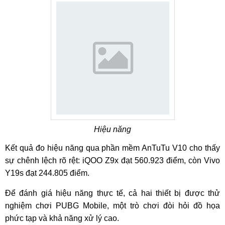
Hiệu năng
Kết quả đo hiệu năng qua phần mềm AnTuTu V10 cho thấy
sự chênh lệch rõ rệt: iQOO Z9x đạt 560.923 điểm, còn Vivo
Y19s đạt 244.805 điểm.
Để đánh giá hiệu năng thực tế, cả hai thiết bị được thử
nghiệm chơi PUBG Mobile, một trò chơi đòi hỏi đồ họa
phức tạp và khả năng xử lý cao.