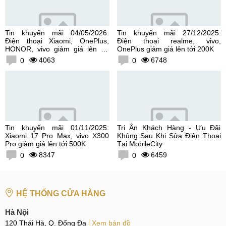
Tin khuyến mãi 04/05/2026:
Tin khuyến mãi 27/12/2025:
Điện thoại Xiaomi, OnePlus,
Điện thoại realme, vivo,
HONOR, vivo giảm giá lên tới
OnePlus giảm giá lên tới 200K
300K
4063
6748
0
0
Tin khuyến mãi 01/11/2025:
Tri Ân Khách Hàng - Ưu Đãi
Xiaomi 17 Pro Max, vivo X300
Khủng Sau Khi Sửa Điện Thoại
Pro giảm giá lên tới 500K
Tại MobileCity
8347
6459
0
0
HỆ THỐNG CỬA HÀNG
Hà Nội
120 Thái Hà, Q. Đống Đa
Xem bản đồ