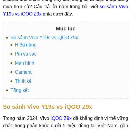
mua hơn cả? Câu trả lời nằm trong bài viết
so sánh Vivo
Y19s vs iQOO Z9x
phía dưới đây.
Mục lục
So sánh Vivo Y19s vs iQOO Z9x
Hiệu năng
Pin và sạc
Màn hình
Camera
Thiết kế
Tổng kết
So sánh Vivo Y19s vs iQOO Z9x
Trong năm 2024, Vivo
iQOO Z9x
đã khẳng định vị thế vững
chắc trong phân khúc dưới 5 triệu đồng tại Việt Nam, gần