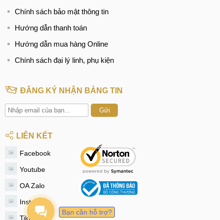
Chính sách bảo mật thông tin
Hướng dẫn thanh toán
Hướng dẫn mua hàng Online
Chính sách đại lý linh, phụ kiện
ĐĂNG KÝ NHẬN BẢNG TIN
Gửi
LIÊN KẾT
Facebook
Youtube
OA Zalo
Instagram
Bạn cần hỗ trợ?
Tiktok