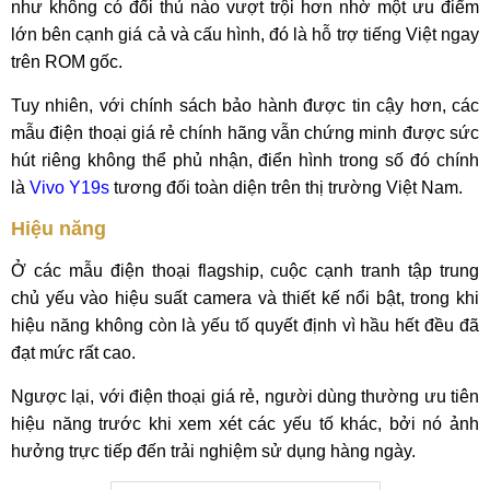
như không có đối thủ nào vượt trội hơn nhờ một ưu điểm
lớn bên cạnh giá cả và cấu hình, đó là hỗ trợ tiếng Việt ngay
trên ROM gốc.
Tuy nhiên, với chính sách bảo hành được tin cậy hơn, các
mẫu điện thoại giá rẻ chính hãng vẫn chứng minh được sức
hút riêng không thể phủ nhận, điển hình trong số đó chính
là
Vivo Y19s
tương đối toàn diện trên thị trường Việt Nam.
Hiệu năng
Ở các mẫu điện thoại flagship, cuộc cạnh tranh tập trung
chủ yếu vào hiệu suất camera và thiết kế nổi bật, trong khi
hiệu năng không còn là yếu tố quyết định vì hầu hết đều đã
đạt mức rất cao.
Ngược lại, với điện thoại giá rẻ, người dùng thường ưu tiên
hiệu năng trước khi xem xét các yếu tố khác, bởi nó ảnh
hưởng trực tiếp đến trải nghiệm sử dụng hàng ngày.