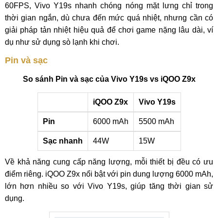
60FPS, Vivo Y19s nhanh chóng nóng mặt lưng chỉ trong
thời gian ngắn, dù chưa đến mức quá nhiệt, nhưng cần có
giải pháp tản nhiệt hiệu quả để chơi game nặng lâu dài, ví
dụ như sử dụng sò lạnh khi chơi.
Pin và sạc
So sánh Pin và sạc của Vivo Y19s vs iQOO Z9x
iQOO Z9x
Vivo Y19s
Pin
6000 mAh
5500 mAh
Sạc nhanh
44W
15W
Về khả năng cung cấp năng lượng, mỗi thiết bị đều có ưu
điểm riêng. iQOO Z9x nổi bật với pin dung lượng 6000 mAh,
lớn hơn nhiều so với Vivo Y19s, giúp tăng thời gian sử
dụng.