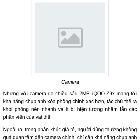
Camera
Nhưng với camera đo chiều sâu 2MP, iQOO Z9x mang tới
khả năng chụp ảnh xóa phông chính xác hơn, tác chủ thể ra
khỏi phông nền nhanh và ít bị hiện tượng nhầm lẫn các
phần viền của vật thể.
Ngoài ra, trong phân khúc giá rẻ, người dùng thường không
quá quan tâm đến camera chính, chỉ cần khả năng chụp ảnh