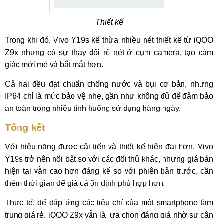
Thiết kế
Trong khi đó, Vivo Y19s kế thừa nhiều nét thiết kế từ iQOO
Z9x nhưng có sự thay đổi rõ nét ở cụm camera, tạo cảm
giác mới mẻ và bắt mắt hơn.
Cả hai đều đạt chuẩn chống nước và bụi cơ bản, nhưng
IP64 chỉ là mức bảo vệ nhẹ, gần như không đủ để đảm bảo
an toàn trong nhiều tình huống sử dụng hàng ngày.
Tổng kết
Với hiệu năng được cải tiến và thiết kế hiện đại hơn, Vivo
Y19s trở nên nổi bật so với các đối thủ khác, nhưng giá bán
hiện tại vẫn cao hơn đáng kể so với phiên bản trước, cần
thêm thời gian để giá cả ổn định phù hợp hơn.
Thực tế, để đáp ứng các tiêu chí của một smartphone tầm
trung giá rẻ, iQOO Z9x vẫn là lựa chọn đáng giá nhờ sự cân