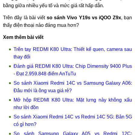
bằng giữa nhiều yếu tố và mức giá rất hấp dẫn.
Trên đây là bài viết
so sánh Vivo Y19s vs iQOO Z9x
, bạn
thấy điện thoại nào đáng mua hơn?
Xem thêm bài viết
Trên tay REDMI K80 Ultra: Thiết kế quen, camera sau
thay đổi
Đánh giá REDMI K80 Ultra: Chip Dimensity 9400 Plus
- Đạt 2.959.848 điểm AnTuTu
So sánh Xiaomi Redmi 14C vs Samsung Galaxy A06:
Đâu mới là ông vua giá rẻ?
Mở hộp REDMI K80 Ultra: Mặt lưng này không xấu
như lời đồn
So sánh Xiaomi Redmi 14C vs Redmi 14C 5G: Bản 5G
có gì hơn?
So sánh Samsung Galaxy A05 vs Redmi 12C: