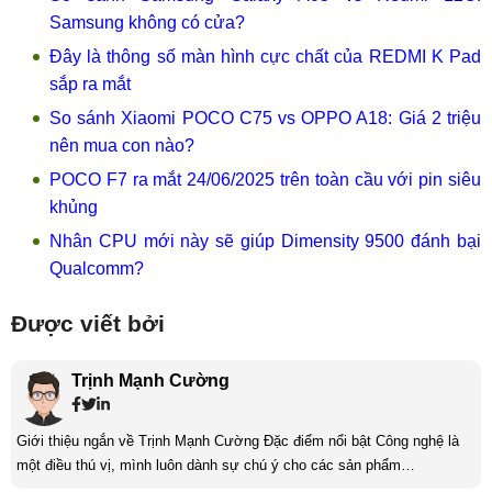
Samsung không có cửa?
Đây là thông số màn hình cực chất của REDMI K Pad
sắp ra mắt
So sánh Xiaomi POCO C75 vs OPPO A18: Giá 2 triệu
nên mua con nào?
POCO F7 ra mắt 24/06/2025 trên toàn cầu với pin siêu
khủng
Nhân CPU mới này sẽ giúp Dimensity 9500 đánh bại
Qualcomm?
Được viết bởi
Trịnh Mạnh Cường
Giới thiệu ngắn về Trịnh Mạnh Cường Đặc điểm nổi bật Công nghệ là
một điều thú vị, mình luôn dành sự chú ý cho các sản phẩm
smartphone và viễn thông mới. Mình thường xuyên theo dõi và học hỏi