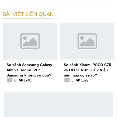
BÀI VIẾT LIÊN QUAN
So sánh Samsung Galaxy
So sánh Xiaomi POCO C75
A05 vs Redmi 12C:
vs OPPO A18: Giá 2 triệu
Samsung không có cửa?
nên mua con nào?
0
1740
0
1592