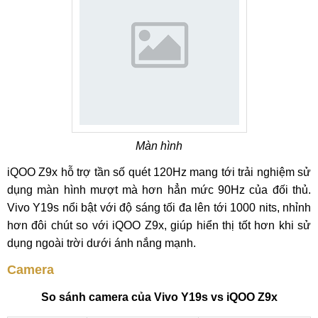
Màn hình
iQOO Z9x hỗ trợ tần số quét 120Hz mang tới trải nghiệm sử
dụng màn hình mượt mà hơn hẳn mức 90Hz của đối thủ.
Vivo Y19s nổi bật với độ sáng tối đa lên tới 1000 nits, nhỉnh
hơn đôi chút so với iQOO Z9x, giúp hiển thị tốt hơn khi sử
dụng ngoài trời dưới ánh nắng mạnh.
Camera
So sánh camera của Vivo Y19s vs iQOO Z9x