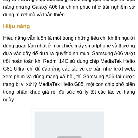
năng nhưng Galaxy A06 lại chinh phục nhờ trải nghiệm sử
dụng mượt mà và thân thiện..
Hiệu năng
Hiệu năng vẫn luôn là một trong những tiêu chí khiến người
dùng quan tâm nhất ở mỗi chiếc máy smartphone và thường
dựa vào đây để đưa ra quyết định mua. Samsung A06 vượt
trội hoàn toàn khi Redmi 14C sử dụng chip MediaTek Helio
G81 Ultra, chỉ đủ đáp ứng các tác vụ cơ bản như lướt web,
xem phim và dùng mạng xã hội, thì Samsung A06 lại được
trang bị vi xử lý MediaTek Helio G85, một con chip phổ biến
trong phân khúc giá rẻ, đủ sức xử lý tốt các tác vụ hàng
ngày.