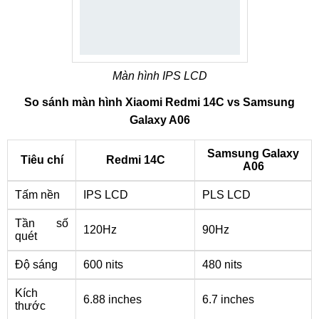
Màn hình IPS LCD
So sánh màn hình Xiaomi Redmi 14C vs Samsung
Galaxy A06
Samsung Galaxy
Tiêu chí
Redmi 14C
A06
Tấm nền
IPS LCD
PLS LCD
Tần số
120Hz
90Hz
quét
Độ sáng
600 nits
480 nits
Kích
6.88 inches
6.7 inches
thước