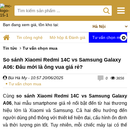
Bạn đang xem giá, tồn kho tại:
Tin công nghệ
Mở hộp & Đánh giá
Tư vấn chọn mua
Tin tức
Tư vấn chọn mua
So sánh Xiaomi Redmi 14C vs Samsung Galaxy
A06: Đâu mới là ông vua giá rẻ?
Bùi Hà My
- 10:57 20/06/2025
0
3656
Tư vấn chọn mua
Cùng
so sánh Xiaomi Redmi 14C vs Samsung Galaxy
A06
, hai mẫu smartphone giá rẻ nổi bật đến từ hai thương
hiệu lớn là Xiaomi và Samsung. Cả hai đều hướng đến
người dùng phổ thông với thiết kế hiện đại, cấu hình ổn định
và thời lượng pin tốt. Tuy nhiên, mỗi chiếc máy lại có thế