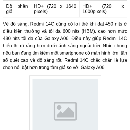
Độ phân
HD+ (720 x 1640
HD+ (720 x
giải
pixels)
1600pixels)
Về độ sáng, Redmi 14C cũng có lợi thế khi đạt 450 nits ở
điều kiện thường và tối đa 600 nits (HBM), cao hơn mức
480 nits tối đa của Galaxy A06. Điều này giúp Redmi 14C
hiển thị rõ ràng hơn dưới ánh sáng ngoài trời. Nhìn chung
nếu bạn đang tìm kiếm một smartphone có màn hình lớn, tần
số quét cao và độ sáng tốt, Redmi 14C chắc chắn là lựa
chọn nổi bật hơn trong tầm giá so với Galaxy A06.