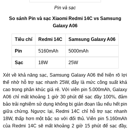
Pin và sạc
So sánh Pin và sạc Xiaomi Redmi 14C vs Samsung
Galaxy A06
Tiêu chí
Redmi 14C
Samsung Galaxy A06
Pin
5160mAh
5000mAh
Sạc
18W
25W
Xét về khả năng sạc, Samsung Galaxy A06 thể hiện rõ lợi
thế nhờ hỗ trợ sạc nhanh 25W, đây là mức công suất khá
cao trong phân khúc giá rẻ. Với viên pin 5.000mAh, Galaxy
A06 chỉ mất khoảng 1 giờ 30 phút để sạc đầy 100%, đảm
bảo trải nghiệm sử dụng không bị gián đoạn lâu nếu hết pin
giữa chừng. Ngược lại, Redmi 14C chỉ hỗ trợ sạc nhanh
18W, thấp hơn một bậc so với đối thủ. Viên pin 5.160mAh
của Redmi 14C sẽ mất khoảng 2 giờ 15 phút để sạc đầy,