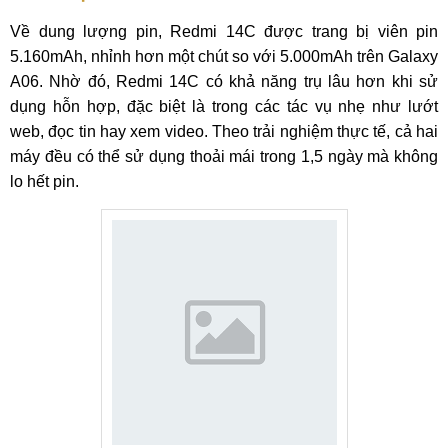
Về dung lượng pin, Redmi 14C được trang bị viên pin
5.160mAh, nhỉnh hơn một chút so với 5.000mAh trên Galaxy
A06. Nhờ đó, Redmi 14C có khả năng trụ lâu hơn khi sử
dụng hỗn hợp, đặc biệt là trong các tác vụ nhẹ như lướt
web, đọc tin hay xem video. Theo trải nghiệm thực tế, cả hai
máy đều có thể sử dụng thoải mái trong 1,5 ngày mà không
lo hết pin.