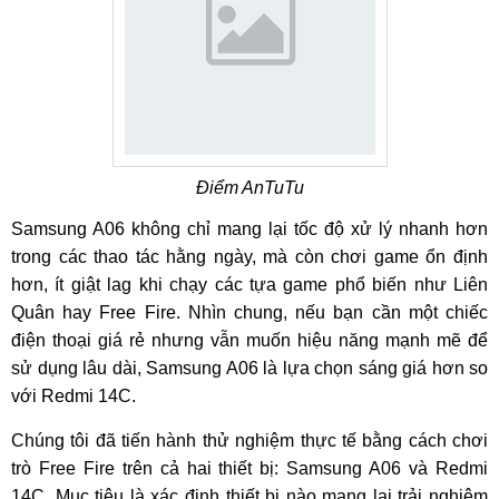
Điểm AnTuTu
Samsung A06 không chỉ mang lại tốc độ xử lý nhanh hơn
trong các thao tác hằng ngày, mà còn chơi game ổn định
hơn, ít giật lag khi chạy các tựa game phổ biến như Liên
Quân hay Free Fire. Nhìn chung, nếu bạn cần một chiếc
điện thoại giá rẻ nhưng vẫn muốn hiệu năng mạnh mẽ để
sử dụng lâu dài, Samsung A06 là lựa chọn sáng giá hơn so
với Redmi 14C.
Chúng tôi đã tiến hành thử nghiệm thực tế bằng cách chơi
trò Free Fire trên cả hai thiết bị: Samsung A06 và Redmi
14C. Mục tiêu là xác định thiết bị nào mang lại trải nghiệm