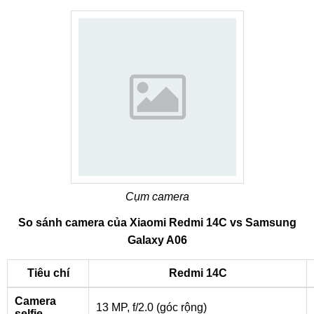
Cụm camera
So sánh camera của Xiaomi Redmi 14C vs Samsung
Galaxy A06
Tiêu chí
Redmi 14C
Camera
13 MP, f/2.0 (góc rộng)
selfie