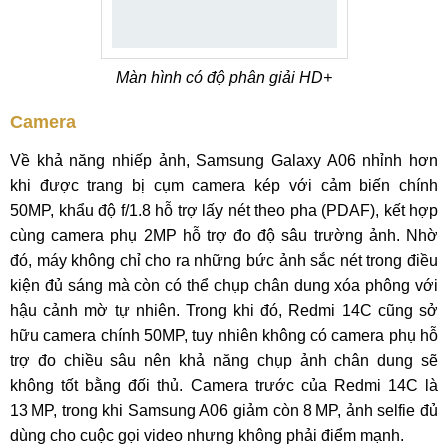
Màn hình có độ phân giải HD+
Camera
Về khả năng nhiếp ảnh, Samsung Galaxy A06 nhỉnh hơn
khi được trang bị cụm camera kép với cảm biến chính
50MP, khẩu độ f/1.8 hỗ trợ lấy nét theo pha (PDAF), kết hợp
cùng camera phụ 2MP hỗ trợ đo độ sâu trường ảnh. Nhờ
đó, máy không chỉ cho ra những bức ảnh sắc nét trong điều
kiện đủ sáng mà còn có thể chụp chân dung xóa phông với
hậu cảnh mờ tự nhiên. Trong khi đó, Redmi 14C cũng sở
hữu camera chính 50MP, tuy nhiên không có camera phụ hỗ
trợ đo chiều sâu nên khả năng chụp ảnh chân dung sẽ
không tốt bằng đối thủ. Camera trước của Redmi 14C là
13 MP, trong khi Samsung A06 giảm còn 8 MP, ảnh selfie đủ
dùng cho cuộc gọi video nhưng không phải điểm mạnh.