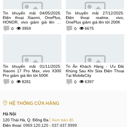
Tin khuyến mãi 04/05/2026:
Tin khuyến mãi 27/12/2025:
Điện thoại Xiaomi, OnePlus,
Điện thoại realme, vivo,
HONOR, vivo giảm giá lên tới
OnePlus giảm giá lên tới 200K
300K
3959
6675
0
0
Tin khuyến mãi 01/11/2025:
Tri Ân Khách Hàng - Ưu Đãi
Xiaomi 17 Pro Max, vivo X300
Khủng Sau Khi Sửa Điện Thoại
Pro giảm giá lên tới 500K
Tại MobileCity
8281
6397
0
0
HỆ THỐNG CỬA HÀNG
Hà Nội
120 Thái Hà, Q. Đống Đa
Xem bản đồ
Điện thoại:
0969.120.120
-
037.437.9999