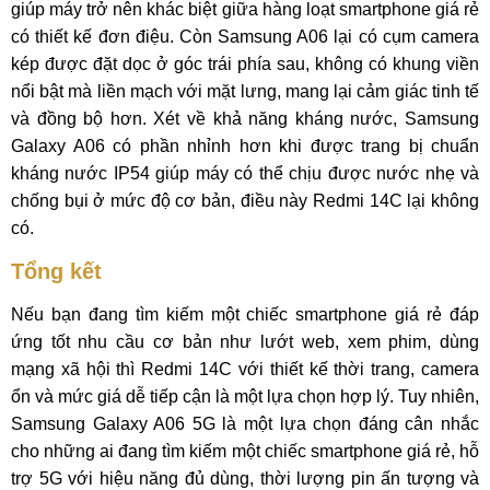
giúp máy trở nên khác biệt giữa hàng loạt smartphone giá rẻ
có thiết kế đơn điệu. Còn Samsung A06 lại có cụm camera
kép được đặt dọc ở góc trái phía sau, không có khung viền
nổi bật mà liền mạch với mặt lưng, mang lại cảm giác tinh tế
và đồng bộ hơn. Xét về khả năng kháng nước, Samsung
Galaxy A06 có phần nhỉnh hơn khi được trang bị chuẩn
kháng nước IP54 giúp máy có thể chịu được nước nhẹ và
chống bụi ở mức độ cơ bản, điều này Redmi 14C lại không
có.
Tổng kết
Nếu bạn đang tìm kiếm một chiếc smartphone giá rẻ đáp
ứng tốt nhu cầu cơ bản như lướt web, xem phim, dùng
mạng xã hội thì Redmi 14C với thiết kế thời trang, camera
ổn và mức giá dễ tiếp cận là một lựa chọn hợp lý. Tuy nhiên,
Samsung Galaxy A06 5G là một lựa chọn đáng cân nhắc
cho những ai đang tìm kiếm một chiếc smartphone giá rẻ, hỗ
trợ 5G với hiệu năng đủ dùng, thời lượng pin ấn tượng và