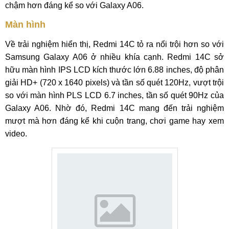
chậm hơn đáng kể so với Galaxy A06.
Màn hình
Về trải nghiệm hiển thị, Redmi 14C tỏ ra nổi trội hơn so với
Samsung Galaxy A06 ở nhiều khía cạnh. Redmi 14C sở
hữu màn hình IPS LCD kích thước lớn 6.88 inches, độ phân
giải HD+ (720 x 1640 pixels) và tần số quét 120Hz, vượt trội
so với màn hình PLS LCD 6.7 inches, tần số quét 90Hz của
Galaxy A06. Nhờ đó, Redmi 14C mang đến trải nghiệm
mượt mà hơn đáng kể khi cuộn trang, chơi game hay xem
video.