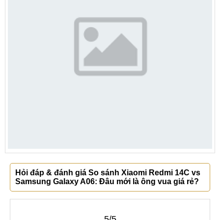
Hỏi đáp & đánh giá So sánh Xiaomi Redmi 14C vs
Samsung Galaxy A06: Đâu mới là ông vua giá rẻ?
5/5