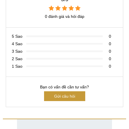
0 đánh giá và hỏi đáp
5 Sao
0
4 Sao
0
3 Sao
0
2 Sao
0
1 Sao
0
Bạn có vấn đề cần tư vấn?
Gửi câu hỏi