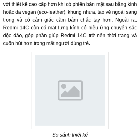
với thiết kế cao cấp hơn khi có phiên bản mặt sau bằng kính
hoặc da vegan (eco‑leather), khung nhựa, tạo vẻ ngoài sang
trọng và có cảm giác cầm bám chắc tay hơn. Ngoài ra,
Redmi 14C còn có mặt lưng kính có hiệu ứng chuyển sắc
độc đáo, góp phần giúp Redmi 14C trở nên thời trang và
cuốn hút hơn trong mắt người dùng trẻ.
So sánh thiết kế