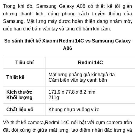
Trong khi đó, Samsung Galaxy A06 có thiết kế tối giản
nhưng thanh lịch, đúng phong cách truyền thống của
Samsung. Mặt lưng máy được hoàn thiện dạng nhám mờ,
giúp hạn chế bám vân tay và tăng độ bám khi cầm.
So sánh thiết kế Xiaomi Redmi 14C vs Samsung Galaxy
A06
Tiêu chí
Redmi 14C
Mặt lưng phẳng giả kính/giả da
Thiết kế
Cảm biến vân tay cạnh bên
Kích thước
171.9 x 77.8 x 8.2 mm
Khối lượng
211g
Chất liệu vỏ
Khung nhựa vuông vức
Về thiết kế camera,Redmi 14C nổi bật với cụm camera tròn
đặt đối xứng ở giữa mặt lưng, tạo điểm nhấn đặc trưng và