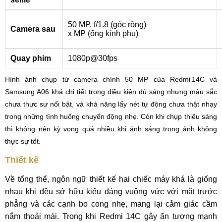
50 MP, f/1.8 (góc rộng)
Camera sau
x MP (ống kính phụ)
Quay phim
1080p@30fps
Hình ảnh chụp từ camera chính 50 MP của Redmi 14C và
Samsung A06 khá chi tiết trong điều kiện đủ sáng nhưng màu sắc
chưa thực sự nổi bật, và khả năng lấy nét tự động chưa thật nhạy
trong những tình huống chuyển động nhẹ. Còn khi chụp thiếu sáng
thì không nên kỳ vọng quá nhiều khi ánh sáng trong ảnh không
thực sự tốt.
Thiết kế
Về tổng thể, ngôn ngữ thiết kế hai chiếc máy khá là giống
nhau khi đều sở hữu kiểu dáng vuông vức với mặt trước
phẳng và các cạnh bo cong nhẹ, mang lại cảm giác cầm
nắm thoải mái. Trong khi Redmi 14C gây ấn tượng mạnh