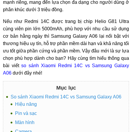
mạnh riêng, mang đến lựa chọn đa dạng cho người dùng ở
phân khúc dưới 3 triệu đồng.
Nếu như Redmi 14C được trang bị chip Helio G81 Ultra
cùng viên pin lớn 5000mAh, phù hợp với nhu cầu sử dụng
cơ bản hằng ngày thì Samsung Galaxy A06 lại nổi bật với
thương hiệu uy tín, hỗ trợ phần mềm dài hạn và khả năng tối
ưu tốt giữa phần cứng và phần mềm. Vậy đâu mới là sự lựa
chọn phù hợp dành cho bạn? Hãy cùng tìm hiểu thông qua
bài viết
so sánh Xiaomi Redmi 14C vs Samsung Galaxy
A06
dưới đây nhé!
Mục lục
So sánh Xiaomi Redmi 14C vs Samsung Galaxy A06
Hiệu năng
Pin và sạc
Màn hình
Camera