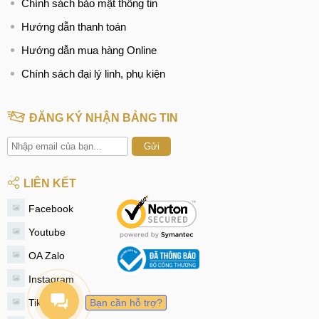
Chính sách bảo mật thông tin
Hướng dẫn thanh toán
Hướng dẫn mua hàng Online
Chính sách đại lý linh, phụ kiện
ĐĂNG KÝ NHẬN BẢNG TIN
Gửi
LIÊN KẾT
Facebook
Youtube
OA Zalo
Instagram
Tiktok
Bạn cần hỗ trợ?