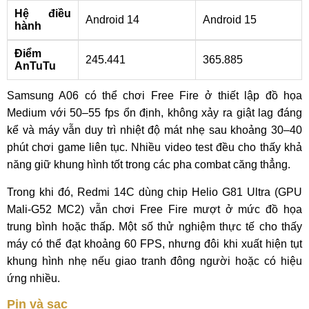
Hệ điều
Android 14
Android 15
hành
Điểm
245.441
365.885
AnTuTu
Samsung A06 có thể chơi Free Fire ở thiết lập đồ họa
Medium với 50–55 fps ổn định, không xảy ra giật lag đáng
kể và máy vẫn duy trì nhiệt độ mát nhẹ sau khoảng 30–40
phút chơi game liên tục. Nhiều video test đều cho thấy khả
năng giữ khung hình tốt trong các pha combat căng thẳng.
Trong khi đó, Redmi 14C dùng chip Helio G81 Ultra (GPU
Mali‑G52 MC2) vẫn chơi Free Fire mượt ở mức đồ họa
trung bình hoặc thấp. Một số thử nghiệm thực tế cho thấy
máy có thể đạt khoảng 60 FPS, nhưng đôi khi xuất hiện tụt
khung hình nhẹ nếu giao tranh đông người hoặc có hiệu
ứng nhiều.
Pin và sạc