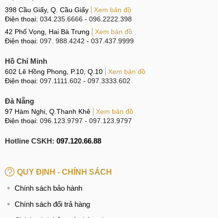
398 Cầu Giấy, Q. Cầu Giấy
Xem bản đồ
Điện thoại:
034.235.6666
-
096.2222.398
42 Phố Vọng, Hai Bà Trưng
Xem bản đồ
Điện thoại:
097. 988.4242
-
037.437.9999
Hồ Chí Minh
602 Lê Hồng Phong, P.10, Q.10
Xem bản đồ
Điện thoại:
097.1111.602
-
097.3333.602
Đà Nẵng
97 Hàm Nghi, Q.Thanh Khê
Xem bản đồ
Điện thoại:
096.123.9797
-
097.123.9797
Hotline CSKH:
097.120.66.88
QUY ĐỊNH - CHÍNH SÁCH
Chính sách bảo hành
Chính sách đổi trả hàng