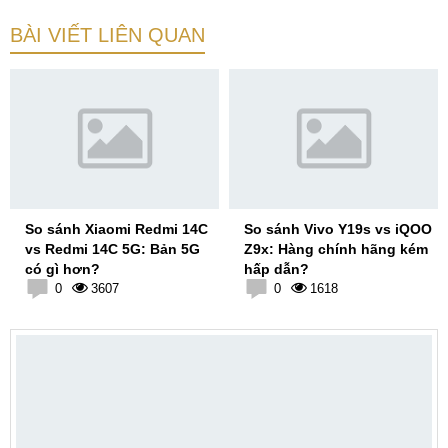
BÀI VIẾT LIÊN QUAN
So sánh Xiaomi Redmi 14C
So sánh Vivo Y19s vs iQOO
vs Redmi 14C 5G: Bản 5G
Z9x: Hàng chính hãng kém
có gì hơn?
hấp dẫn?
0
3607
0
1618