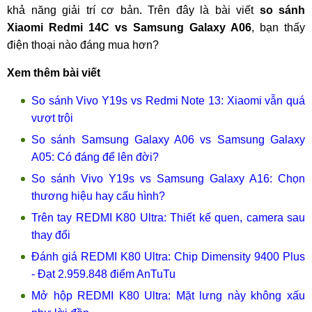
khả năng giải trí cơ bản. Trên đây là bài viết
so sánh
Xiaomi Redmi 14C vs Samsung Galaxy A06
, bạn thấy
điện thoại nào đáng mua hơn?
Xem thêm bài viết
So sánh Vivo Y19s vs Redmi Note 13: Xiaomi vẫn quá
vượt trội
So sánh Samsung Galaxy A06 vs Samsung Galaxy
A05: Có đáng để lên đời?
So sánh Vivo Y19s vs Samsung Galaxy A16: Chọn
thương hiệu hay cấu hình?
Trên tay REDMI K80 Ultra: Thiết kế quen, camera sau
thay đổi
Đánh giá REDMI K80 Ultra: Chip Dimensity 9400 Plus
- Đạt 2.959.848 điểm AnTuTu
Mở hộp REDMI K80 Ultra: Mặt lưng này không xấu