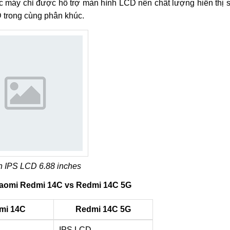
hiếc máy chỉ được hỗ trợ màn hình LCD nên chất lượng hiển thị 
trong cùng phân khúc.
h IPS LCD 6.88 inches
iaomi Redmi 14C vs Redmi 14C 5G
mi 14C
Redmi 14C 5G
IPS LCD