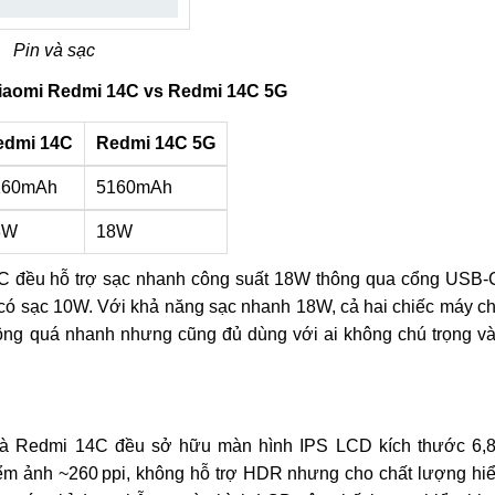
Pin và sạc
Xiaomi Redmi 14C vs Redmi 14C 5G
edmi 14C
Redmi 14C 5G
160mAh
5160mAh
8W
18W
C đều hỗ trợ sạc nhanh công suất 18W thông qua cổng USB-
 có sạc 10W. Với khả năng sạc nhanh 18W, cả hai chiếc máy c
hông quá nhanh nhưng cũng đủ dùng với ai không chú trọng v
và Redmi 14C đều sở hữu màn hình IPS LCD kích thước 6,
điểm ảnh ~260 ppi, không hỗ trợ HDR nhưng cho chất lượng hi