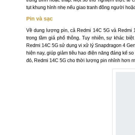
tụt khung hình nhẹ nếu giao tranh đông người hoặ
Pin và sạc
Về dung lượng pin, cả Redmi 14C 5G và Redmi 1
trong tầm giá phổ thông. Tuy nhiên, sự khác biệ
Redmi 14C 5G sử dụng vi xử lý Snapdragon 4 Gen 2
hiện nay, giúp giảm tiêu hao điện năng đáng kể s
đó, Redmi 14C 5G cho thời lượng pin nhỉnh hơn mộ