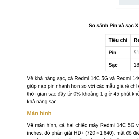
So sánh Pin và sạc 
Tiêu chí
R
Pin
5
Sạc
1
Về khả năng sạc, cả Redmi 14C 5G và Redmi 14
giúp nạp pin nhanh hơn so với các mẫu giá rẻ chỉ
thời gian sạc đầy từ 0% khoảng 1 giờ 45 phút k
khả năng sạc.
Màn hình
Về màn hình, cả hai chiếc máy Redmi 14C 5G 
inches, độ phân giải HD+ (720 × 1 640), mật độ 