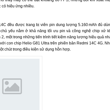
c có hiệu ứng nhiều.
4C đều được trang bị viên pin dung lượng 5.160 mAh đủ dù
t chủ yếu nằm ở khả năng tối ưu pin và công nghệ chip xử k
, một trong những tiến trình tiết kiệm năng lượng hiệu quả nh
o với con chip Helio G81 Ultra trên phiên bản Redmi 14C 4G. N
t chút trong điều kiện sử dụng hỗn hợp.