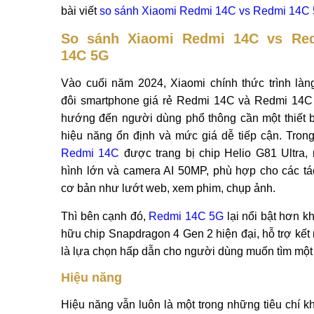
bài viết
so sánh Xiaomi Redmi 14C vs Redmi 14C
So sánh Xiaomi Redmi 14C vs Re
14C 5G
Vào cuối năm 2024, Xiaomi chính thức trình làn
đôi smartphone giá rẻ Redmi 14C và Redmi 14C
hướng đến người dùng phổ thông cần một thiết b
hiệu năng ổn định và mức giá dễ tiếp cận. Trong
Redmi 14C
được trang bị chip Helio G81 Ultra,
hình lớn và camera AI 50MP, phù hợp cho các tá
cơ bản như lướt web, xem phim, chụp ảnh.
Thì bên cạnh đó,
Redmi 14C 5G
lại nổi bật hơn kh
hữu chip Snapdragon 4 Gen 2 hiện đại, hỗ trợ kết
là lựa chọn hấp dẫn cho người dùng muốn tìm một c
Hiệu năng
Hiệu năng vẫn luôn là một trong những tiêu chí 