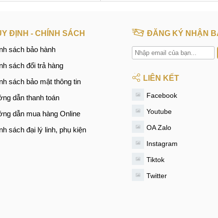
Y ĐỊNH - CHÍNH SÁCH
ĐĂNG KÝ NHẬN B
nh sách bảo hành
nh sách đổi trả hàng
LIÊN KẾT
nh sách bảo mật thông tin
Facebook
ng dẫn thanh toán
Youtube
ng dẫn mua hàng Online
OA Zalo
nh sách đại lý linh, phụ kiện
Instagram
Tiktok
Twitter