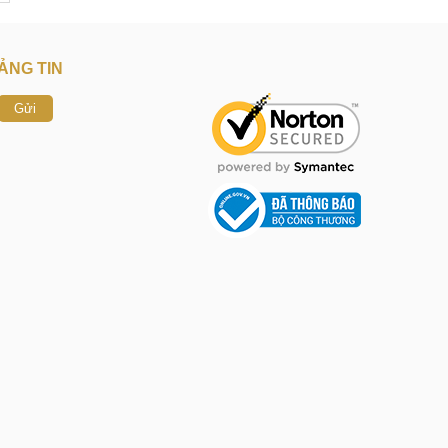
ẢNG TIN
Gửi