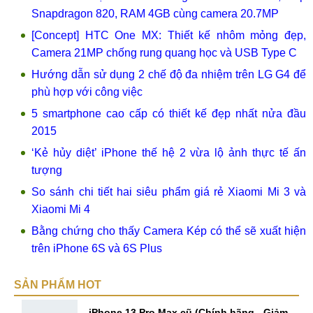
Snapdragon 820, RAM 4GB cùng camera 20.7MP
[Concept] HTC One MX: Thiết kế nhôm mỏng đẹp,
Camera 21MP chống rung quang học và USB Type C
Hướng dẫn sử dụng 2 chế độ đa nhiệm trên LG G4 để
phù hợp với công việc
5 smartphone cao cấp có thiết kế đẹp nhất nửa đầu
2015
‘Kẻ hủy diệt’ iPhone thế hệ 2 vừa lộ ảnh thực tế ấn
tượng
So sánh chi tiết hai siêu phẩm giá rẻ Xiaomi Mi 3 và
Xiaomi Mi 4
Bằng chứng cho thấy Camera Kép có thể sẽ xuất hiện
trên iPhone 6S và 6S Plus
SẢN PHẨM HOT
iPhone 13 Pro Max cũ (Chính hãng - Giảm