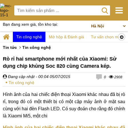
Bạn đang xem giá, tồn kho tại:
Tin công nghệ
Mở hộp & Đánh giá
Tư vấn chọn mua
Tin tức
Tin công nghệ
Rò rỉ hai smartphone mới nhất của Xiaomi: Sử
dụng chip khủng Soc 820 cùng Camera kép.
Đang cập nhật
- 00:04 05/07/2015
0
2908
Tin công nghệ
Hình ảnh của hai chiếc điện thoại Xiaomi khác nhau đã bị rò
rỉ, trong đó có một thiết bị có một cặp máy ảnh ở mặt sau
cùng với hai đèn Flash LED. Có suy đoán cho rằng đó chính
là Xiaomi Mi5, một chi
Hình ảnh của hai chiếc điện thoại Xiaomi khác nhau đã