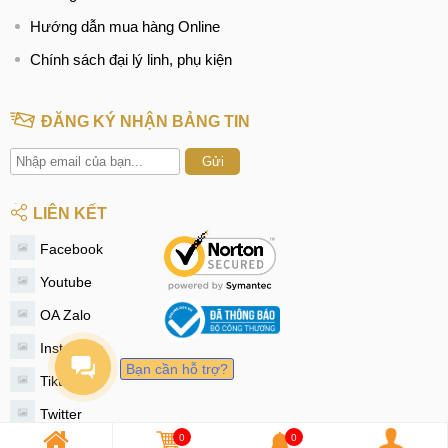
Hướng dẫn mua hàng Online
Chính sách đại lý linh, phụ kiện
ĐĂNG KÝ NHẬN BẢNG TIN
Gửi
LIÊN KẾT
Facebook
Youtube
OA Zalo
Instagram
Bạn cần hỗ trợ?
Tiktok
Twitter
0
0