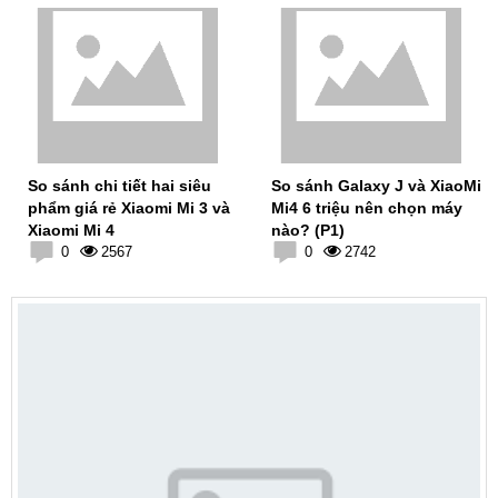
So sánh chi tiết hai siêu
So sánh Galaxy J và XiaoMi
phẩm giá rẻ Xiaomi Mi 3 và
Mi4 6 triệu nên chọn máy
Xiaomi Mi 4
nào? (P1)
0
2567
0
2742