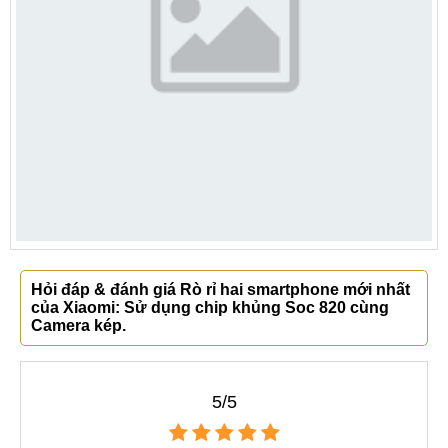
Hỏi đáp & đánh giá Rò rỉ hai smartphone mới nhất
của Xiaomi: Sử dụng chip khủng Soc 820 cùng
Camera kép.
5/5