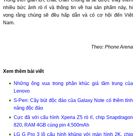
nhiều bức ảnh rò rỉ và thông tin về hai sản phẩm này, hi
vọng rằng chúng sẽ đều hấp dẫn và có cơ hội đến Việt
Nam.
Theo: Phone Arena
Xem thêm bài viết
Những ông vua trong phân khúc giá tầm trung của
Lenovo
S-Pen: Cây bút độc đáo của Galaxy Note có thêm tính
năng độc đáo
Cực đã với cấu hình Xperia Z5 rò rỉ, chip Snapdragon
820, RAM 4GB cùng pin 4.500mAh
LG G Pro 3 lộ cấu hình khủng với màn hình 2K, chip