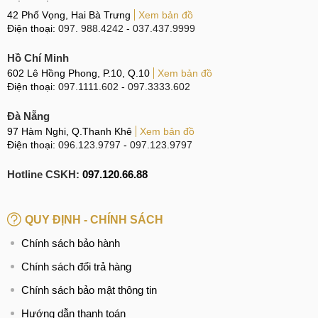
42 Phố Vọng, Hai Bà Trưng
Xem bản đồ
Điện thoại:
097. 988.4242
-
037.437.9999
Hồ Chí Minh
602 Lê Hồng Phong, P.10, Q.10
Xem bản đồ
Điện thoại:
097.1111.602
-
097.3333.602
Đà Nẵng
97 Hàm Nghi, Q.Thanh Khê
Xem bản đồ
Điện thoại:
096.123.9797
-
097.123.9797
Hotline CSKH:
097.120.66.88
QUY ĐỊNH - CHÍNH SÁCH
Chính sách bảo hành
Chính sách đổi trả hàng
Chính sách bảo mật thông tin
Hướng dẫn thanh toán