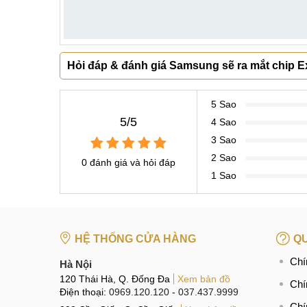
Hỏi đáp & đánh giá Samsung sẽ ra mắt chip 
5 Sao
5/5
4 Sao
3 Sao
2 Sao
0 đánh giá và hỏi đáp
1 Sao
HỆ THỐNG CỬA HÀNG
QU
Chí
Hà Nội
120 Thái Hà, Q. Đống Đa
Xem bản đồ
Chí
Điện thoại:
0969.120.120
-
037.437.9999
Chí