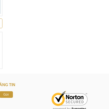
ẢNG TIN
Gửi