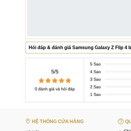
Hỏi đáp & đánh giá Samsung Galaxy Z Flip 4 bị 
5 Sao
5/5
4 Sao
3 Sao
2 Sao
0 đánh giá và hỏi đáp
1 Sao
HỆ THỐNG CỬA HÀNG
QU