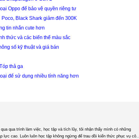
hoại Oppo để bảo vệ quyền riêng tư
, Poco, Black Shark giảm đến 300K
ững tin nhắn cute hơn
ính thức và các biến thể màu sắc
hông số kỹ thuật và giá bán
Tóp thả ga
hoại để sử dụng nhiều tính năng hơn
 áp lực cao. Luôn luôn học tập không ngừng để trau dồi kiến thức phục vụ côn