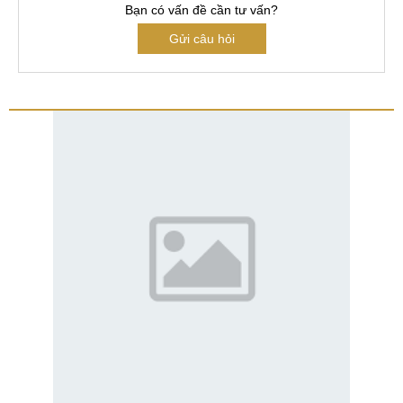
Bạn có vấn đề cần tư vấn?
Gửi câu hỏi