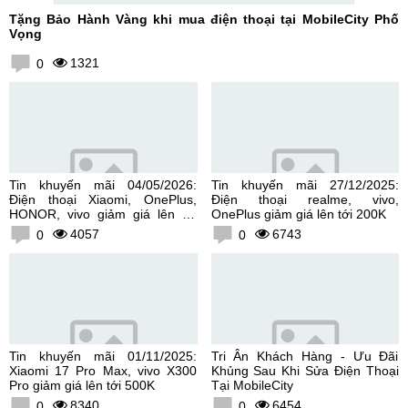
Tặng Bảo Hành Vàng khi mua điện thoại tại MobileCity Phố
Vọng
1321
0
Tin khuyến mãi 04/05/2026:
Tin khuyến mãi 27/12/2025:
Điện thoại Xiaomi, OnePlus,
Điện thoại realme, vivo,
HONOR, vivo giảm giá lên tới
OnePlus giảm giá lên tới 200K
300K
4057
6743
0
0
Tin khuyến mãi 01/11/2025:
Tri Ân Khách Hàng - Ưu Đãi
Xiaomi 17 Pro Max, vivo X300
Khủng Sau Khi Sửa Điện Thoại
Pro giảm giá lên tới 500K
Tại MobileCity
8340
6454
0
0