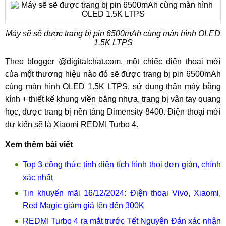
Máy sẽ sẽ được trang bị pin 6500mAh cùng màn hình OLED
1.5K LTPS
Theo blogger @digitalchat.com, một chiếc điện thoại mới
của một thương hiệu nào đó sẽ được trang bị pin 6500mAh
cùng màn hình OLED 1.5K LTPS, sử dụng thân máy bằng
kính + thiết kế khung viền bằng nhựa, trang bị vân tay quang
học, được trang bị nền tảng Dimensity 8400. Điện thoại mới
dự kiến ​​​​sẽ là Xiaomi REDMI Turbo 4.
Xem thêm bài viết
Top 3 công thức tính diện tích hình thoi đơn giản, chính
xác nhất
Tin khuyến mãi 16/12/2024: Điện thoại Vivo, Xiaomi,
Red Magic giảm giá lên đến 300K
REDMI Turbo 4 ra mắt trước Tết Nguyên Đán xác nhận