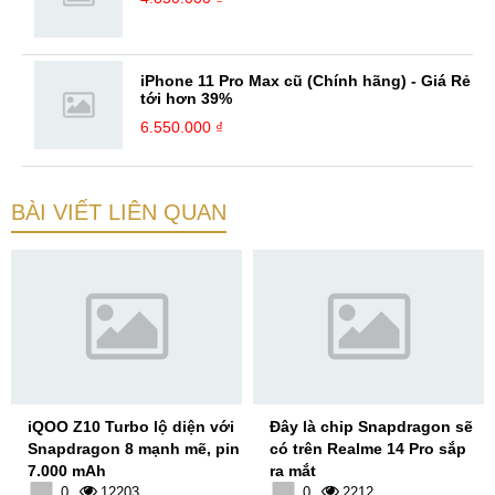
iPhone 11 Pro Max cũ (Chính hãng) - Giá Rẻ
tới hơn 39%
6.550.000 ₫
BÀI VIẾT LIÊN QUAN
iQOO Z10 Turbo lộ diện với
Đây là chip Snapdragon sẽ
Snapdragon 8 mạnh mẽ, pin
có trên Realme 14 Pro sắp
7.000 mAh
ra mắt
0
12203
0
2212