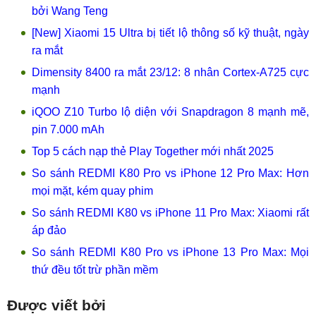
bởi Wang Teng
[New] Xiaomi 15 Ultra bị tiết lộ thông số kỹ thuật, ngày
ra mắt
Dimensity 8400 ra mắt 23/12: 8 nhân Cortex-A725 cực
mạnh
iQOO Z10 Turbo lộ diện với Snapdragon 8 mạnh mẽ,
pin 7.000 mAh
Top 5 cách nạp thẻ Play Together mới nhất 2025
So sánh REDMI K80 Pro vs iPhone 12 Pro Max: Hơn
mọi mặt, kém quay phim
So sánh REDMI K80 vs iPhone 11 Pro Max: Xiaomi rất
áp đảo
So sánh REDMI K80 Pro vs iPhone 13 Pro Max: Mọi
thứ đều tốt trừ phần mềm
Được viết bởi