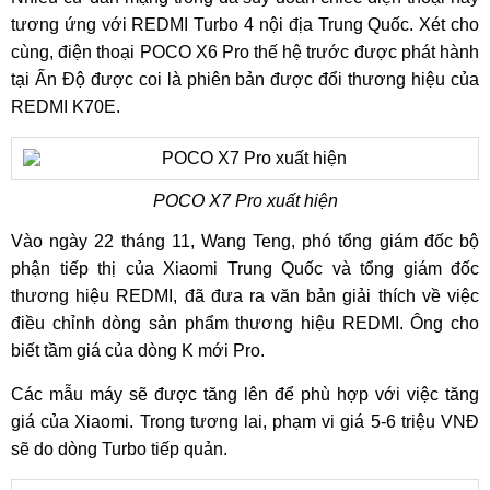
tương ứng với REDMI Turbo 4 nội địa Trung Quốc. Xét cho
cùng, điện thoại POCO X6 Pro thế hệ trước được phát hành
tại Ấn Độ được coi là phiên bản được đổi thương hiệu của
REDMI K70E.
POCO X7 Pro xuất hiện
Vào ngày 22 tháng 11, Wang Teng, phó tổng giám đốc bộ
phận tiếp thị của Xiaomi Trung Quốc và tổng giám đốc
thương hiệu REDMI, đã đưa ra văn bản giải thích về việc
điều chỉnh dòng sản phẩm thương hiệu REDMI. Ông cho
biết tầm giá của dòng K mới Pro.
Các mẫu máy sẽ được tăng lên để phù hợp với việc tăng
giá của Xiaomi. Trong tương lai, phạm vi giá 5-6 triệu VNĐ
sẽ do dòng Turbo tiếp quản.