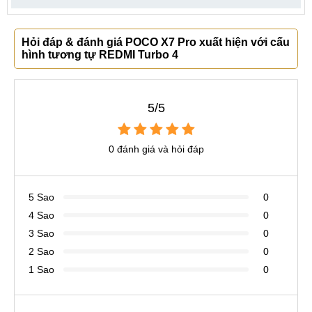
Hỏi đáp & đánh giá POCO X7 Pro xuất hiện với cấu
hình tương tự REDMI Turbo 4
5/5
0 đánh giá và hỏi đáp
5 Sao
0
4 Sao
0
3 Sao
0
2 Sao
0
1 Sao
0