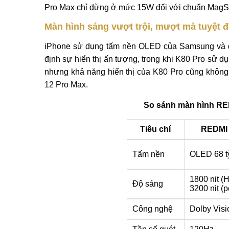
Pro Max chỉ dừng ở mức 15W đối với chuẩn MagSa
Màn hình sáng vượt trội, mượt mà tuyệt đ
iPhone sử dụng tấm nền OLED của Samsung và đ
định sự hiển thị ấn tượng, trong khi K80 Pro sử 
nhưng khả năng hiển thị của K80 Pro cũng khôn
12 Pro Max.
So sánh màn hình RED
Tiêu chí
REDMI 
Tấm nền
OLED 68 t
1800 nit (
Độ sáng
3200 nit (
Công nghệ
Dolby Visi