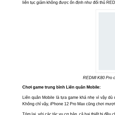
liên tục giảm không được ổn định như đối thủ RED
REDMI K80 Pro c
Chơi game trung bình Liên quân Mobile:
Liên quân Mobile là tựa game khá nhẹ vì vậy dù 
Không chỉ vậy, iPhone 12 Pro Max cũng chơi mượt 
Tóm lại, với các tác vụ cơ bản, cả hai thiết bị đều