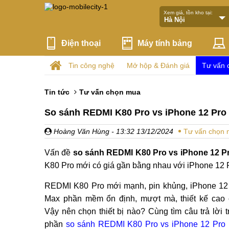
Xem giá, tồn kho tại:
Điện thoại
Máy tính bảng
Tin công nghệ
Mở hộp & Đánh giá
Tư vấn 
Tin tức
Tư vấn chọn mua
So sánh REDMI K80 Pro vs iPhone 12 Pro
Hoàng Văn Hùng
- 13:32 13/12/2024
Tư vấn chọn
Vấn đề
so sánh REDMI K80 Pro vs iPhone 12 P
K80 Pro mới có giá gần bằng nhau với iPhone 12 
REDMI K80 Pro mới mạnh, pin khủng, iPhone 12
Max phần mềm ổn định, mượt mà, thiết kế cao 
Vậy nên chọn thiết bị nào? Cùng tìm câu trả lời t
phần
so sánh REDMI K80 Pro vs iPhone 12 Pro