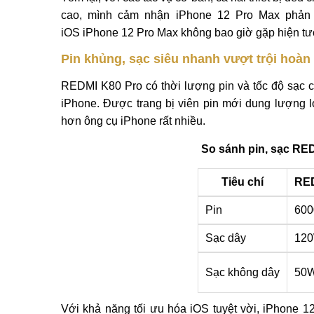
cao, mình cảm nhận iPhone 12 Pro Max phản 
iOS iPhone 12 Pro Max không bao giờ gặp hiện 
Pin khủng, sạc siêu nhanh vượt trội hoàn
REDMI K80 Pro có thời lượng pin và tốc độ sạc ca
iPhone. Được trang bị viên pin mới dung lượng
hơn ông cụ iPhone rất nhiều.
So sánh pin, sạc RE
Tiêu chí
RED
Pin
600
Sạc dây
12
Sạc không dây
50
Với khả năng tối ưu hóa iOS tuyệt vời, iPhone 1