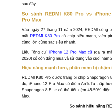
sau đây.
So sánh REDMI K80 Pro vs iPhone
Pro Max
Vào ngày 27 tháng 11 năm 2024, REDMI công b
mắt
REDMI K80 Pro
có chip siêu mạnh, viên pi
cùng lớn cùng sạc siêu nhanh.
Liệu "ông cụ"
iPhone 12 Pro Max cũ
(đa ra mắ
2020) có còn đáng mua và sử dụng vào cuối năm 2
Hiệu năng mạnh hơn, phần mềm bị chậm 
REDMI K80 Pro được trang bị chip Snapdragon 8 E
đó, iPhone 12 Pro Max có điểm AnTuTu thấp hơn c
Snapdragon 8 Elite có thể tiết kiệm 45-50% điện
Max.
So sánh hiệu năng RE