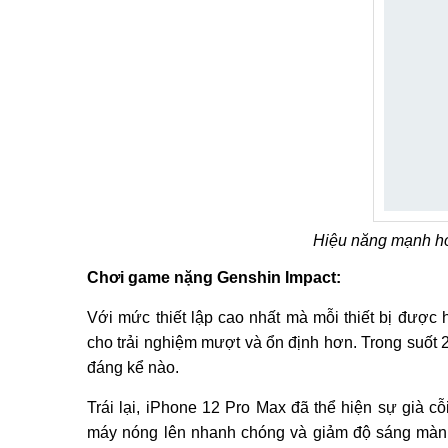
Hiệu năng mạnh h
Chơi game nặng Genshin Impact:
Với mức thiết lập cao nhất mà mỗi thiết bị được
cho trải nghiệm mượt và ổn định hơn. Trong suốt 
đáng kể nào.
Trái lại, iPhone 12 Pro Max đã thể hiện sự già c
máy nóng lên nhanh chóng và giảm độ sáng màn 