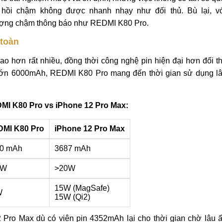
hồi chậm không được nhanh nhạy như đối thủ. Bù lại, v
tượng chậm thông báo như REDMI K80 Pro.
 toàn
o hơn rất nhiều, đồng thời công nghệ pin hiện đại hơn đối t
 lớn 6000mAh, REDMI K80 Pro mang đến thời gian sử dụng l
DMI K80 Pro vs iPhone 12 Pro Max:
MI K80 Pro
iPhone 12 Pro Max
0 mAh
3687 mAh
0W
>20W
15W (MagSafe)
W
15W (Qi2)
2 Pro Max dù có viên pin 4352mAh lại cho thời gian chờ lâu 