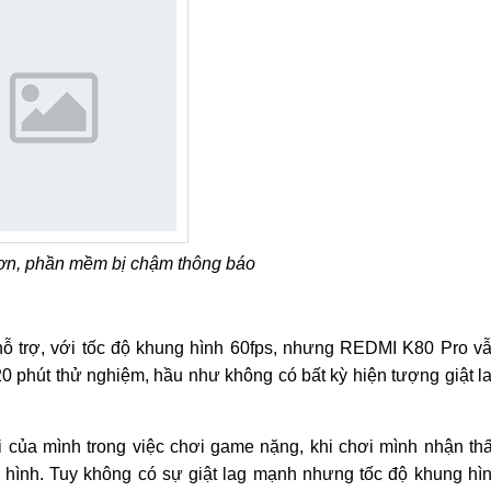
ơn, phần mềm bị chậm thông báo
 hỗ trợ, với tốc độ khung hình 60fps, nhưng REDMI K80 Pro v
20 phút thử nghiệm, hầu như không có bất kỳ hiện tượng giật l
ỗi của mình trong việc chơi game nặng, khi chơi mình nhận th
hình. Tuy không có sự giật lag mạnh nhưng tốc độ khung hì