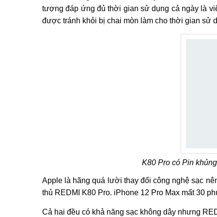
tượng đáp ứng đủ thời gian sử dụng cả ngày là vi
được tránh khỏi bị chai mòn làm cho thời gian sử d
K80 Pro có Pin khủng,
Apple là hãng quá lười thay đổi công nghệ sạc nê
thủ REDMI K80 Pro. iPhone 12 Pro Max mất 30 phút
Cả hai đều có khả năng sạc không dây nhưng RED