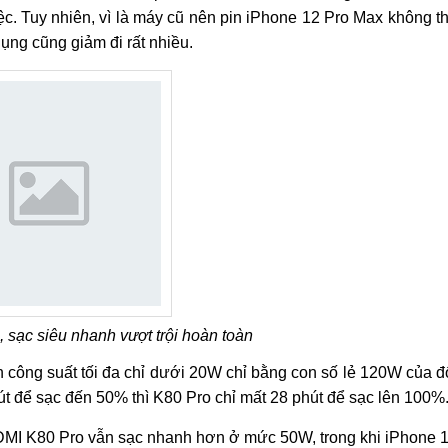
ệc. Tuy nhiên, vì là máy cũ nên pin iPhone 12 Pro Max không t
ụng cũng giảm đi rất nhiều.
 sạc siêu nhanh vượt trội hoàn toàn
n công suất tối đa chỉ dưới 20W chỉ bằng con số lẻ 120W của đ
 để sạc đến 50% thì K80 Pro chỉ mất 28 phút để sạc lên 100%
MI K80 Pro vẫn sạc nhanh hơn ở mức 50W, trong khi iPhone 