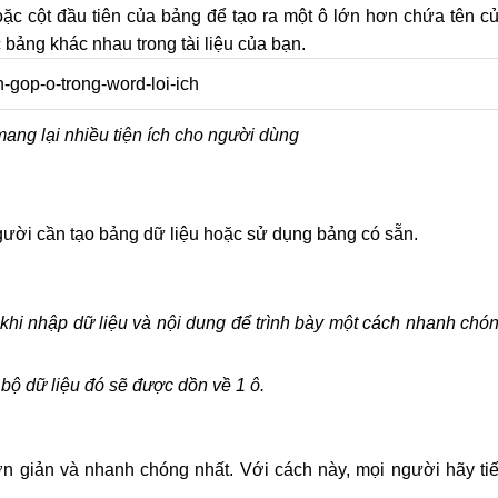
oặc cột đầu tiên của bảng để tạo ra một ô lớn hơn chứa tên c
 bảng khác nhau trong tài liệu của bạn.
ang lại nhiều tiện ích cho người dùng
 người cần tạo bảng dữ liệu hoặc sử dụng bảng có sẵn.
 khi nhập dữ liệu và nội dung để trình bày một cách nhanh chó
 bộ dữ liệu đó sẽ được dồn về 1 ô.
n giản và nhanh chóng nhất. Với cách này, mọi người hãy ti