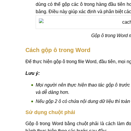
dùng có thể gộp các ô trong hàng đầu tiên h
bảng. Điều này giúp xác định và phân biệt các
Gộp ô trong Word m
Cách gộp ô trong Word
Để thực hiện gộp ô trong file Word, đầu tiên, mọi
Lưu ý:
Mọi người nên thực hiện thao tác gộp ô trước
và dễ dàng hơn.
Nếu gộp 2 ô có chứa nội dung dữ liệu thì toàn
Sử dụng chuột phải
Gộp ô trong Word bằng chuột phải là cách làm đơ
hành thực hiện theo các bước sau đây: