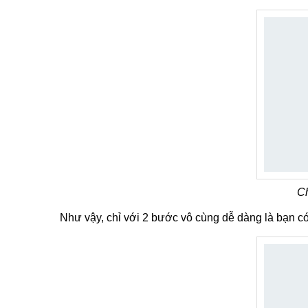
C
Như vậy, chỉ với 2 bước vô cùng dễ dàng là bạn có