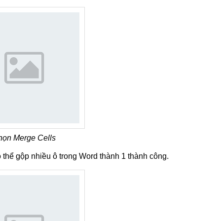
họn Merge Cells
 thể gộp nhiều ô trong Word thành 1 thành công.