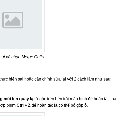
ut và chọn Merge Cells
thực hiện sai hoặc cần chỉnh sửa lại với 2 cách làm như sau:
g mũi tên quay lại
ở góc trên bên trái màn hình để hoàn tác th
 hợp phím
Ctrl + Z
để hoàn tác là có thể bỏ gộp ô.