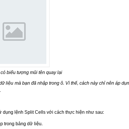
có biểu tượng mũi tên quay lại
 liệu mà bạn đã nhập trong ô. Vì thế, cách này chỉ nên áp dụ
.
 dụng lệnh Split Cells với cách thực hiện như sau:
 trong bảng dữ liệu.