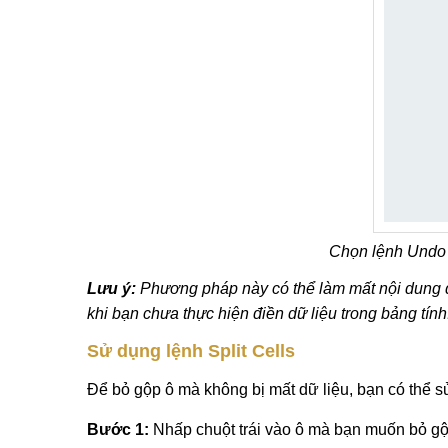
Chọn lệnh Undo 
Lưu ý:
Phương pháp này có thể làm mất nội dung dữ
khi bạn chưa thực hiện điền dữ liệu trong bảng tính
Sử dụng lệnh Split Cells
Để bỏ gộp ô mà không bị mất dữ liệu, bạn có thể sử
Bước 1:
Nhấp chuột trái vào ô mà bạn muốn bỏ gộp