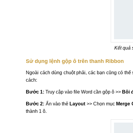
Kết quả 
Sử dụng lệnh gộp ô trên thanh Ribbon
Ngoài cách dùng chuột phải, các bạn cũng có thể
cách:
Bước 1:
Truy cập vào file Word cần gộp ô >>
Bôi 
Bước 2:
Ấn vào thẻ
Layout
>> Chọn mục
Merge 
thành 1 ô.