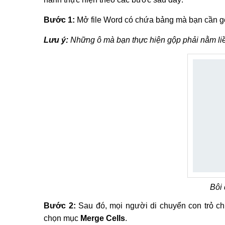
Bước 1:
Mở file Word có chứa bảng mà bạn cần g
Lưu ý:
Những ô mà bạn thực hiện gộp phải nằm li
Bôi 
Bước 2:
Sau đó, mọi người di chuyển con trỏ c
chọn mục
Merge Cells
.