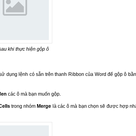
sau khi thực hiện gộp ô
 sử dụng lệnh có sẵn trên thanh Ribbon của Word để gộp ô bằ
đen
các ô mà bạn muốn gộp.
Cells
trong nhóm
Merge
là các ô mà bạn chọn sẽ được hợp nh