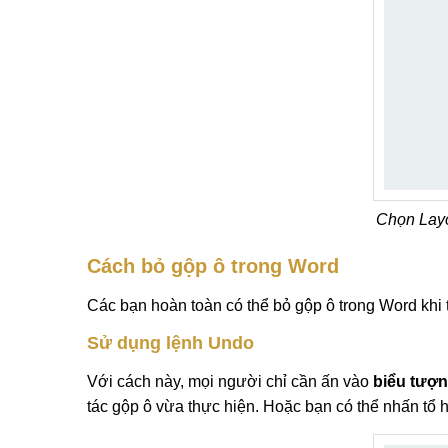
Chọn Layo
Cách bỏ gộp ô trong Word
Các bạn hoàn toàn có thể bỏ gộp ô trong Word khi 
Sử dụng lệnh Undo
Với cách này, mọi người chỉ cần ấn vào
biểu tượn
tác gộp ô vừa thực hiện. Hoặc bạn có thể nhấn tổ