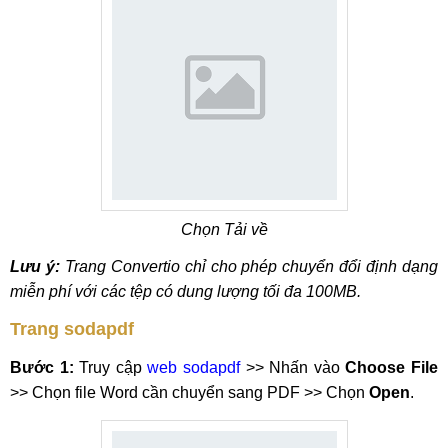
Chọn Tải về
Lưu ý:
Trang Convertio chỉ cho phép chuyển đổi định dạng
miễn phí với các tệp có dung lượng tối đa 100MB.
Trang sodapdf
Bước 1:
Truy cập
web sodapdf
>> Nhấn vào
Choose File
>> Chọn file Word cần chuyển sang PDF >> Chọn
Open
.