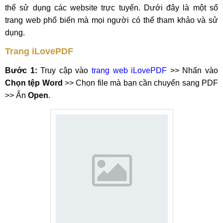
thể sử dụng các website trực tuyến. Dưới đây là một số
trang web phổ biến mà mọi người có thể tham khảo và sử
dụng.
Trang iLovePDF
Bước 1:
Truy cập vào
trang web iLovePDF
>> Nhấn vào
Chọn tệp Word
>> Chọn file mà bạn cần chuyển sang PDF
>> Ấn
Open
.