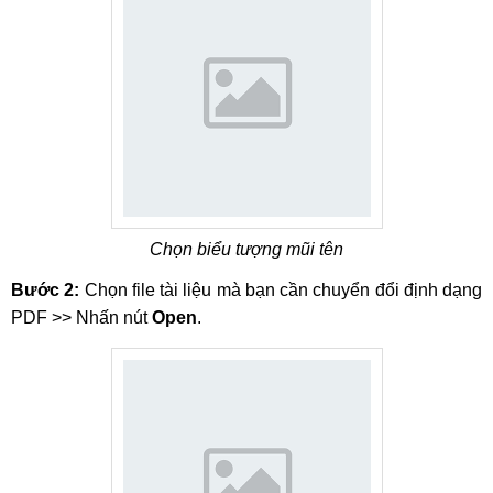
Chọn biểu tượng mũi tên
Bước 2:
Chọn file tài liệu mà bạn cần chuyển đổi định dạng
PDF >> Nhấn nút
Open
.