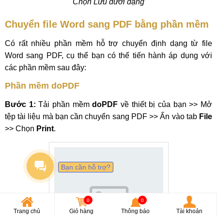
Chọn Lưu dưới dạng
Chuyển file Word sang PDF
bằng phần mềm
Có rất nhiều phần mềm hỗ trợ chuyển định dạng từ file
Word sang PDF, cụ thể bạn có thể tiến hành áp dụng với
các phần mềm sau đây:
Phần mềm doPDF
Bước 1:
Tải phần mềm
doPDF
về thiết bị của bạn >> Mở
tệp tài liệu mà bạn cần chuyển sang PDF >> Ấn vào tab
File
>> Chọn
Print
.
Bạn cần hỗ trợ?
0
0
Trang chủ
Giỏ hàng
Thông báo
Tài khoản