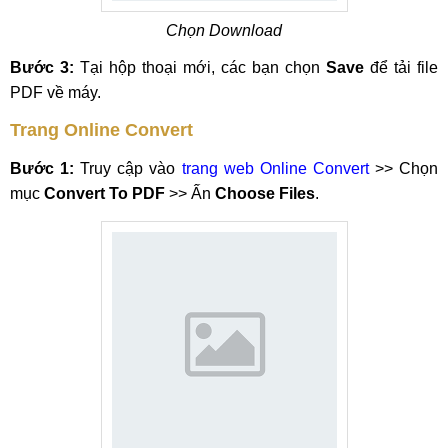
Chọn Download
Bước 3:
Tại hộp thoại mới, các bạn chọn
Save
để tải file
PDF về máy.
Trang Online Convert
Bước 1:
Truy cập vào
trang web Online Convert
>> Chọn
mục
Convert To PDF
>> Ấn
Choose Files
.