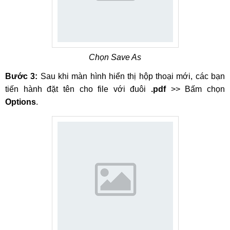
Chọn Save As
Bước 3:
Sau khi màn hình hiển thị hộp thoại mới, các bạn
tiến hành đặt tên cho file với đuôi
.pdf
>> Bấm chọn
Options
.