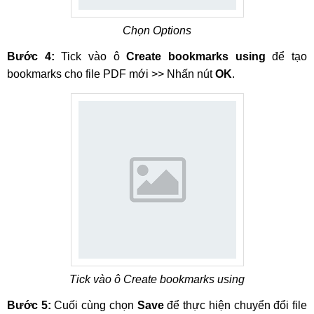
Chọn Options
Bước 4:
Tick vào ô
Create bookmarks
using
để tạo
bookmarks cho file PDF mới >> Nhấn nút
OK
.
Tick vào ô Create bookmarks using
Bước 5:
Cuối cùng chọn
Save
để thực hiện chuyển đổi file