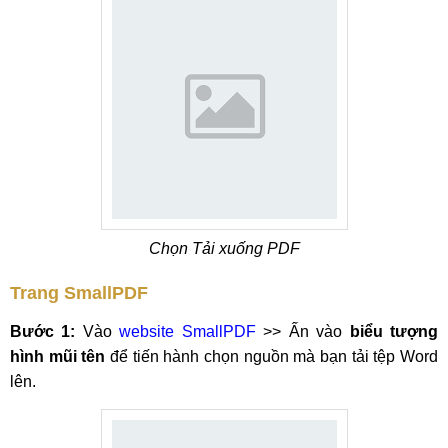
Chọn Tải xuống PDF
Trang SmallPDF
Bước 1:
Vào
website SmallPDF
>> Ấn vào
biểu tượng
hình mũi tên
để tiến hành chọn nguồn mà bạn tải tệp Word
lên.