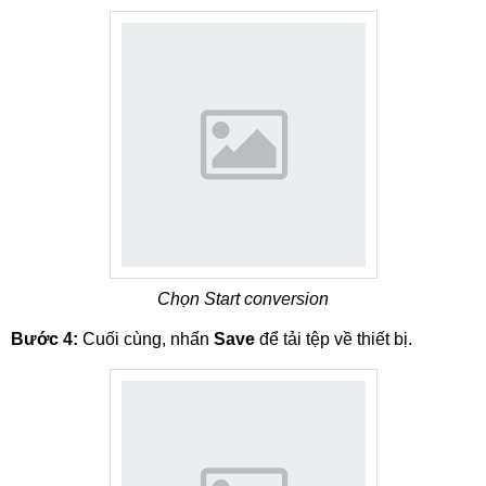
Chọn Start conversion
Bước 4:
Cuối cùng, nhấn
Save
để tải tệp về thiết bị.