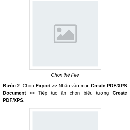
Chọn thẻ File
Bước 2:
Chọn
Export
>> Nhấn vào mục
Create PDF/XPS
Document
>> Tiếp tục ấn chọn biểu tượng
Create
PDF/XPS
.