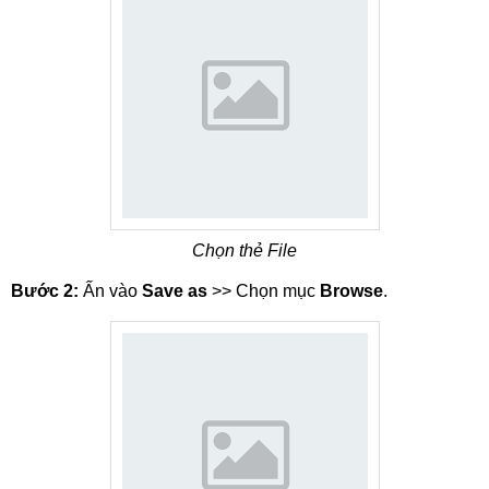
Chọn thẻ File
Bước 2:
Ấn vào
Save as
>> Chọn mục
Browse
.