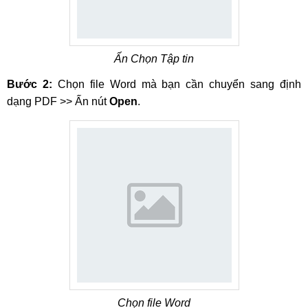
Ấn Chọn Tập tin
Bước 2:
Chọn file Word mà bạn cần chuyển sang định
dạng PDF >> Ấn nút
Open
.
Chọn file Word