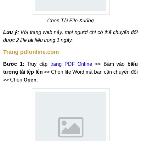
Chọn Tải File Xuống
Lưu ý:
Với trang web này, mọi người chỉ có thể chuyển đổi
được 2 file tài liệu trong 1 ngày.
Trang pdfonline.com
Bước 1:
Truy cập
trang PDF Online
>> Bấm vào
biểu
tượng tải tệp lên
>> Chọn file Word mà bạn cần chuyển đổi
>> Chọn
Open
.