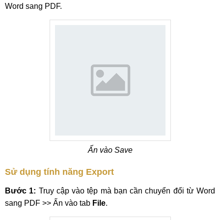
Word sang PDF.
Ấn vào Save
Sử dụng tính năng Export
Bước 1:
Truy cập vào tệp mà bạn cần chuyển đổi từ Word
sang PDF >> Ấn vào tab
File
.