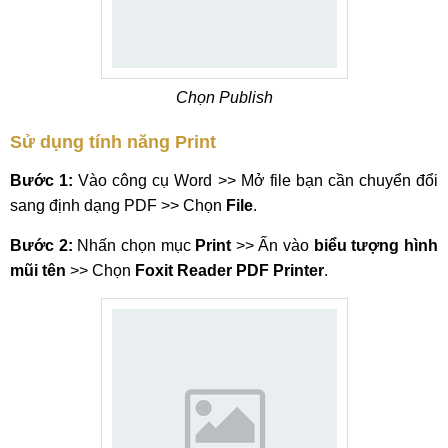
Chọn Publish
Sử dụng tính năng Print
Bước 1:
Vào công cụ Word >> Mở file bạn cần chuyển đổi
sang định dạng PDF >> Chọn
File
.
Bước 2:
Nhấn chọn mục
Print
>> Ấn vào
biểu tượng hình
mũi tên
>> Chọn
Foxit Reader PDF Printer
.