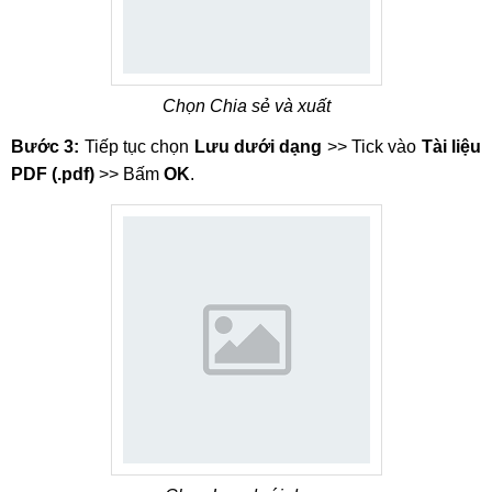
Chọn Chia sẻ và xuất
Bước 3:
Tiếp tục chọn
Lưu dưới dạng
>> Tick vào
Tài liệu
PDF (.pdf)
>> Bấm
OK
.