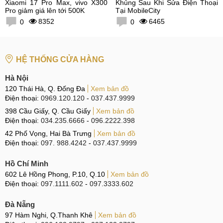
Xiaomi 17 Pro Max, vivo X300
Khủng Sau Khi Sửa Điện Thoại
Pro giảm giá lên tới 500K
Tại MobileCity
8352
6465
0
0
HỆ THỐNG CỬA HÀNG
Hà Nội
120 Thái Hà, Q. Đống Đa
Xem bản đồ
Điện thoại:
0969.120.120
-
037.437.9999
398 Cầu Giấy, Q. Cầu Giấy
Xem bản đồ
Điện thoại:
034.235.6666
-
096.2222.398
42 Phố Vọng, Hai Bà Trưng
Xem bản đồ
Điện thoại:
097. 988.4242
-
037.437.9999
Hồ Chí Minh
602 Lê Hồng Phong, P.10, Q.10
Xem bản đồ
Điện thoại:
097.1111.602
-
097.3333.602
Đà Nẵng
97 Hàm Nghi, Q.Thanh Khê
Xem bản đồ