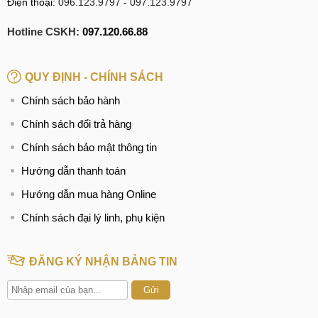
Điện thoại:
096.123.9797
-
097.123.9797
Hotline CSKH:
097.120.66.88
QUY ĐỊNH - CHÍNH SÁCH
Chính sách bảo hành
Chính sách đổi trả hàng
Chính sách bảo mật thông tin
Hướng dẫn thanh toán
Hướng dẫn mua hàng Online
Chính sách đại lý linh, phụ kiện
ĐĂNG KÝ NHẬN BẢNG TIN
Gửi