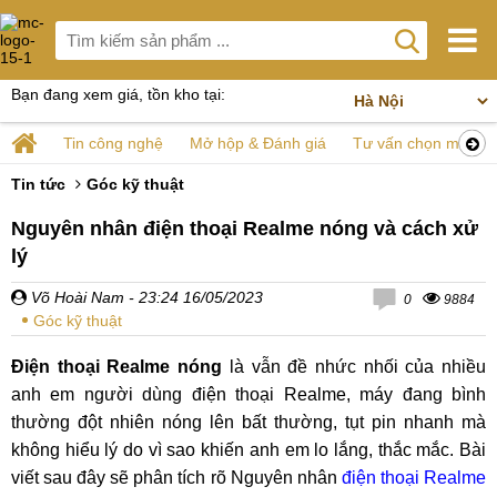
Bạn đang xem giá, tồn kho tại:
Tin công nghệ
Mở hộp & Đánh giá
Tư vấn chọn mua
Tin tức
Góc kỹ thuật
Nguyên nhân điện thoại Realme nóng và cách xử
lý
Võ Hoài Nam
- 23:24 16/05/2023
0
9884
Góc kỹ thuật
Điện thoại Realme nóng
là vẫn đề nhức nhối của nhiều
anh em người dùng điện thoại Realme, máy đang bình
thường đột nhiên nóng lên bất thường, tụt pin nhanh mà
không hiểu lý do vì sao khiến anh em lo lắng, thắc mắc. Bài
viết sau đây sẽ phân tích rõ
Nguyên nhân
điện thoại Realme