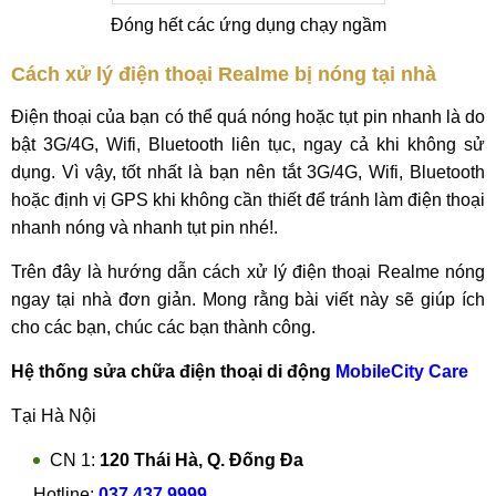
Đóng hết các ứng dụng chạy ngầm
Cách xử lý điện thoại Realme bị nóng tại nhà
Điện thoại của bạn có thể quá nóng hoặc tụt pin nhanh là do
bật 3G/4G, Wifi, Bluetooth liên tục, ngay cả khi không sử
dụng. Vì vậy, tốt nhất là bạn nên tắt 3G/4G, Wifi, Bluetooth
hoặc định vị GPS khi không cần thiết để tránh làm điện thoại
nhanh nóng và nhanh tụt pin nhé!.
Trên đây là hướng dẫn cách xử lý điện thoại Realme nóng
ngay tại nhà đơn giản. Mong rằng bài viết này sẽ giúp ích
cho các bạn, chúc các bạn thành công.
Hệ thống sửa chữa điện thoại di động
MobileCity Care
Tại Hà Nội
CN 1:
120 Thái Hà, Q. Đống Đa
Hotline:
037.437.9999