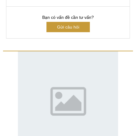
Bạn có vấn đề cần tư vấn?
Gửi câu hỏi