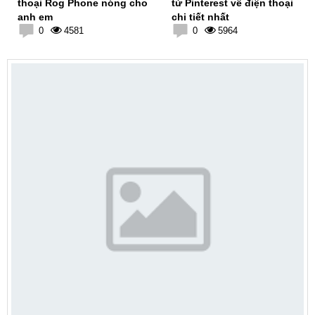
thoại Rog Phone nóng cho
từ Pinterest về điện thoại
anh em
chi tiết nhất
0
4581
0
5964