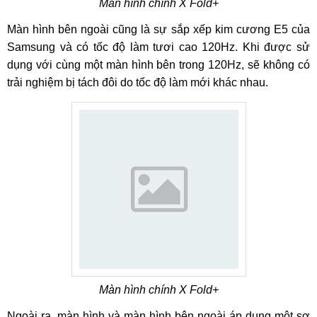
Màn hình chính X Fold+
Màn hình bên ngoài cũng là sự sắp xếp kim cương E5 của
Samsung và có tốc độ làm tươi cao 120Hz. Khi được sử
dụng với cùng một màn hình bên trong 120Hz, sẽ không có
trải nghiệm bị tách đôi do tốc độ làm mới khác nhau.
Màn hình chính X Fold+
Ngoài ra, màn hình và màn hình bên ngoài áp dụng một sơ