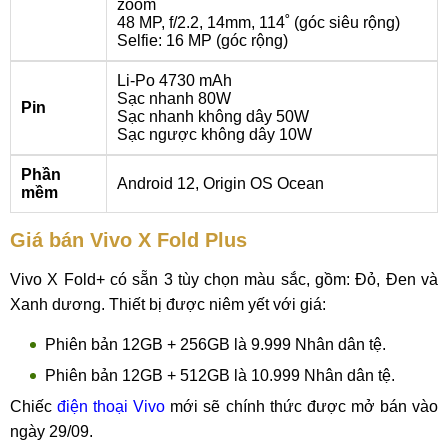
zoom
48 MP, f/2.2, 14mm, 114˚ (góc siêu rộng)
Selfie: 16 MP (góc rộng)
Li-Po 4730 mAh
Sạc nhanh 80W
Pin
Sạc nhanh không dây 50W
Sạc ngược không dây 10W
Phần
Android 12, Origin OS Ocean
mềm
Giá bán Vivo X Fold Plus
Vivo X Fold+ có sẵn 3 tùy chọn màu sắc, gồm: Đỏ, Đen và
Xanh dương. Thiết bị được niêm yết với giá:
Phiên bản 12GB + 256GB là 9.999 Nhân dân tệ.
Phiên bản 12GB + 512GB là 10.999 Nhân dân tệ.
Chiếc
điện thoại Vivo
mới sẽ chính thức được mở bán vào
ngày 29/09.