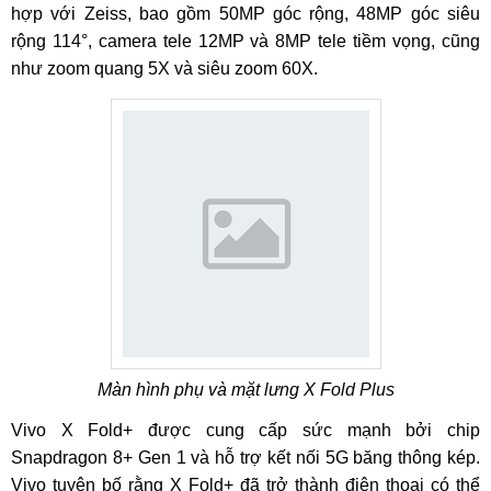
hợp với Zeiss, bao gồm 50MP góc rộng, 48MP góc siêu
rộng 114°, camera tele 12MP và 8MP tele tiềm vọng, cũng
như zoom quang 5X và siêu zoom 60X.
Màn hình phụ và mặt lưng X Fold Plus
Vivo X Fold+ được cung cấp sức mạnh bởi chip
Snapdragon 8+ Gen 1 và hỗ trợ kết nối 5G băng thông kép.
Vivo tuyên bố rằng X Fold+ đã trở thành điện thoại có thể