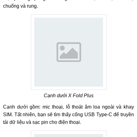
chuống và rung.
Cạnh dưới X Fold Plus
Cạnh dưới gồm: mic thoại, lỗ thoát âm loa ngoài và khay
SIM. Tất nhiên, bạn sẽ tìm thấy cổng USB Type-C để truyền
tải dữ liệu và sạc pin cho điện thoại.