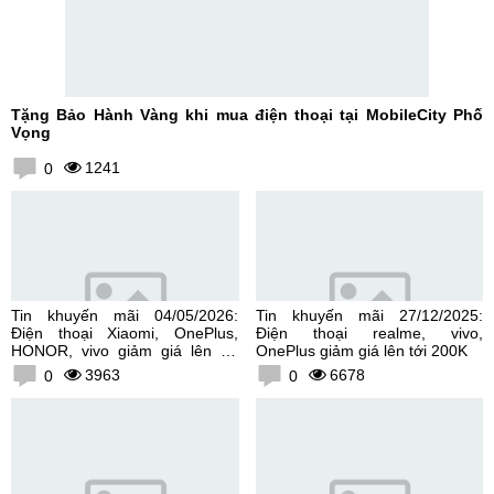
Tặng Bảo Hành Vàng khi mua điện thoại tại MobileCity Phố
Vọng
1241
0
Tin khuyến mãi 04/05/2026:
Tin khuyến mãi 27/12/2025:
Điện thoại Xiaomi, OnePlus,
Điện thoại realme, vivo,
HONOR, vivo giảm giá lên tới
OnePlus giảm giá lên tới 200K
300K
3963
6678
0
0