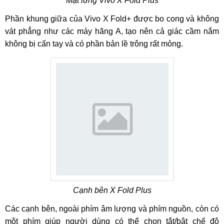
Mặt lưng Vivo X Fold Plus
Phần khung giữa của Vivo X Fold+ được bo cong và không
vát phẳng như các máy hãng A, tạo nên cả giác cầm nắm
không bị cấn tay và có phần bản lề trông rất mỏng.
Cạnh bên X Fold Plus
Các cạnh bên, ngoài phím âm lượng và phím nguồn, còn có
một phím giúp người dùng có thể chọn tắt/bật chế độ