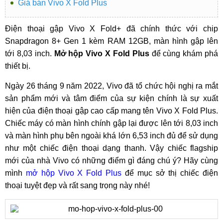
Giá bán Vivo X Fold Plus
Điện thoại gập Vivo X Fold+ đã chính thức với chip
Snapdragon 8+ Gen 1 kèm RAM 12GB, màn hình gập lên
tới 8,03 inch.
Mở hộp Vivo X Fold Plus
để cùng khám phá
thiết bị.
Ngày 26 tháng 9 năm 2022, Vivo đã tổ chức hội nghị ra mắt
sản phẩm mới và tâm điểm của sự kiện chính là sự xuất
hiện của điện thoại gập cao cấp mang tên Vivo X Fold Plus.
Chiếc máy có màn hình chính gập lại được lên tới 8,03 inch
và màn hình phụ bên ngoài khá lớn 6,53 inch đủ để sử dụng
như một chiếc điện thoại dạng thanh. Vậy chiếc flagship
mới của nhà Vivo có những điểm gì đáng chú ý? Hãy cùng
mình
mở hộp Vivo X Fold Plus
để mục sở thị chiếc điện
thoại tuyệt đẹp và rất sang trọng này nhé!