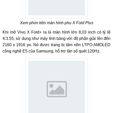
Xem phim trên màn hình phụ X Fold Plus
Khi mở Vivo X Fold+ ra là màn hình lớn 8,03 inch có tỷ lệ
4:3.55, sử dụng như máy tính bảng với độ phân giải lên đến
2160 x 1916 px. Nó được trang bị tấm nền LTPO AMOLED
công nghệ E5 của Samsung, hỗ trợ tần số quét 120Hz.