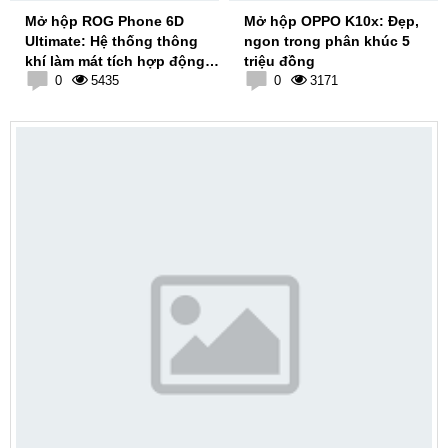
Mở hộp ROG Phone 6D
Mở hộp OPPO K10x: Đẹp,
Ultimate: Hệ thống thông
ngon trong phân khúc 5
khí làm mát tích hợp động
triệu đồng
cơ gập cực chất!
0
5435
0
3171