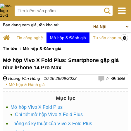
Bạn đang xem giá, tồn kho tại:
Tin công nghệ
Mở hộp & Đánh giá
Tư vấn chọn mua
Tin tức
Mở hộp & Đánh giá
Mở hộp Vivo X Fold Plus: Smartphone gập giá
như iPhone 14 Pro Max
Hoàng Văn Hùng
- 10:28 29/09/2022
0
3056
Mở hộp & Đánh giá
Mục lục
Mở hộp Vivo X Fold Plus
Chi tiết mở hộp Vivo X Fold Plus
Thông số kỹ thuật của Vivo X Fold Plus