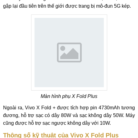
gập lại đầu tiên trên thế giới được trang bị mô-đun 5G kép.
Màn hình phụ X Fold Plus
Ngoài ra, Vivo X Fold + được tích hợp pin 4730mAh tương
đương, hỗ trợ sạc có dây 80W và sạc không dây 50W. Máy
cũng được hỗ trợ sạc ngược không dây với 10W.
Thông số kỹ thuật của Vivo X Fold Plus