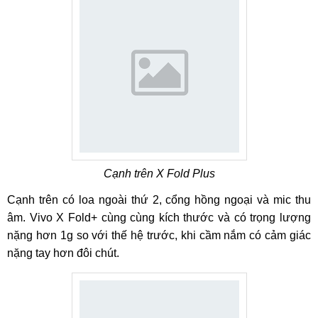
Cạnh trên X Fold Plus
Cạnh trên có loa ngoài thứ 2, cổng hồng ngoại và mic thu
âm. Vivo X Fold+ cùng cùng kích thước và có trọng lượng
nặng hơn 1g so với thế hệ trước, khi cầm nắm có cảm giác
nặng tay hơn đôi chút.