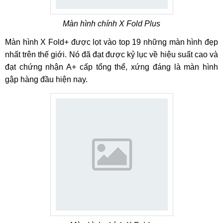
Màn hình chính X Fold Plus
Màn hình X Fold+ được lọt vào top 19 những màn hình đẹp
nhất trên thế giới. Nó đã đạt được kỷ lục về hiệu suất cao và
đạt chứng nhận A+ cấp tổng thể, xứng đáng là màn hình
gập hàng đầu hiện nay.