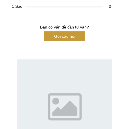
1 Sao
0
Bạn có vấn đề cần tư vấn?
Gửi câu hỏi