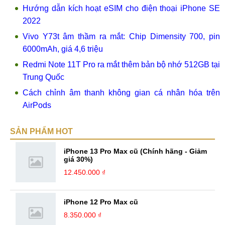
Hướng dẫn kích hoạt eSIM cho điện thoại iPhone SE
2022
Vivo Y73t âm thầm ra mắt: Chip Dimensity 700, pin
6000mAh, giá 4,6 triệu
Redmi Note 11T Pro ra mắt thêm bản bộ nhớ 512GB tại
Trung Quốc
Cách chỉnh âm thanh không gian cá nhân hóa trên
AirPods
SẢN PHẨM HOT
iPhone 13 Pro Max cũ (Chính hãng - Giảm
giá 30%)
12.450.000 ₫
iPhone 12 Pro Max cũ
8.350.000 ₫