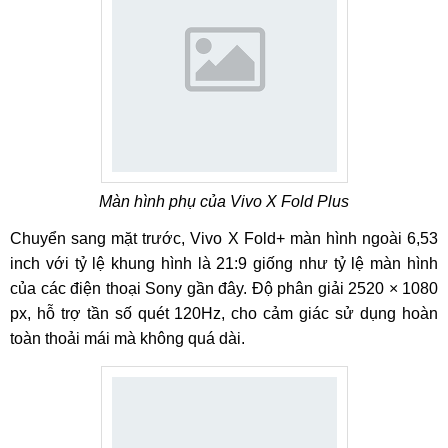
Màn hình phụ của Vivo X Fold Plus
Chuyển sang mặt trước, Vivo X Fold+ màn hình ngoài 6,53
inch với tỷ lệ khung hình là 21:9 giống như tỷ lệ màn hình
của các điện thoại Sony gần đây. Độ phân giải 2520 × 1080
px, hỗ trợ tần số quét 120Hz, cho cảm giác sử dụng hoàn
toàn thoải mái mà không quá dài.