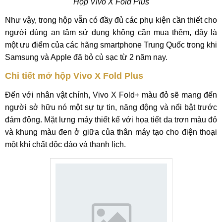
Hộp Vivo X Fold Plus
Như vậy, trong hộp vẫn có đầy đủ các phụ kiện cần thiết cho
người dùng an tâm sử dụng không cần mua thêm, đây là
một ưu điểm của các hãng smartphone Trung Quốc trong khi
Samsung và Apple đã bỏ củ sạc từ 2 năm nay.
Chi tiết mở hộp Vivo X Fold Plus
Đến với nhân vật chính, Vivo X Fold+ màu đỏ sẽ mang đến
người sở hữu nó một sự tự tin, năng động và nổi bật trước
đám đông. Mặt lưng máy thiết kế với họa tiết da trơn màu đỏ
và khung màu đen ở giữa của thân máy tạo cho điện thoại
một khí chất độc đáo và thanh lịch.