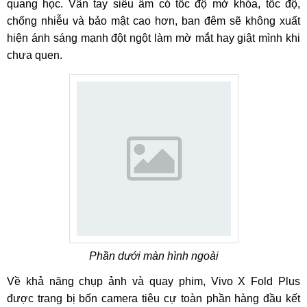
quang học. Vân tay siêu âm có tốc độ mở khóa, tốc độ,
chống nhiễu và bảo mật cao hơn, ban đêm sẽ không xuất
hiện ánh sáng mạnh đột ngột làm mờ mắt hay giật mình khi
chưa quen.
Phần dưới màn hình ngoài
Về khả năng chụp ảnh và quay phim, Vivo X Fold Plus
được trang bị bốn camera tiêu cự toàn phần hàng đầu kết