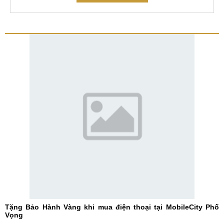
Tặng Bảo Hành Vàng khi mua điện thoại tại MobileCity Phố
Vọng