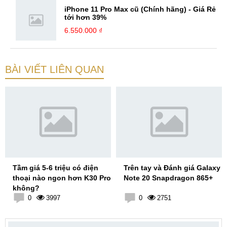
iPhone 11 Pro Max cũ (Chính hãng) - Giá Rẻ
tới hơn 39%
6.550.000 ₫
BÀI VIẾT LIÊN QUAN
Tầm giá 5-6 triệu có điện
Trên tay và Đánh giá Galaxy
thoại nào ngon hơn K30 Pro
Note 20 Snapdragon 865+
không?
0
3997
0
2751