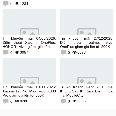
1234
0
Tin khuyến mãi 04/05/2026:
Tin khuyến mãi 27/12/2025:
Điện thoại Xiaomi, OnePlus,
Điện thoại realme, vivo,
HONOR, vivo giảm giá lên tới
OnePlus giảm giá lên tới 200K
300K
3957
6673
0
0
Tin khuyến mãi 01/11/2025:
Tri Ân Khách Hàng - Ưu Đãi
Xiaomi 17 Pro Max, vivo X300
Khủng Sau Khi Sửa Điện Thoại
Pro giảm giá lên tới 500K
Tại MobileCity
8280
6395
0
0