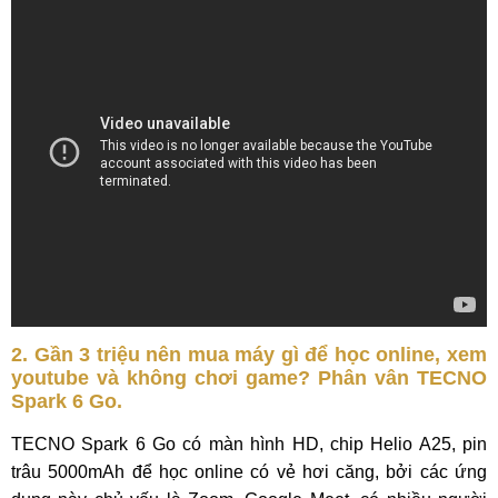
2. Gần 3 triệu nên mua máy gì để học online, xem
youtube và không chơi game? Phân vân TECNO
Spark 6 Go.
TECNO Spark 6 Go có màn hình HD, chip Helio A25, pin
trâu 5000mAh để học online có vẻ hơi căng, bởi các ứng