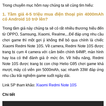
Trong chuyên mục hôm nay chúng ta sẽ cùng tìm hiểu:
1. Tầm giá 4-5 triệu mua điện thoại pin 4000mAh
có Android 10 trở lên?
Trong tầm giá này chúng ta sẽ có rất nhiều thương hiệu đến
từ OPPO, Samsung, Xiaomi, Realme,...Để đáp ưng nhu cầu
chơi game thì một gợi ý không thể bỏ qua chính là chiếc
Xiaomi Redmi Note 10S. Về camera, Redmi Note 10S được
trang bị cụm 4 camera với cảm biến chính 64MP, màn hình
hay loa có thể đánh giá ở mức ổn. Về hiệu năng, Redmi
Note 10S được trang bị con chip Helio G95 chơi game khá
mượt, máy có viên pin 5000mAh, sạc nhanh 33W đáp ứng
nhu cầu trải nghiệm game suốt ngày dài.
Link SP tham khảo:
Xiaomi Redmi Note 10S
Chi tiết