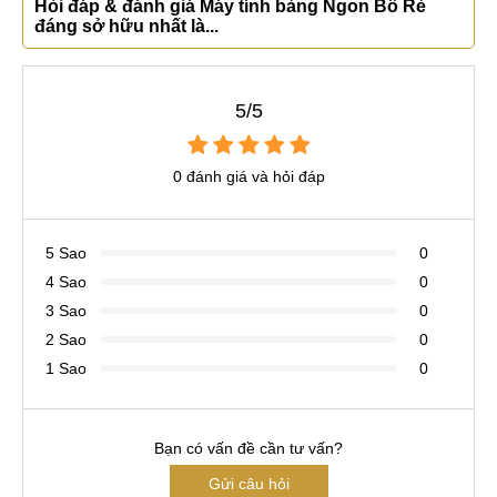
Hỏi đáp & đánh giá Máy tính bảng Ngon Bổ Rẻ
đáng sở hữu nhất là...
5/5
0 đánh giá và hỏi đáp
5 Sao
0
4 Sao
0
3 Sao
0
2 Sao
0
1 Sao
0
Bạn có vấn đề cần tư vấn?
Gửi câu hỏi