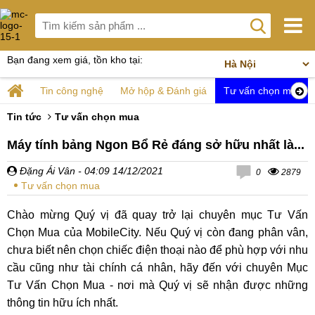
Bạn đang xem giá, tồn kho tại:
Tin công nghệ
Mở hộp & Đánh giá
Tư vấn chọn mua
Tin tức
Tư vấn chọn mua
Máy tính bảng Ngon Bổ Rẻ đáng sở hữu nhất là...
Đặng Ái Vân
- 04:09 14/12/2021
0
2879
Tư vấn chọn mua
Chào mừng Quý vị đã quay trở lại chuyên mục Tư Vấn
Chọn Mua của MobileCity. Nếu Quý vị còn đang phân vân,
chưa biết nên chọn chiếc điện thoại nào để phù hợp với nhu
cầu cũng như tài chính cá nhân, hãy đến với chuyên Mục
Tư Vấn Chọn Mua - nơi mà Quý vị sẽ nhận được những
thông tin hữu ích nhất.