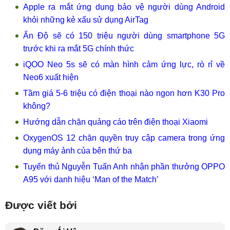
Apple ra mắt ứng dụng bảo vệ người dùng Android
khỏi những kẻ xấu sử dụng AirTag
Ấn Độ sẽ có 150 triệu người dùng smartphone 5G
trước khi ra mắt 5G chính thức
iQOO Neo 5s sẽ có màn hình cảm ứng lực, rò rỉ về
Neo6 xuất hiện
Tầm giá 5-6 triệu có điện thoại nào ngon hơn K30 Pro
không?
Hướng dẫn chặn quảng cáo trên điện thoại Xiaomi
OxygenOS 12 chặn quyền truy cập camera trong ứng
dụng máy ảnh của bên thứ ba
Tuyển thủ Nguyễn Tuấn Anh nhận phần thưởng OPPO
A95 với danh hiệu ‘Man of the Match’
Được viết bởi