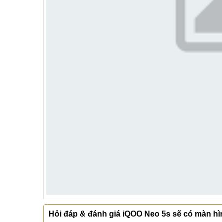
Hỏi đáp & đánh giá iQOO Neo 5s sẽ có màn hìn