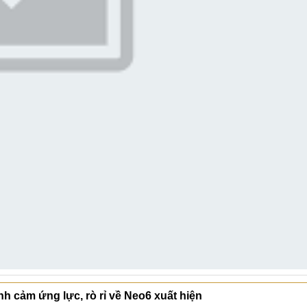
h cảm ứng lực, rò rỉ về Neo6 xuất hiện