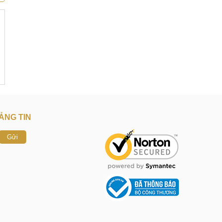
ẢNG TIN
Gửi