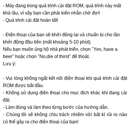
- Máy đang trong quá trình cài đặt ROM, quá trình này mất
khá lâu, vì vậy bạn cần phải kiên nhẫn chờ đợi!
- Quá trình cài đặt hoàn tất!
- Điện thoại của bạn sẽ khởi động lại và chuẩn bị cho lần
khởi động đầu tiên (mất khoảng 5-10 phút).
Nếu bạn muốn ủng hộ nhà phát triển, chọn "Yes, have a
beer" hoặc chọn "No,die of thirst" để thoát.
Lưu ý:
- Vui lòng không ngắt kết nối điện thoại khi quá trình cài đặt
ROM được bắt đầu.
- Không sử dụng điện thoại cho mục đích khác khi đang cài
đặt.
- Làm đúng và làm theo từng bước của hướng dẫn.
- Chúng tôi sẽ không chịu trách nhiệm với bất kì rủi ro nào
có thể gây ra cho điện thoại của bạn!