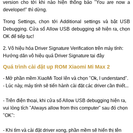
version cho tới khi nào hiện thông báo "You are now a
developer!" thì dừng.
Trong Settings, chọn tới Additional settings và bật USB
Debugging. Cửa sổ Allow USB debugging sẽ hiện ra, chọn
OK để tiếp tục!
2. Vô hiệu hóa Driver Signature Verification trên máy tính:
Hướng dãn vô hiệu quá Driver Signature tại đây
Quá trình cài đặt up ROM Xiaomi Mi Max 2
- Mở phần mềm XiaoMi Tool lên và chọn "Ok, I understand".
- Lúc này, máy tính sẽ tiến hành cài đặt các driver cần thiết...
- Trên điện thoại, khi cửa số Allow USB debugging hiện ra,
vui lòng tích "Always allow from this computer" sau đó chọn
"OK":
- Khi tìm và cài đặt driver xong, phần mềm sẽ hiển thị tên