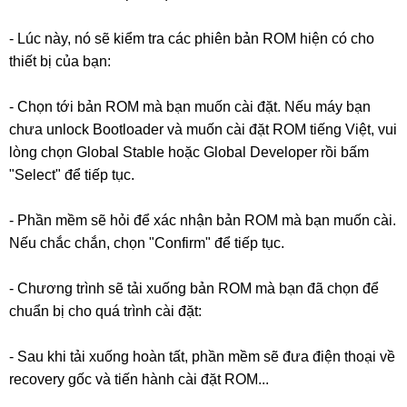
- Lúc này, nó sẽ kiểm tra các phiên bản ROM hiện có cho
thiết bị của bạn:
- Chọn tới bản ROM mà bạn muốn cài đặt. Nếu máy bạn
chưa unlock Bootloader và muốn cài đặt ROM tiếng Việt, vui
lòng chọn Global Stable hoặc Global Developer rồi bấm
"Select" để tiếp tục.
- Phần mềm sẽ hỏi để xác nhận bản ROM mà bạn muốn cài.
Nếu chắc chắn, chọn "Confirm" để tiếp tục.
- Chương trình sẽ tải xuống bản ROM mà bạn đã chọn để
chuẩn bị cho quá trình cài đặt:
- Sau khi tải xuống hoàn tất, phần mềm sẽ đưa điện thoại về
recovery gốc và tiến hành cài đặt ROM...