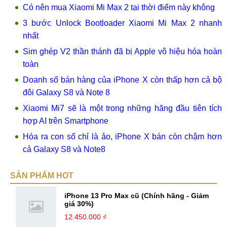
Có nên mua Xiaomi Mi Max 2 tại thời điểm này không
3 bước Unlock Bootloader Xiaomi Mi Max 2 nhanh
nhất
Sim ghép V2 thần thánh đã bị Apple vô hiệu hóa hoàn
toàn
Doanh số bán hàng của iPhone X còn thấp hơn cả bộ
đôi Galaxy S8 và Note 8
Xiaomi Mi7 sẽ là một trong những hãng đầu tiên tích
hợp AI trên Smartphone
Hóa ra con số chỉ là ảo, iPhone X bán còn chậm hơn
cả Galaxy S8 và Note8
SẢN PHẨM HOT
iPhone 13 Pro Max cũ (Chính hãng - Giảm
giá 30%)
12.450.000 ₫