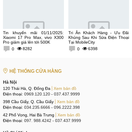
Tin khuyến mãi 01/11/2025:
Tri Ân Khách Hàng - Ưu Đãi
Xiaomi 17 Pro Max, vivo X300
Khủng Sau Khi Sửa Điện Thoại
Pro giảm giá lên tới 500K
Tại MobileCity
8282
6398
0
0
HỆ THỐNG CỬA HÀNG
Hà Nội
120 Thái Hà, Q. Đống Đa
Xem bản đồ
Điện thoại:
0969.120.120
-
037.437.9999
398 Cầu Giấy, Q. Cầu Giấy
Xem bản đồ
Điện thoại:
034.235.6666
-
096.2222.398
42 Phố Vọng, Hai Bà Trưng
Xem bản đồ
Điện thoại:
097. 988.4242
-
037.437.9999