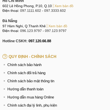
Hồ Chí Minh
602 Lê Hồng Phong, P.10, Q.10
Xem bản đồ
Điện thoại:
097.1111.602
-
097.3333.602
Đà Nẵng
97 Hàm Nghi, Q.Thanh Khê
Xem bản đồ
Điện thoại:
096.123.9797
-
097.123.9797
Hotline CSKH:
097.120.66.88
QUY ĐỊNH - CHÍNH SÁCH
Chính sách bảo hành
Chính sách đổi trả hàng
Chính sách bảo mật thông tin
Hướng dẫn thanh toán
Hướng dẫn mua hàng Online
Chính sách đại lý linh, phụ kiện