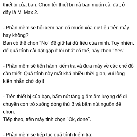
thiết bị của bạn. Chọn tới thiết bị mà bạn muốn cài đặt, ở
đây là Mi Max 2.
- Phần mềm sẽ hỏi xem bạn có muốn xóa dữ liệu trên máy
hay không?
Bạn có thể chọn "No" để giữ lại dữ liệu của mình. Tuy nhiên,
để quá trình cài đặt gặp ít lỗi nhất có thể, hãy chọn "Yes".
- Phần mềm sẽ tiến hành kiểm tra và đưa máy về các chế độ
cần thiết. Quá trình này mất khá nhiều thời gian, vui lòng
kiên nhẫn chờ đợi!
- Trên thiết bị của bạn, bấm nút tăng giảm âm lượng để di
chuyển con trỏ xuống dòng thứ 3 và bấm nút nguồn để
chọn.
Tiếp theo, trên máy tính chọn "Ok, done".
- Phần mềm sẽ tiếp tục quá trình kiểm tra: