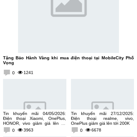
Tặng Bảo Hành Vàng khi mua điện thoại tại MobileCity Phố
Vọng
1241
0
Tin khuyến mãi 04/05/2026:
Tin khuyến mãi 27/12/2025:
Điện thoại Xiaomi, OnePlus,
Điện thoại realme, vivo,
HONOR, vivo giảm giá lên tới
OnePlus giảm giá lên tới 200K
300K
3963
6678
0
0