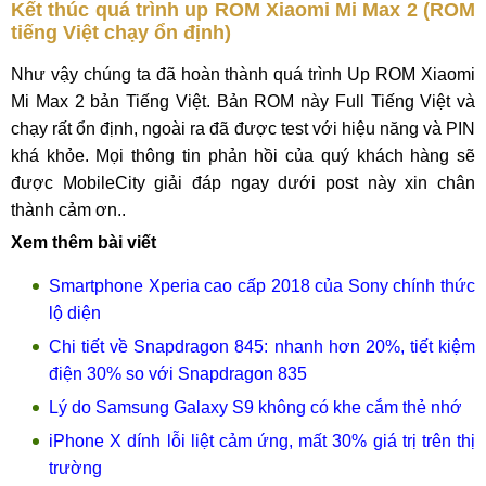
Kết thúc quá trình up ROM Xiaomi Mi Max 2 (ROM
tiếng Việt chạy ổn định)
Như vậy chúng ta đã hoàn thành quá trình Up ROM Xiaomi
Mi Max 2 bản Tiếng Việt. Bản ROM này Full Tiếng Việt và
chạy rất ổn định, ngoài ra đã được test với hiệu năng và PIN
khá khỏe. Mọi thông tin phản hồi của quý khách hàng sẽ
được MobileCity giải đáp ngay dưới post này xin chân
thành cảm ơn..
Xem thêm bài viết
Smartphone Xperia cao cấp 2018 của Sony chính thức
lộ diện
Chi tiết về Snapdragon 845: nhanh hơn 20%, tiết kiệm
điện 30% so với Snapdragon 835
Lý do Samsung Galaxy S9 không có khe cắm thẻ nhớ
iPhone X dính lỗi liệt cảm ứng, mất 30% giá trị trên thị
trường