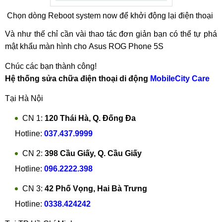
Chọn dòng Reboot system now để khởi động lại điện thoại
Và như thế chỉ cần vài thao tác đơn giản bạn có thể tự phá
mật khẩu màn hình cho Asus ROG Phone 5S
Chúc các bạn thành công!
Hệ thống sửa chữa điện thoại di động
MobileCity Care
Tại Hà Nội
CN 1:
120 Thái Hà, Q. Đống Đa
Hotline:
037.437.9999
CN 2:
398 Cầu Giấy, Q. Cầu Giấy
Hotline:
096.2222.398
CN 3:
42 Phố Vọng, Hai Bà Trưng
Hotline:
0338.424242