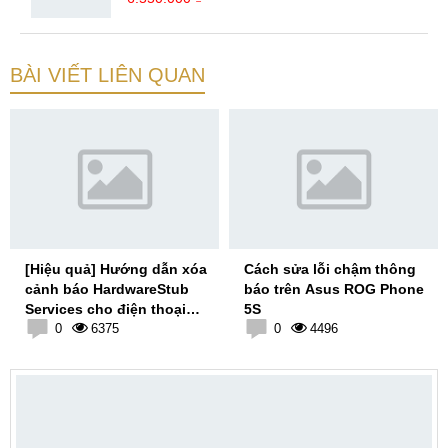
BÀI VIẾT LIÊN QUAN
[Hiệu quả] Hướng dẫn xóa
Cách sửa lỗi chậm thông
cảnh báo HardwareStub
báo trên Asus ROG Phone
Services cho điện thoại
5S
Asus Rogphone 3
0
6375
0
4496