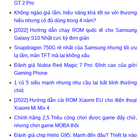
GT 2 Pro
Không ngáo giá lắm, hiệu năng khá tốt so với thương
hiệu nhưng có đủ dùng trong 4 năm?
[2022] Hướng dẫn chạy ROM quốc tế cho Samsung
Galaxy S10 Nhật cực kỳ đơn giản
Snapdragon 750G rẻ nhất của Samsung nhưng tối ưu
lạ lắm, màn TFT mà lại không xấu
Đánh giá Nubia Red Magic 7 Pro: Đỉnh cao của giới
Gaming Phone
1 củ 5 siêu mạnh nhưng nhu cầu lại bất bình thường
chút
[2022] Hướng dẫn cài ROM Xiaomi EU cho điện thoại
Xiaomi Mi Mix 4
Chính hãng 2,5 Triệu cũng chơi được game đấy chứ,
nhưng chơi game MOBA thôi
Đánh giá chip Helio G95: Mạnh đến đâu? Thiết bị nào