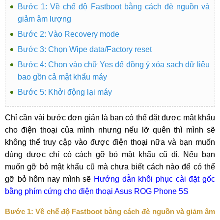
Bước 1: Về chế độ Fastboot bằng cách đè nguồn và
giảm âm lượng
Bước 2: Vào Recovery mode
Bước 3: Chọn Wipe data/Factory reset
Bước 4: Chọn vào chữ Yes để đồng ý xóa sạch dữ liệu
bao gồn cả mật khẩu máy
Bước 5: Khởi động lại máy
Chỉ cần vài bước đơn giản là bạn có thể đặt được mật khẩu
cho điện thoại của mình nhưng nếu lỡ quên thì mình sẽ
không thể truy cập vào được điện thoại nữa và bạn muốn
dùng được chỉ có cách gỡ bỏ mật khẩu cũ đi. Nếu bạn
muốn gỡ bỏ mật khẩu cũ mà chưa biết cách nào để có thể
gỡ bỏ hôm nay mình sẽ
Hướng dẫn khôi phục cài đặt gốc
bằng phím cứng cho điện thoại Asus ROG Phone 5S
Bước 1: Về chế độ Fastboot bằng cách đè nguồn và giảm âm