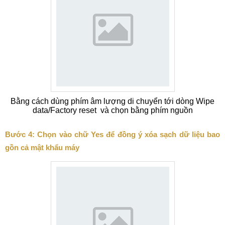
Bằng cách dùng phím âm lượng di chuyển tới dòng Wipe
data/Factory reset và chọn bằng phím nguồn
Bước 4: Chọn vào chữ Yes để đồng ý xóa sạch dữ liệu bao
gồn cả mật khẩu máy