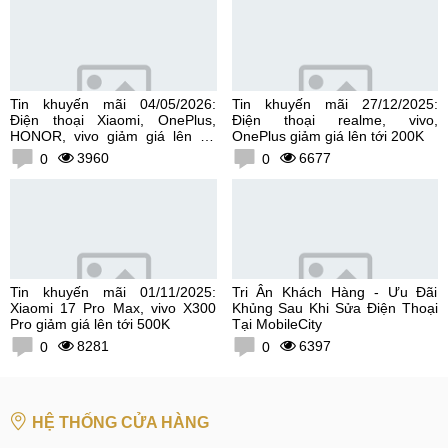
Tin khuyến mãi 04/05/2026:
Tin khuyến mãi 27/12/2025:
Điện thoại Xiaomi, OnePlus,
Điện thoại realme, vivo,
HONOR, vivo giảm giá lên tới
OnePlus giảm giá lên tới 200K
300K
3960
6677
0
0
Tin khuyến mãi 01/11/2025:
Tri Ân Khách Hàng - Ưu Đãi
Xiaomi 17 Pro Max, vivo X300
Khủng Sau Khi Sửa Điện Thoại
Pro giảm giá lên tới 500K
Tại MobileCity
8281
6397
0
0
HỆ THỐNG CỬA HÀNG