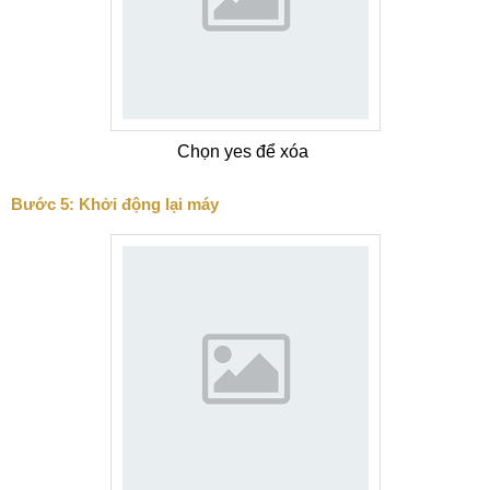
Chọn yes để xóa
Bước 5: Khởi động lại máy