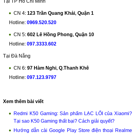
Tại TP Hồ Chí Minh
CN 4:
123 Trần Quang Khải, Quận 1
Hotline:
0969.520.520
CN 5:
602 Lê Hồng Phong, Quận 10
Hotline:
097.3333.602
Tại Đà Nẵng
CN 6:
97 Hàm Nghi, Q.Thanh Khê
Hotline:
097.123.9797
Xem thêm bài viết
Redmi K50 Gaming: Sản phẩm LẠC LỐI của Xiaomi?
Tại sao K50 Gaming thất bại? Cách giải quyết?
Hướng dẫn cài Google Play Store điện thoại Realme