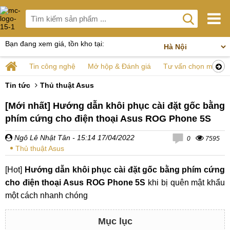
Bạn đang xem giá, tồn kho tại:
Tin công nghệ
Mở hộp & Đánh giá
Tư vấn chọn mua
Tin tức
Thủ thuật Asus
[Mới nhất] Hướng dẫn khôi phục cài đặt gốc bằng
phím cứng cho điện thoại Asus ROG Phone 5S
Ngô Lê Nhật Tân
- 15:14 17/04/2022
0
7595
Thủ thuật Asus
[Hot]
Hướng dẫn khôi phục cài đặt gốc bằng phím cứng
cho điện thoại Asus ROG Phone 5S
khi bị quên mật khẩu
một cách nhanh chóng
Mục lục