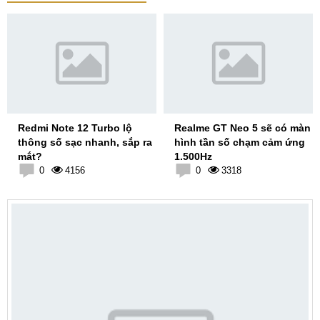
Redmi Note 12 Turbo lộ
Realme GT Neo 5 sẽ có màn
thông số sạc nhanh, sắp ra
hình tần số chạm cảm ứng
mắt?
1.500Hz
0
4156
0
3318