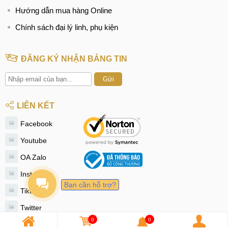
Hướng dẫn mua hàng Online
Chính sách đại lý linh, phụ kiện
ĐĂNG KÝ NHẬN BẢNG TIN
Gửi
LIÊN KẾT
Facebook
Youtube
OA Zalo
Instagram
Bạn cần hỗ trợ?
Tiktok
Twitter
0
0