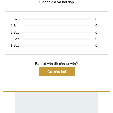
0 đánh giá và hỏi đáp
5 Sao
0
4 Sao
0
3 Sao
0
2 Sao
0
1 Sao
0
Bạn có vấn đề cần tư vấn?
Gửi câu hỏi