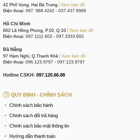
42 Phố Vọng, Hai Bà Trưng
Xem bản đồ
Điện thoại:
097. 988.4242
-
037.437.9999
Hồ Chí Minh
602 Lê Hồng Phong, P.10, Q.10
Xem bản đồ
Điện thoại:
097.1111.602
-
097.3333.602
Đà Nẵng
97 Hàm Nghi, Q.Thanh Khê
Xem bản đồ
Điện thoại:
096.123.9797
-
097.123.9797
Hotline CSKH:
097.120.66.88
QUY ĐỊNH - CHÍNH SÁCH
Chính sách bảo hành
Chính sách đổi trả hàng
Chính sách bảo mật thông tin
Hướng dẫn thanh toán