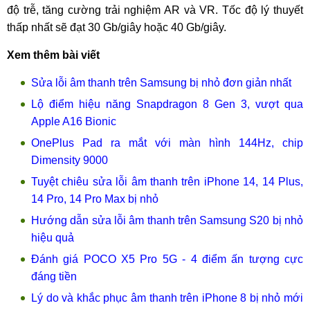
độ trễ, tăng cường trải nghiệm AR và VR. Tốc độ lý thuyết
thấp nhất sẽ đạt 30 Gb/giây hoặc 40 Gb/giây.
Xem thêm bài viết
Sửa lỗi âm thanh trên Samsung bị nhỏ đơn giản nhất
Lộ điểm hiệu năng Snapdragon 8 Gen 3, vượt qua
Apple A16 Bionic
OnePlus Pad ra mắt với màn hình 144Hz, chip
Dimensity 9000
Tuyệt chiêu sửa lỗi âm thanh trên iPhone 14, 14 Plus,
14 Pro, 14 Pro Max bị nhỏ
Hướng dẫn sửa lỗi âm thanh trên Samsung S20 bị nhỏ
hiệu quả
Đánh giá POCO X5 Pro 5G - 4 điểm ấn tượng cực
đáng tiền
Lý do và khắc phục âm thanh trên iPhone 8 bị nhỏ mới