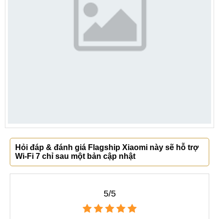
Hỏi đáp & đánh giá Flagship Xiaomi này sẽ hỗ trợ
Wi-Fi 7 chỉ sau một bản cập nhật
5/5