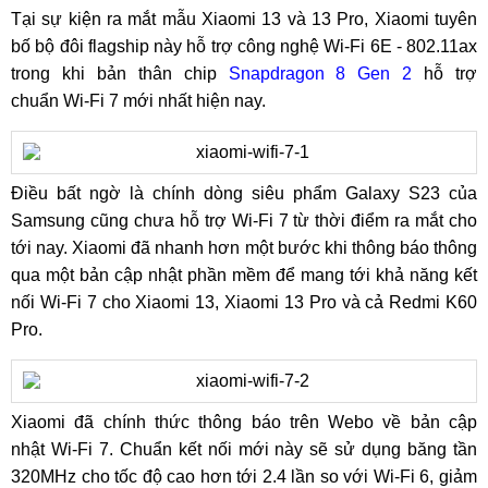
Tại sự kiện ra mắt mẫu Xiaomi 13 và 13 Pro, Xiaomi tuyên
bố bộ đôi flagship này hỗ trợ công nghệ Wi-Fi 6E - 802.11ax
trong khi bản thân chip
Snapdragon 8 Gen 2
hỗ trợ
chuẩn Wi-Fi 7 mới nhất hiện nay.
Điều bất ngờ là chính dòng siêu phẩm Galaxy S23 của
Samsung cũng chưa hỗ trợ Wi-Fi 7 từ thời điểm ra mắt cho
tới nay. Xiaomi đã nhanh hơn một bước khi thông báo thông
qua một bản cập nhật phần mềm để mang tới khả năng kết
nối Wi-Fi 7 cho Xiaomi 13, Xiaomi 13 Pro và cả Redmi K60
Pro.
Xiaomi đã chính thức thông báo trên Webo về bản cập
nhật Wi-Fi 7. Chuẩn kết nối mới này sẽ sử dụng băng tần
320MHz cho tốc độ cao hơn tới 2.4 lần so với Wi-Fi 6, giảm