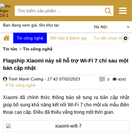
Bạn đang xem giá, tồn kho tại:
Tin công nghệ
Mở hộp & Đánh giá
Tư vấn chọn mua
Tin tức
Tin công nghệ
Flagship Xiaomi này sẽ hỗ trợ Wi-Fi 7 chỉ sau một
bản cập nhật
Trịnh Mạnh Cường
- 17:42 07/02/2023
0
4045
Tin công nghệ
Xiaomi đã chính thức thông báo sẽ tung ra bản cập nhật
giúp bổ sung khả năng kết nối Wi-Fi 7 cho một vài mẫu điện
thoại cao cấp. Điều đã thiếu vắng trong một thời gian.