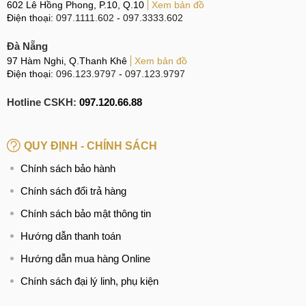
602 Lê Hồng Phong, P.10, Q.10
Xem bản đồ
Điện thoại:
097.1111.602
-
097.3333.602
Đà Nẵng
97 Hàm Nghi, Q.Thanh Khê
Xem bản đồ
Điện thoại:
096.123.9797
-
097.123.9797
Hotline CSKH:
097.120.66.88
QUY ĐỊNH - CHÍNH SÁCH
Chính sách bảo hành
Chính sách đổi trả hàng
Chính sách bảo mật thông tin
Hướng dẫn thanh toán
Hướng dẫn mua hàng Online
Chính sách đại lý linh, phụ kiện