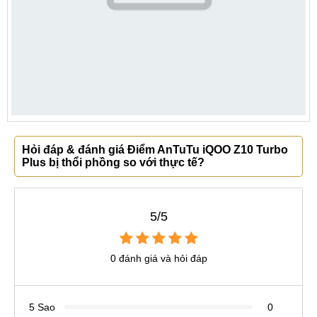
Hỏi đáp & đánh giá Điểm AnTuTu iQOO Z10 Turbo
Plus bị thổi phồng so với thực tế?
5/5
0 đánh giá và hỏi đáp
5 Sao
0