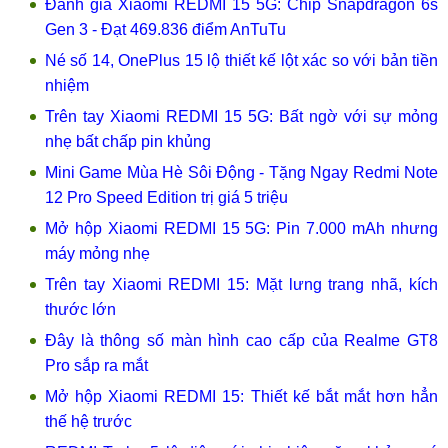
Đánh giá Xiaomi REDMI 15 5G: Chip Snapdragon 6s
Gen 3 - Đạt 469.836 điểm AnTuTu
Né số 14, OnePlus 15 lộ thiết kế lột xác so với bản tiền
nhiệm
Trên tay Xiaomi REDMI 15 5G: Bất ngờ với sự mỏng
nhẹ bất chấp pin khủng
Mini Game Mùa Hè Sôi Động - Tặng Ngay Redmi Note
12 Pro Speed Edition trị giá 5 triệu
Mở hộp Xiaomi REDMI 15 5G: Pin 7.000 mAh nhưng
máy mỏng nhẹ
Trên tay Xiaomi REDMI 15: Mặt lưng trang nhã, kích
thước lớn
Đây là thông số màn hình cao cấp của Realme GT8
Pro sắp ra mắt
Mở hộp Xiaomi REDMI 15: Thiết kế bắt mắt hơn hẳn
thế hệ trước