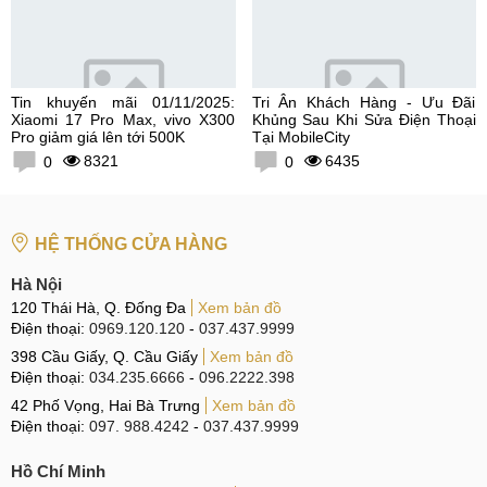
Tin khuyến mãi 01/11/2025:
Tri Ân Khách Hàng - Ưu Đãi
Xiaomi 17 Pro Max, vivo X300
Khủng Sau Khi Sửa Điện Thoại
Pro giảm giá lên tới 500K
Tại MobileCity
8321
6435
0
0
HỆ THỐNG CỬA HÀNG
Hà Nội
120 Thái Hà, Q. Đống Đa
Xem bản đồ
Điện thoại:
0969.120.120
-
037.437.9999
398 Cầu Giấy, Q. Cầu Giấy
Xem bản đồ
Điện thoại:
034.235.6666
-
096.2222.398
42 Phố Vọng, Hai Bà Trưng
Xem bản đồ
Điện thoại:
097. 988.4242
-
037.437.9999
Hồ Chí Minh