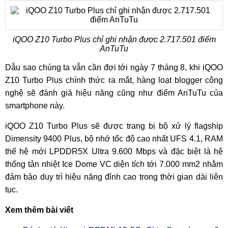
iQOO Z10 Turbo Plus chỉ ghi nhận được 2.717.501 điểm
AnTuTu
Dẫu sao chúng ta vẫn cần đợi tới ngày 7 tháng 8, khi iQOO
Z10 Turbo Plus chính thức ra mắt, hàng loạt blogger công
nghệ sẽ đánh giá hiệu năng cũng như điểm AnTuTu của
smartphone này.
iQOO Z10 Turbo Plus sẽ được trang bị bộ xử lý flagship
Dimensity 9400 Plus, bộ nhớ tốc độ cao nhất UFS 4.1, RAM
thế hệ mới LPDDR5X Ultra 9.600 Mbps và đặc biệt là hệ
thống tản nhiệt Ice Dome VC diện tích tới 7.000 mm2 nhằm
đảm bảo duy trì hiệu năng đỉnh cao trong thời gian dài liên
tục.
Xem thêm bài viết