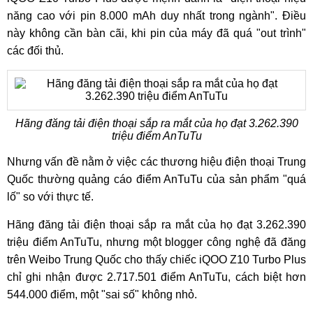
năng cao với pin 8.000 mAh duy nhất trong ngành". Điều
này không cần bàn cãi, khi pin của máy đã quá "out trình"
các đối thủ.
Hãng đăng tải điện thoại sắp ra mắt của họ đạt 3.262.390
triệu điểm AnTuTu
Nhưng vấn đề nằm ở việc các thương hiệu điện thoại Trung
Quốc thường quảng cáo điểm AnTuTu của sản phẩm "quá
lố" so với thực tế.
Hãng đăng tải điện thoại sắp ra mắt của họ đạt 3.262.390
triệu điểm AnTuTu, nhưng một blogger công nghệ đã đăng
trên Weibo Trung Quốc cho thấy chiếc iQOO Z10 Turbo Plus
chỉ ghi nhận được 2.717.501 điểm AnTuTu, cách biệt hơn
544.000 điểm, một "sai số" không nhỏ.