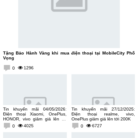
Tặng Bảo Hành Vàng khi mua điện thoại tại MobileCity Phố
Vọng
1296
0
Tin khuyến mãi 04/05/2026:
Tin khuyến mãi 27/12/2025:
Điện thoại Xiaomi, OnePlus,
Điện thoại realme, vivo,
HONOR, vivo giảm giá lên tới
OnePlus giảm giá lên tới 200K
300K
4025
6727
0
0