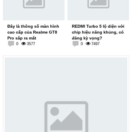
Đây là thông số màn hình
REDMI Turbo 5 lộ diện với
cao cấp của Realme GT8
chip hiệu năng khủng, có
Pro sắp ra mắt
đáng kỳ vọng?
0
3577
0
7497