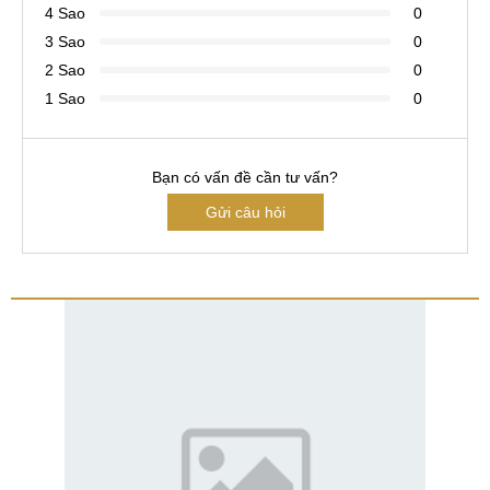
4 Sao
0
3 Sao
0
2 Sao
0
1 Sao
0
Bạn có vấn đề cần tư vấn?
Gửi câu hỏi