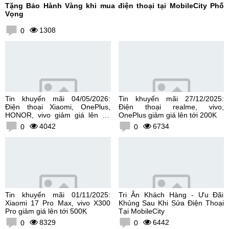
Tặng Bảo Hành Vàng khi mua điện thoại tại MobileCity Phố
Vọng
1308
0
Tin khuyến mãi 04/05/2026:
Tin khuyến mãi 27/12/2025:
Điện thoại Xiaomi, OnePlus,
Điện thoại realme, vivo,
HONOR, vivo giảm giá lên tới
OnePlus giảm giá lên tới 200K
300K
4042
6734
0
0
Tin khuyến mãi 01/11/2025:
Tri Ân Khách Hàng - Ưu Đãi
Xiaomi 17 Pro Max, vivo X300
Khủng Sau Khi Sửa Điện Thoại
Pro giảm giá lên tới 500K
Tại MobileCity
8329
6442
0
0