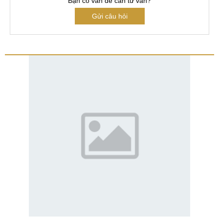
Bạn có vấn đề cần tư vấn?
Gửi câu hỏi