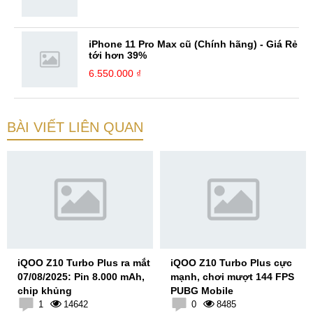
iPhone 11 Pro Max cũ (Chính hãng) - Giá Rẻ
tới hơn 39%
6.550.000 ₫
BÀI VIẾT LIÊN QUAN
iQOO Z10 Turbo Plus ra mắt
iQOO Z10 Turbo Plus cực
07/08/2025: Pin 8.000 mAh,
mạnh, chơi mượt 144 FPS
chip khủng
PUBG Mobile
1
14642
0
8485