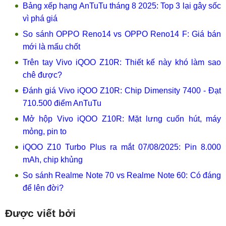
Bảng xếp hạng AnTuTu tháng 8 2025: Top 3 lại gây sốc
vì phá giá
So sánh OPPO Reno14 vs OPPO Reno14 F: Giá bán
mới là mấu chốt
Trên tay Vivo iQOO Z10R: Thiết kế này khó làm sao
chê được?
Đánh giá Vivo iQOO Z10R: Chip Dimensity 7400 - Đạt
710.500 điểm AnTuTu
Mở hộp Vivo iQOO Z10R: Mặt lưng cuốn hút, máy
mỏng, pin to
iQOO Z10 Turbo Plus ra mắt 07/08/2025: Pin 8.000
mAh, chip khủng
So sánh Realme Note 70 vs Realme Note 60: Có đáng
để lên đời?
Được viết bởi