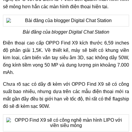
sẽ mỏng hơn hẳn các màn hình điện thoại hiện tại.
Bài đăng của blogger Digital Chat Station
Điện thoại cao cấp OPPO Find X9 kích thước 6,59 inches
độ phân giải 1,5K. Về thiết kế, máy sẽ biết có khung viền
kim loại, cảm biến vân tay siêu âm 3D, sạc không dây 50W,
ống kính tiềm vọng 50 MP và dung lượng pin khoảng 7.000
mAh.
Chưa rõ sạc có dây đi kèm với OPPO Find X9 sẽ có công
suất bao nhiêu, nhưng dựa trên các mẫu điện thoại mới ra
mắt gần đây đều bị giới hạn về tốc độ, thì rất có thể flagship
đó sẽ đi kèm sạc 90W.