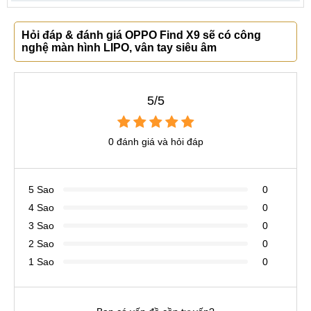
Hỏi đáp & đánh giá OPPO Find X9 sẽ có công
nghệ màn hình LIPO, vân tay siêu âm
5/5
0 đánh giá và hỏi đáp
5 Sao
0
4 Sao
0
3 Sao
0
2 Sao
0
1 Sao
0