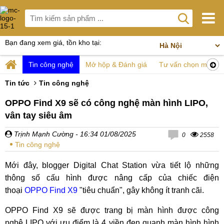
Bạn đang xem giá, tồn kho tại:
Tin công nghệ
Mở hộp & Đánh giá
Tư vấn chọn mua
Tin tức
Tin công nghệ
OPPO Find X9 sẽ có công nghệ màn hình LIPO,
vân tay siêu âm
Trịnh Mạnh Cường
- 16:34 01/08/2025
0
2558
Tin công nghệ
Mới đây, blogger Digital Chat Station vừa tiết lộ những
thông số cấu hình được nâng cấp của chiếc điện
thoại
OPPO Find X9
"tiêu chuẩn", gây không ít tranh cãi.
OPPO Find X9 sẽ được trang bị màn hình được công
nghệ LIPO với ưu điểm là 4 viền đen quanh màn hình hình