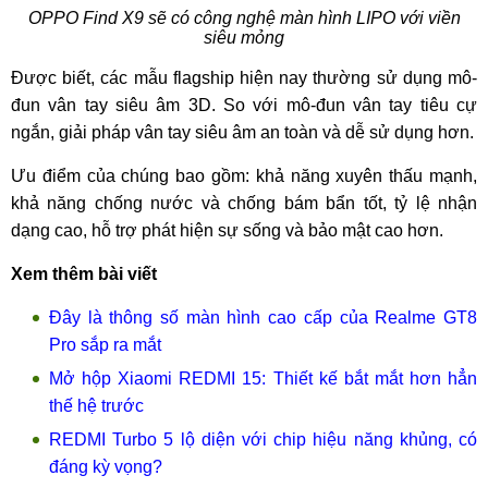
OPPO Find X9 sẽ có công nghệ màn hình LIPO với viền
siêu mỏng
Được biết, các mẫu flagship hiện nay thường sử dụng mô-
đun vân tay siêu âm 3D. So với mô-đun vân tay tiêu cự
ngắn, giải pháp vân tay siêu âm an toàn và dễ sử dụng hơn.
Ưu điểm của chúng bao gồm: khả năng xuyên thấu mạnh,
khả năng chống nước và chống bám bẩn tốt, tỷ lệ nhận
dạng cao, hỗ trợ phát hiện sự sống và bảo mật cao hơn.
Xem thêm bài viết
Đây là thông số màn hình cao cấp của Realme GT8
Pro sắp ra mắt
Mở hộp Xiaomi REDMI 15: Thiết kế bắt mắt hơn hẳn
thế hệ trước
REDMI Turbo 5 lộ diện với chip hiệu năng khủng, có
đáng kỳ vọng?