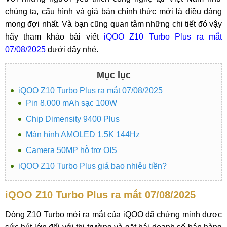
chúng ta, cấu hình và giá bán chính thức mới là điều đáng
mong đợi nhất. Và bạn cũng quan tâm những chi tiết đó vậy
hãy tham khảo bài viết
iQOO Z10 Turbo Plus ra mắt
07/08/2025
dưới đây nhé.
Mục lục
iQOO Z10 Turbo Plus ra mắt 07/08/2025
Pin 8.000 mAh sạc 100W
Chip Dimensity 9400 Plus
Màn hình AMOLED 1.5K 144Hz
Camera 50MP hỗ trợ OIS
iQOO Z10 Turbo Plus giá bao nhiêu tiền?
iQOO Z10 Turbo Plus ra mắt 07/08/2025
Dòng Z10 Turbo mới ra mắt của iQOO đã chứng minh được