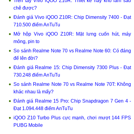
Trên tay Vivo iQOO Z10R: Thiết kế này khó làm sao
chê được?
Đánh giá Vivo iQOO Z10R: Chip Dimensity 7400 - Đạt
710.500 điểm AnTuTu
Mở hộp Vivo iQOO Z10R: Mặt lưng cuốn hút, máy
mỏng, pin to
So sánh Realme Note 70 vs Realme Note 60: Có đáng
để lên đời?
Đánh giá Realme 15: Chip Dimensity 7300 Plus - Đạt
730.248 điểm AnTuTu
So sánh Realme Note 70 vs Realme Note 70T: Không
khác nhau là mấy?
Đánh giá Realme 15 Pro: Chip Snapdragon 7 Gen 4 -
Đạt 1.094.448 điểm AnTuTu
iQOO Z10 Turbo Plus cực mạnh, chơi mượt 144 FPS
PUBG Mobile