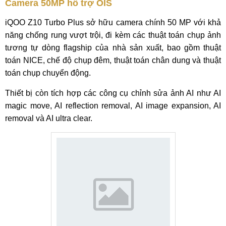
Camera 50MP hỗ trợ OIS
iQOO Z10 Turbo Plus sở hữu camera chính 50 MP với khả
năng chống rung vượt trội, đi kèm các thuật toán chụp ảnh
tương tự dòng flagship của nhà sản xuất, bao gồm thuật
toán NICE, chế độ chụp đêm, thuật toán chân dung và thuật
toán chụp chuyển động.
Thiết bị còn tích hợp các công cụ chỉnh sửa ảnh AI như AI
magic move, AI reflection removal, AI image expansion, AI
removal và AI ultra clear.