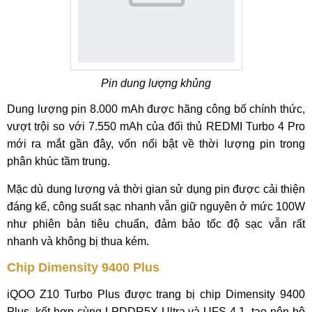
Pin dung lượng khủng
Dung lượng pin 8.000 mAh được hãng công bố chính thức,
vượt trội so với 7.550 mAh của đối thủ REDMI Turbo 4 Pro
mới ra mắt gần đây, vốn nổi bật về thời lượng pin trong
phân khúc tầm trung.
Mặc dù dung lượng và thời gian sử dụng pin được cải thiện
đáng kể, công suất sạc nhanh vẫn giữ nguyên ở mức 100W
như phiên bản tiêu chuẩn, đảm bảo tốc độ sạc vẫn rất
nhanh và không bị thua kém.
Chip Dimensity 9400 Plus
iQOO Z10 Turbo Plus được trang bị chip Dimensity 9400
Plus, kết hợp cùng LPDDR5X Ultra và UFS 4.1, tạo nên bộ