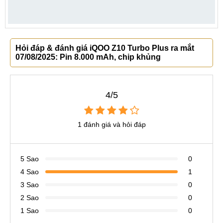
Hỏi đáp & đánh giá iQOO Z10 Turbo Plus ra mắt
07/08/2025: Pin 8.000 mAh, chip khủng
4/5
1 đánh giá và hỏi đáp
5 Sao
0
4 Sao
1
3 Sao
0
2 Sao
0
1 Sao
0