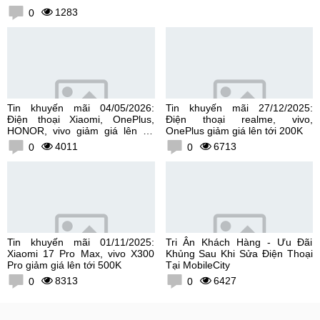
1283
0
Tin khuyến mãi 04/05/2026:
Tin khuyến mãi 27/12/2025:
Điện thoại Xiaomi, OnePlus,
Điện thoại realme, vivo,
HONOR, vivo giảm giá lên tới
OnePlus giảm giá lên tới 200K
300K
4011
6713
0
0
Tin khuyến mãi 01/11/2025:
Tri Ân Khách Hàng - Ưu Đãi
Xiaomi 17 Pro Max, vivo X300
Khủng Sau Khi Sửa Điện Thoại
Pro giảm giá lên tới 500K
Tại MobileCity
8313
6427
0
0