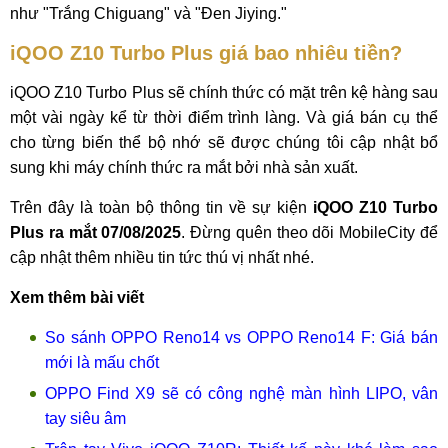
như "Trắng Chiguang" và "Đen Jiying."
iQOO Z10 Turbo Plus giá bao nhiêu tiền?
iQOO Z10 Turbo Plus sẽ chính thức có mặt trên kệ hàng sau
một vài ngày kể từ thời điểm trình làng. Và giá bán cụ thể
cho từng biến thể bộ nhớ sẽ được chúng tôi cập nhật bổ
sung khi máy chính thức ra mắt bởi nhà sản xuất.
Trên đây là toàn bộ thông tin về sự kiện
iQOO Z10 Turbo
Plus ra mắt 07/08/2025
. Đừng quên theo dõi MobileCity để
cập nhật thêm nhiều tin tức thú vị nhất nhé.
Xem thêm bài viết
So sánh OPPO Reno14 vs OPPO Reno14 F: Giá bán
mới là mấu chốt
OPPO Find X9 sẽ có công nghệ màn hình LIPO, vân
tay siêu âm