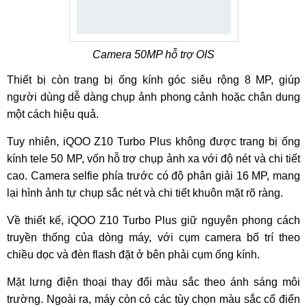
Camera 50MP hỗ trợ OIS
Thiết bị còn trang bị ống kính góc siêu rộng 8 MP, giúp
người dùng dễ dàng chụp ảnh phong cảnh hoặc chân dung
một cách hiệu quả.
Tuy nhiên, iQOO Z10 Turbo Plus không được trang bị ống
kính tele 50 MP, vốn hỗ trợ chụp ảnh xa với độ nét và chi tiết
cao. Camera selfie phía trước có độ phân giải 16 MP, mang
lại hình ảnh tự chụp sắc nét và chi tiết khuôn mặt rõ ràng.
Về thiết kế, iQOO Z10 Turbo Plus giữ nguyên phong cách
truyền thống của dòng máy, với cụm camera bố trí theo
chiều dọc và đèn flash đặt ở bên phải cụm ống kính.
Mặt lưng điện thoại thay đổi màu sắc theo ánh sáng môi
trường. Ngoài ra, máy còn có các tùy chọn màu sắc cổ điển