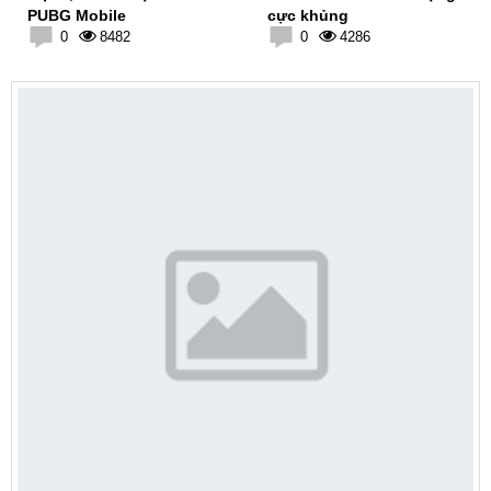
PUBG Mobile
cực khủng
0
8482
0
4286