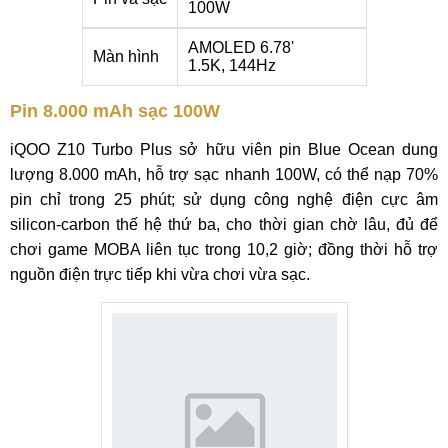
100W
AMOLED 6.78'
Màn hình
1.5K, 144Hz
Pin 8.000 mAh sạc 100W
iQOO Z10 Turbo Plus sở hữu viên pin Blue Ocean dung
lượng 8.000 mAh, hỗ trợ sạc nhanh 100W, có thể nạp 70%
pin chỉ trong 25 phút; sử dụng công nghệ điện cực âm
silicon-carbon thế hệ thứ ba, cho thời gian chờ lâu, đủ để
chơi game MOBA liên tục trong 10,2 giờ; đồng thời hỗ trợ
nguồn điện trực tiếp khi vừa chơi vừa sạc.