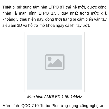
Thiết bị sử dụng tấm nền LTPO 8T thế hệ mới, được công
nhận là màn hình LTPO 1.5K duy nhất trong mức giá
khoảng 3 triệu hiện nay; đồng thời trang bị cảm biến vân tay
siêu âm 3D và hỗ trợ mở khóa ngay cả khi tay ướt.
Màn hình AMOLED 1.5K 144Hz
Màn hình iQOO Z10 Turbo Plus ứng dụng công nghệ ánh