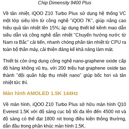
Chip Dimensity 9400 Plus
Về tản nhiệt, iQOO Z10 Turbo Plus sử dụng hệ thống VC
một lớp siêu lớn từ công nghệ "iQOO 7K", giúp nâng cao
hiệu quả tản nhiệt lên 15%; áp dụng thiết kế kênh mao dẫn
siêu dẫn và công nghệ dẫn nhiệt "Chuyển hướng nước từ
Nam ra Bắc" cải tiến, nhanh chóng phân tán nhiệt từ CPU ra
toàn bộ thân máy, cải thiện đáng kể khả năng làm mát.
Thiết bị còn ứng dụng công nghệ nano-graphene oxide cấp
độ hàng không vũ trụ, với 200 triệu hạt graphene oxide tạo
thành "đội quân hấp thụ nhiệt nano" giúp bốc hơi và tản
nhiệt tức thì.
Màn hình AMOLED 1.5K 144Hz
Về màn hình, iQOO Z10 Turbo Plus sở hữu màn hình Q10
Everest 1.5K với độ sáng cục bộ tối đa lên đến 4500 nit và
độ sáng có thể đạt 1800 nit trong điều kiện thông thường,
dẫn đầu trong phân khúc màn hình 1.5K.