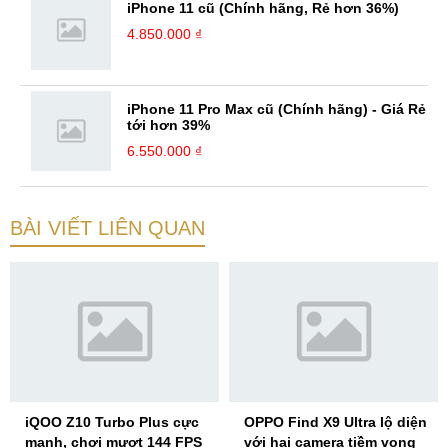
iPhone 11 cũ (Chính hãng, Rẻ hơn 36%)
4.850.000 ₫
iPhone 11 Pro Max cũ (Chính hãng) - Giá Rẻ
tới hơn 39%
6.550.000 ₫
BÀI VIẾT LIÊN QUAN
iQOO Z10 Turbo Plus cực
OPPO Find X9 Ultra lộ diện
mạnh, chơi mượt 144 FPS
với hai camera tiềm vọng