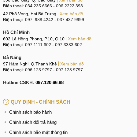
Điện thoại:
034.235.6666
-
096.2222.398
42 Phố Vọng, Hai Bà Trưng
Xem bản đồ
Điện thoại:
097. 988.4242
-
037.437.9999
Hồ Chí Minh
602 Lê Hồng Phong, P.10, Q.10
Xem bản đồ
Điện thoại:
097.1111.602
-
097.3333.602
Đà Nẵng
97 Hàm Nghi, Q.Thanh Khê
Xem bản đồ
Điện thoại:
096.123.9797
-
097.123.9797
Hotline CSKH:
097.120.66.88
QUY ĐỊNH - CHÍNH SÁCH
Chính sách bảo hành
Chính sách đổi trả hàng
Chính sách bảo mật thông tin