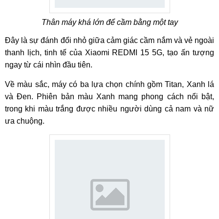
Thân máy khá lớn để cầm bằng một tay
Đây là sự đánh đổi nhỏ giữa cảm giác cầm nắm và vẻ ngoài
thanh lịch, tinh tế của Xiaomi REDMI 15 5G, tạo ấn tượng
ngay từ cái nhìn đầu tiên.
Về màu sắc, máy có ba lựa chọn chính gồm Titan, Xanh lá
và Đen. Phiên bản màu Xanh mang phong cách nổi bật,
trong khi màu trắng được nhiều người dùng cả nam và nữ
ưa chuộng.