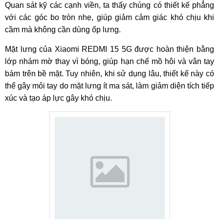
Quan sát kỹ các cạnh viền, ta thấy chúng có thiết kế phẳng
với các góc bo tròn nhẹ, giúp giảm cảm giác khó chịu khi
cầm mà không cần dùng ốp lưng.
Mặt lưng của Xiaomi REDMI 15 5G được hoàn thiện bằng
lớp nhám mờ thay vì bóng, giúp hạn chế mồ hôi và vân tay
bám trên bề mặt. Tuy nhiên, khi sử dụng lâu, thiết kế này có
thể gây mỏi tay do mặt lưng ít ma sát, làm giảm diện tích tiếp
xúc và tạo áp lực gây khó chịu.