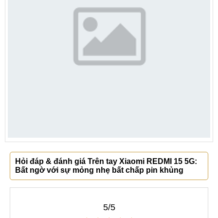
Hỏi đáp & đánh giá Trên tay Xiaomi REDMI 15 5G:
Bất ngờ với sự mỏng nhẹ bất chấp pin khủng
5/5