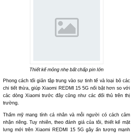
Thiết kế mỏng nhẹ bất chấp pin lớn
Phong cách tối giản tập trung vào sự tinh tế và loại bỏ các
chi tiết thừa, giúp Xiaomi REDMI 15 5G nổi bật hơn so với
các dòng Xiaomi trước đây cũng như các đối thủ trên thị
trường.
Thẩm mỹ mang tính cá nhân và mỗi người có cách cảm
nhận riêng. Tuy nhiên, theo đánh giá của tôi, thiết kế mặt
lưng mới trên Xiaomi REDMI 15 5G gây ấn tượng mạnh