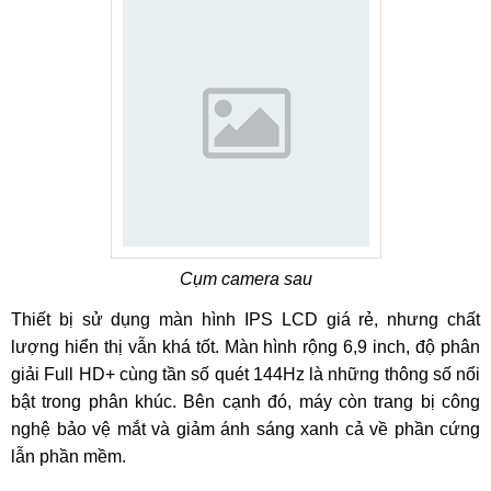
Cụm camera sau
Thiết bị sử dụng màn hình IPS LCD giá rẻ, nhưng chất
lượng hiển thị vẫn khá tốt. Màn hình rộng 6,9 inch, độ phân
giải Full HD+ cùng tần số quét 144Hz là những thông số nổi
bật trong phân khúc. Bên cạnh đó, máy còn trang bị công
nghệ bảo vệ mắt và giảm ánh sáng xanh cả về phần cứng
lẫn phần mềm.