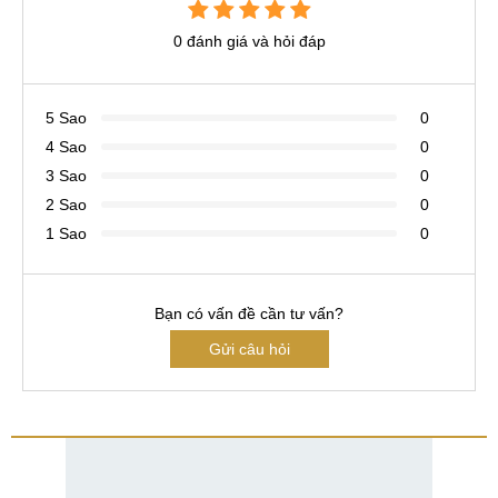
0 đánh giá và hỏi đáp
5 Sao
0
4 Sao
0
3 Sao
0
2 Sao
0
1 Sao
0
Bạn có vấn đề cần tư vấn?
Gửi câu hỏi