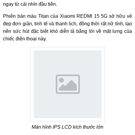
ngay từ cái nhìn đầu tiên.
Phiên bản màu Titan của Xiaomi REDMI 15 5G sở hữu vẻ
đẹp đơn giản, tinh tế và thanh lịch, đồng thời rất nữ tính, tạo
nên sức hút đặc biệt khó diễn tả bằng lời về mặt lưng của
chiếc điện thoại này.
Màn hình IPS LCD kích thước lớn