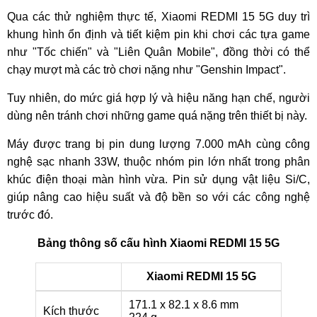
Qua các thử nghiệm thực tế, Xiaomi REDMI 15 5G duy trì
khung hình ổn định và tiết kiệm pin khi chơi các tựa game
như "Tốc chiến" và "Liên Quân Mobile", đồng thời có thể
chạy mượt mà các trò chơi nặng như "Genshin Impact".
Tuy nhiên, do mức giá hợp lý và hiệu năng hạn chế, người
dùng nên tránh chơi những game quá nặng trên thiết bị này.
Máy được trang bị pin dung lượng 7.000 mAh cùng công
nghệ sạc nhanh 33W, thuộc nhóm pin lớn nhất trong phân
khúc điện thoại màn hình vừa. Pin sử dụng vật liệu Si/C,
giúp nâng cao hiệu suất và độ bền so với các công nghệ
trước đó.
Bảng thông số cấu hình Xiaomi REDMI 15 5G
Xiaomi REDMI 15 5G
171.1 x 82.1 x 8.6 mm
Kích thước