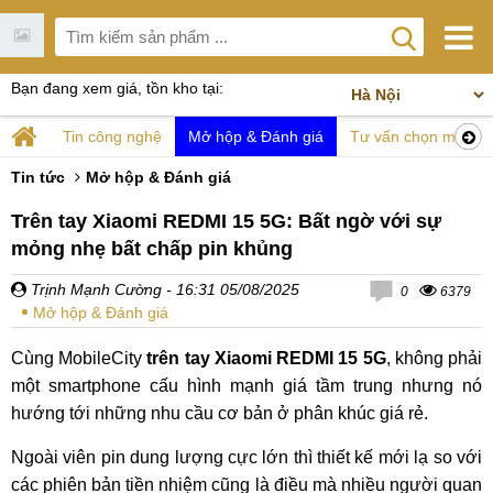
Bạn đang xem giá, tồn kho tại:
Tin công nghệ
Mở hộp & Đánh giá
Tư vấn chọn mua
Tin tức
Mở hộp & Đánh giá
Trên tay Xiaomi REDMI 15 5G: Bất ngờ với sự
mỏng nhẹ bất chấp pin khủng
Trịnh Mạnh Cường
- 16:31 05/08/2025
0
6379
Mở hộp & Đánh giá
Cùng MobileCity
trên tay Xiaomi REDMI 15 5G
, không phải
một smartphone cấu hình mạnh giá tầm trung nhưng nó
hướng tới những nhu cầu cơ bản ở phân khúc giá rẻ.
Ngoài viên pin dung lượng cực lớn thì thiết kế mới lạ so với
các phiên bản tiền nhiệm cũng là điều mà nhiều người quan