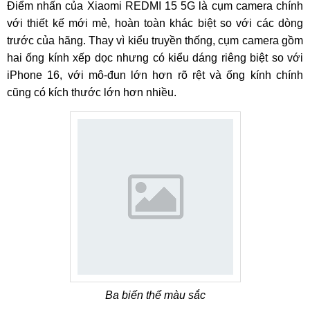
Điểm nhấn của Xiaomi REDMI 15 5G là cụm camera chính
với thiết kế mới mẻ, hoàn toàn khác biệt so với các dòng
trước của hãng. Thay vì kiểu truyền thống, cụm camera gồm
hai ống kính xếp dọc nhưng có kiểu dáng riêng biệt so với
iPhone 16, với mô-đun lớn hơn rõ rệt và ống kính chính
cũng có kích thước lớn hơn nhiều.
Ba biến thể màu sắc