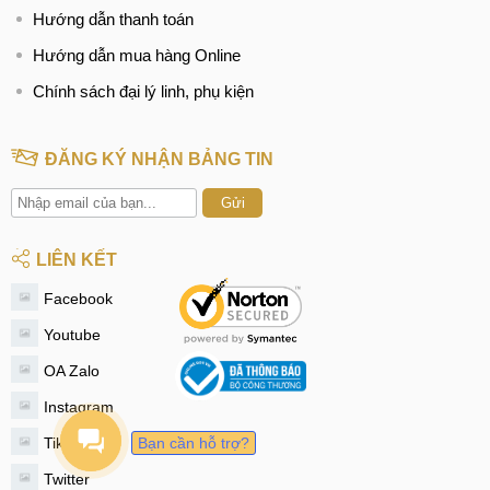
Hướng dẫn thanh toán
Hướng dẫn mua hàng Online
Chính sách đại lý linh, phụ kiện
ĐĂNG KÝ NHẬN BẢNG TIN
Gửi
LIÊN KẾT
Facebook
Youtube
OA Zalo
Instagram
Tiktok
Bạn cần hỗ trợ?
Twitter