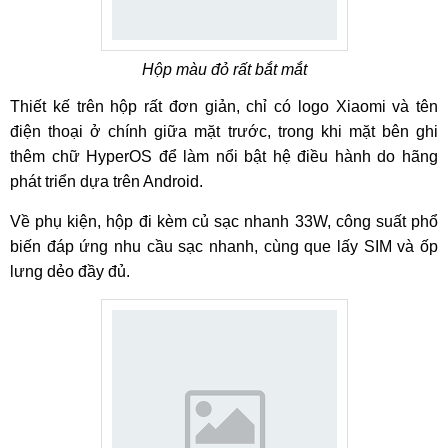
Hộp màu đỏ rất bắt mắt
Thiết kế trên hộp rất đơn giản, chỉ có logo Xiaomi và tên
điện thoại ở chính giữa mặt trước, trong khi mặt bên ghi
thêm chữ HyperOS để làm nổi bật hệ điều hành do hãng
phát triển dựa trên Android.
Về phụ kiện, hộp đi kèm củ sạc nhanh 33W, công suất phổ
biến đáp ứng nhu cầu sạc nhanh, cùng que lấy SIM và ốp
lưng dẻo đầy đủ.