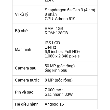
224 g
Snapdragon 6s Gen 3 (4 nm)
Vi xử lý
8 nhân
GPU: Adreno 619
RAM: 4GB
Bộ nhớ
ROM: 128GB
IPS LCD
144Hz
Màn hình
6,9 inches, Full HD+
1.080 x 2.340 pixels
50 MP (góc rộng)
Camera sau
ống kính phụ
Camera trước
8 MP (góc rộng)
7.000 mAh
Pin và sạc
Sạc nhanh 33W
Hệ điều hành
Android 15