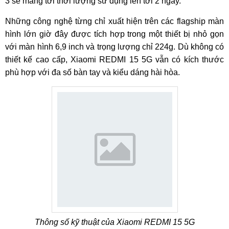
3 sẽ mang tới thời lượng sử dụng lên tới 2 ngày.
Những công nghệ từng chỉ xuất hiện trên các flagship màn
hình lớn giờ đây được tích hợp trong một thiết bị nhỏ gọn
với màn hình 6,9 inch và trọng lượng chỉ 224g. Dù không có
thiết kế cao cấp, Xiaomi REDMI 15 5G vẫn có kích thước
phù hợp với đa số bàn tay và kiểu dáng hài hòa.
Thông số kỹ thuật của Xiaomi REDMI 15 5G