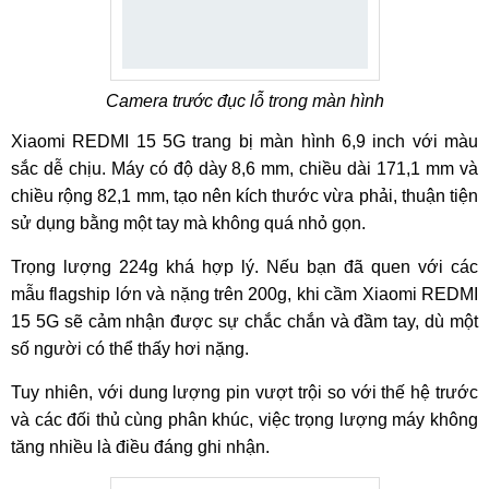
Camera trước đục lỗ trong màn hình
Xiaomi REDMI 15 5G trang bị màn hình 6,9 inch với màu
sắc dễ chịu. Máy có độ dày 8,6 mm, chiều dài 171,1 mm và
chiều rộng 82,1 mm, tạo nên kích thước vừa phải, thuận tiện
sử dụng bằng một tay mà không quá nhỏ gọn.
Trọng lượng 224g khá hợp lý. Nếu bạn đã quen với các
mẫu flagship lớn và nặng trên 200g, khi cầm Xiaomi REDMI
15 5G sẽ cảm nhận được sự chắc chắn và đầm tay, dù một
số người có thể thấy hơi nặng.
Tuy nhiên, với dung lượng pin vượt trội so với thế hệ trước
và các đối thủ cùng phân khúc, việc trọng lượng máy không
tăng nhiều là điều đáng ghi nhận.