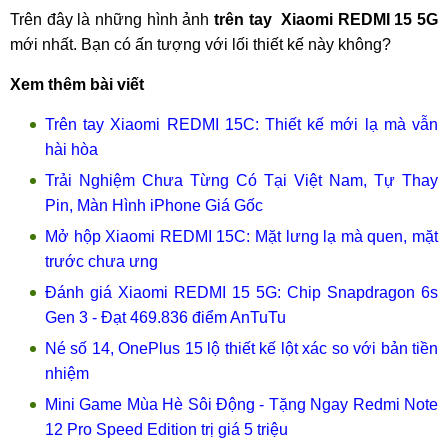
Trên đây là những hình ảnh
trên tay Xiaomi REDMI 15 5G
mới nhất. Bạn có ấn tượng với lối thiết kế này không?
Xem thêm bài viết
Trên tay Xiaomi REDMI 15C: Thiết kế mới lạ mà vẫn
hài hòa
Trải Nghiệm Chưa Từng Có Tại Việt Nam, Tự Thay
Pin, Màn Hình iPhone Giá Gốc
Mở hộp Xiaomi REDMI 15C: Mặt lưng lạ mà quen, mặt
trước chưa ưng
Đánh giá Xiaomi REDMI 15 5G: Chip Snapdragon 6s
Gen 3 - Đạt 469.836 điểm AnTuTu
Né số 14, OnePlus 15 lộ thiết kế lột xác so với bản tiền
nhiệm
Mini Game Mùa Hè Sôi Động - Tặng Ngay Redmi Note
12 Pro Speed Edition trị giá 5 triệu