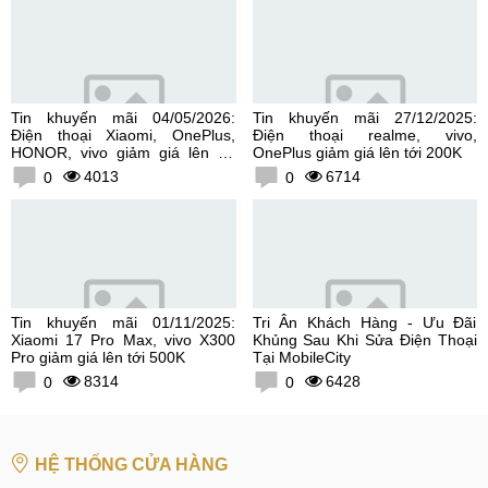
Tin khuyến mãi 04/05/2026:
Tin khuyến mãi 27/12/2025:
Điện thoại Xiaomi, OnePlus,
Điện thoại realme, vivo,
HONOR, vivo giảm giá lên tới
OnePlus giảm giá lên tới 200K
300K
4013
6714
0
0
Tin khuyến mãi 01/11/2025:
Tri Ân Khách Hàng - Ưu Đãi
Xiaomi 17 Pro Max, vivo X300
Khủng Sau Khi Sửa Điện Thoại
Pro giảm giá lên tới 500K
Tại MobileCity
8314
6428
0
0
HỆ THỐNG CỬA HÀNG