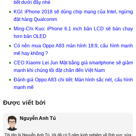
tiết dưới đây nhé
KGI: iPhone 2018 sẽ dùng chip mạng của Intel, ngừng
đặt hàng Qualcomm
Ming-Chi Kuo: iPhone 6.1 inch bản LCD sẽ bán chạy
hơn bản OLED
Có nên mua Oppo A83 màn hình 18:9, cấu hình mạnh
mẽ hay không ?
CEO Xiaomi Lei Jun Mặt bằng giá smartphone sẽ giảm
mạnh khi chúng tôi đặt chân đến Việt Nam
Đánh giá Oppo A83 chi tiết: Màn hình sắc nét, cấu hình
mạnh mẽ
Được viết bởi
Nguyễn Anh Tú
Tôi tên là Nguyễn Anh Tú, tôi đã có 5 năm kinh nghiệm về lĩnh vực sửa