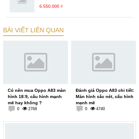
6.550.000 ₫
BÀI VIẾT LIÊN QUAN
Có nên mua Oppo A83 màn
Đánh giá Oppo A83 chi tiết:
hình 18:9, cấu hình mạnh
Màn hình sắc nét, cấu hình
mẽ hay không ?
mạnh mẽ
0
2768
0
4740