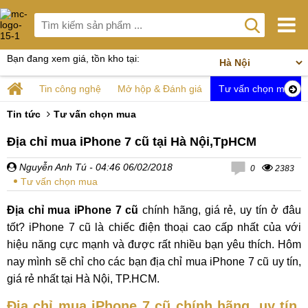
Bạn đang xem giá, tồn kho tại:
Tin công nghệ
Mở hộp & Đánh giá
Tư vấn chọn mua
Tin tức
Tư vấn chọn mua
Địa chỉ mua iPhone 7 cũ tại Hà Nội,TpHCM
Nguyễn Anh Tú
- 04:46 06/02/2018
0
2383
Tư vấn chọn mua
Địa chỉ mua iPhone 7 cũ
chính hãng, giá rẻ, uy tín ở đâu
tốt? iPhone 7 cũ là chiếc điện thoại cao cấp nhất của với
hiệu năng cực mạnh và được rất nhiều bạn yêu thích. Hôm
nay mình sẽ chỉ cho các bạn địa chỉ mua iPhone 7 cũ uy tín,
giá rẻ nhất tại Hà Nội, TP.HCM.
Địa chỉ mua iPhone 7 cũ chính hãng, uy tín,