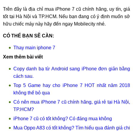
Trên đây là địa chỉ mua iPhone 7 cũ chính hãng, uy tín, giá
tốt tại Hà Nội và TP.HCM. Nếu bạn đang có ý định muốn sở
hữu chiếc máy này hãy đến ngay Mobilecity nhé.
CÓ THỂ BẠN SẼ CẦN:
Thay main iphone 7
Xem thêm bài viết
Copy danh bạ từ Android sang iPhone đơn giản bằng
cách sau.
Top 5 Game hay cho iPhone 7 HOT nhất năm 2018
không thể bỏ qua
Có nên mua iPhone 7 cũ chính hãng, giá rẻ tại Hà Nội,
TP.HCM?
iPhone 7 cũ có tốt không? Có đáng mua không
Mua Oppo A83 có tốt không? Tìm hiểu qua đánh giá chi