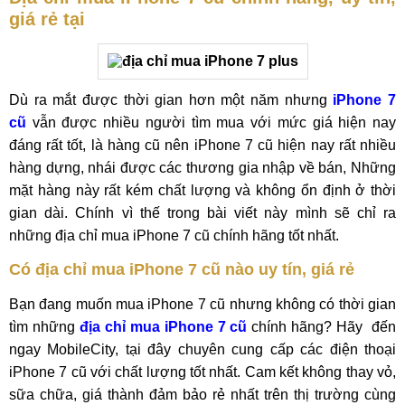
giá rẻ tại
Dù ra mắt được thời gian hơn một năm nhưng
iPhone 7
cũ
vẫn được nhiều người tìm mua với mức giá hiện nay
đáng rất tốt, là hàng cũ nên iPhone 7 cũ hiện nay rất nhiều
hàng dựng, nhái được các thương gia nhập về bán, Những
mặt hàng này rất kém chất lượng và không ổn định ở thời
gian dài. Chính vì thế trong bài viết này mình sẽ chỉ ra
những địa chỉ mua iPhone 7 cũ chính hãng tốt nhất.
Có địa chỉ mua iPhone 7 cũ nào uy tín, giá rẻ
Bạn đang muốn mua iPhone 7 cũ nhưng không có thời gian
tìm những
địa chỉ mua iPhone 7 cũ
chính hãng? Hãy đến
ngay MobileCity, tại đây chuyên cung cấp các điện thoại
iPhone 7 cũ với chất lượng tốt nhất. Cam kết không thay vỏ,
sữa chữa, giá thành đảm bảo rẻ nhất trên thị trường cùng