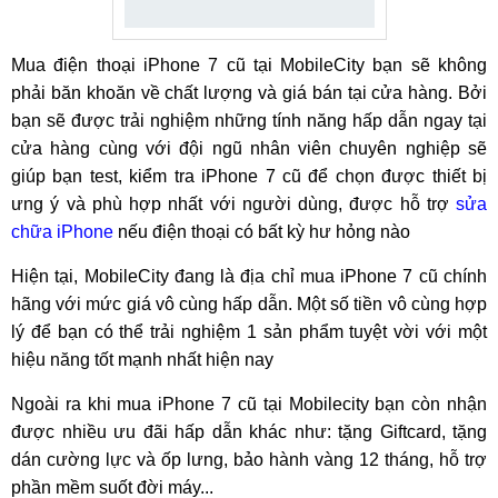
Mua điện thoại iPhone 7 cũ tại MobileCity bạn sẽ không
phải băn khoăn về chất lượng và giá bán tại cửa hàng. Bởi
bạn sẽ được trải nghiệm những tính năng hấp dẫn ngay tại
cửa hàng cùng với đội ngũ nhân viên chuyên nghiệp sẽ
giúp bạn test, kiểm tra iPhone 7 cũ để chọn được thiết bị
ưng ý và phù hợp nhất với người dùng, được hỗ trợ
sửa
chữa iPhone
nếu điện thoại có bất kỳ hư hỏng nào
Hiện tại, MobileCity đang là địa chỉ mua iPhone 7 cũ chính
hãng với mức giá vô cùng hấp dẫn. Một số tiền vô cùng hợp
lý để bạn có thể trải nghiệm 1 sản phẩm tuyệt vời với một
hiệu năng tốt mạnh nhất hiện nay
Ngoài ra khi mua iPhone 7 cũ tại Mobilecity bạn còn nhận
được nhiều ưu đãi hấp dẫn khác như: tặng Giftcard, tặng
dán cường lực và ốp lưng, bảo hành vàng 12 tháng, hỗ trợ
phần mềm suốt đời máy...