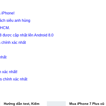
 iPhone!
ách siêu anh hùng
P.HCM.
được cập nhật lên Android 8.0
 chính xác nhất
nhất
h xác nhất!
s chính xác nhất
Hướng dẫn test, Kiểm
Mua iPhone 7 Plus cũ