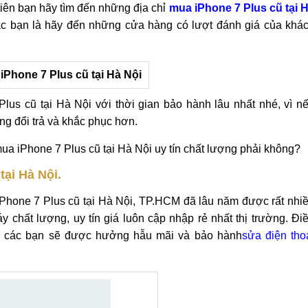
 tiên bạn hãy tìm đến những địa chỉ
mua iPhone 7 Plus cũ tại 
ác bạn là hãy đến những cửa hàng có lượt đánh giá của khá
lus cũ tại Hà Nội với thời gian bảo hành lâu nhất nhé, vì n
àng đổi trả và khắc phục hơn.
ua iPhone 7 Plus cũ tại Hà Nội uy tín chất lượng phải không?
tại Hà Nội.
iPhone 7 Plus cũ tại Hà Nội, TP.HCM đã lâu năm được rất nhi
y chất lượng, uy tín giá luôn cập nhập rẻ nhất thị trường. Đi
ng các bạn sẽ được hưởng hẫu mãi và bảo hành
sửa điện tho