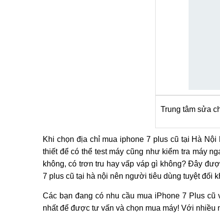
Trung tâm sửa ch
Khi chọn địa chỉ mua iphone 7 plus cũ tại Hà Nội
thiết để có thể test máy cũng như kiểm tra máy 
không, có trơn tru hay vấp váp gì không? Đây đượ
7 plus cũ tại hà nội nên người tiêu dùng tuyệt đối
Các bạn đang có nhu cầu mua iPhone 7 Plus cũ về
nhất để được tư vấn và chọn mua máy! Với nhiều