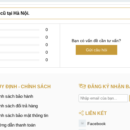
cũ tại Hà Nội.
0
0
Bạn có vấn đề cần tư vấn?
0
Gửi câu hỏi
0
0
Y ĐỊNH - CHÍNH SÁCH
ĐĂNG KÝ NHẬN B
nh sách bảo hành
nh sách đổi trả hàng
LIÊN KẾT
nh sách bảo mật thông tin
Facebook
ng dẫn thanh toán