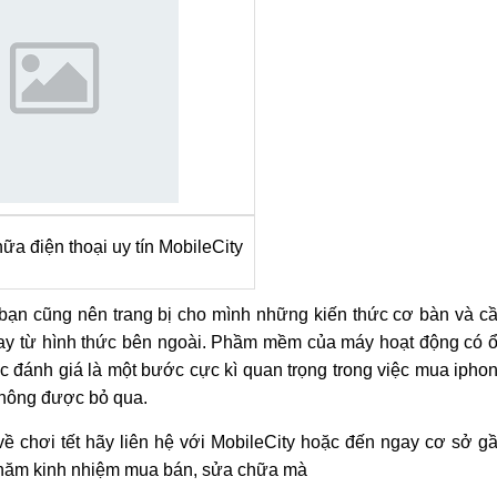
ữa điện thoại uy tín MobileCity
 bạn cũng nên trang bị cho mình những kiến thức cơ bàn và c
ngay từ hình thức bên ngoài. Phầm mềm của máy hoạt động có 
c đánh giá là một bước cực kì quan trọng trong việc mua ipho
 không được bỏ qua.
 chơi tết hãy liên hệ với MobileCity hoặc đến ngay cơ sở g
 năm kinh nhiệm mua bán, sửa chữa mà