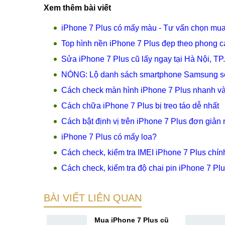
Xem thêm bài viết
iPhone 7 Plus có mấy màu - Tư vấn chọn mua
Top hình nền iPhone 7 Plus đẹp theo phong c
Sửa iPhone 7 Plus cũ lấy ngay tại Hà Nội, T
NÓNG: Lộ danh sách smartphone Samsung sẽ 
Cách check màn hình iPhone 7 Plus nhanh và
Cách chữa iPhone 7 Plus bị treo táo dễ nhất
Cách bật định vị trên iPhone 7 Plus đơn giản 
iPhone 7 Plus có mấy loa?
Cách check, kiểm tra IMEI iPhone 7 Plus chín
Cách check, kiểm tra độ chai pin iPhone 7 Plu
BÀI VIẾT LIÊN QUAN
chọn mua
Mua iPhone 7 Plus cũ