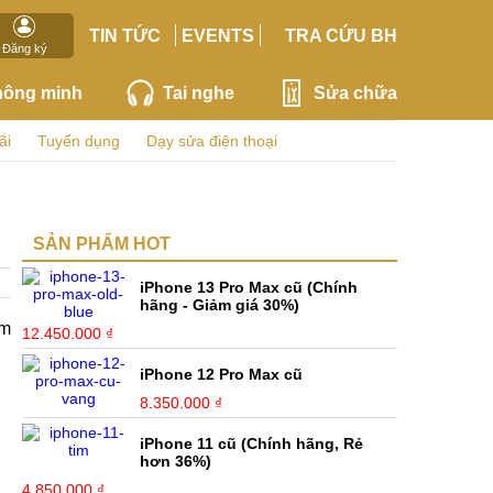
TIN TỨC
EVENTS
TRA CỨU BH
Đăng ký
hông minh
Tai nghe
Sửa chữa
ãi
Tuyển dụng
Dạy sửa điện thoại
SẢN PHẨM HOT
iPhone 13 Pro Max cũ (Chính
hãng - Giảm giá 30%)
ẩm
12.450.000 ₫
iPhone 12 Pro Max cũ
8.350.000 ₫
iPhone 11 cũ (Chính hãng, Rẻ
hơn 36%)
4.850.000 ₫