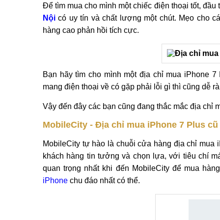
Để tìm mua cho mình một chiếc điện thoại tốt, đầu
Nội
có uy tín và chất lượng một chút. Mẹo cho c
hàng cao phản hồi tích cực.
Bạn hãy tìm cho mình một địa chỉ mua iPhone 7 P
mang điện thoại về có gặp phải lỗi gì thì cũng dễ r
Vậy đến đây các bạn cũng đang thắc mắc địa chỉ m
MobileCity - Địa chỉ mua iPhone 7 Plus cũ 
MobileCity tự hào là chuỗi cửa hàng địa chỉ mua 
khách hàng tin tưởng và chọn lựa, với tiêu chí má
quan trọng nhất khi đến MobileCity để mua hà
iPhone
chu đáo nhất có thể.