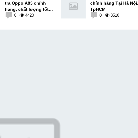
tra Oppo A83 chính
chính hãng Tại Hà Nội
hãng, chất lượng tốt
TpHCM
nhất
0
4420
0
3510