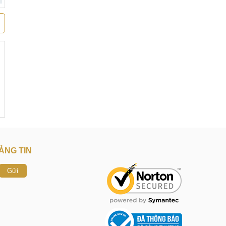
ẢNG TIN
Gửi