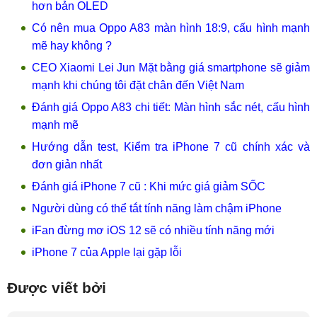
hơn bản OLED
Có nên mua Oppo A83 màn hình 18:9, cấu hình mạnh
mẽ hay không ?
CEO Xiaomi Lei Jun Mặt bằng giá smartphone sẽ giảm
mạnh khi chúng tôi đặt chân đến Việt Nam
Đánh giá Oppo A83 chi tiết: Màn hình sắc nét, cấu hình
mạnh mẽ
Hướng dẫn test, Kiểm tra iPhone 7 cũ chính xác và
đơn giản nhất
Đánh giá iPhone 7 cũ : Khi mức giá giảm SỐC
Người dùng có thể tắt tính năng làm chậm iPhone
iFan đừng mơ iOS 12 sẽ có nhiều tính năng mới
iPhone 7 của Apple lại gặp lỗi
Được viết bởi