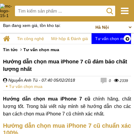
Bạn đang xem giá, tồn kho tại:
Tin công nghệ
Mở hộp & Đánh giá
Tư vấn chọn mua
Tin tức
Tư vấn chọn mua
Hướng dẫn chọn mua iPhone 7 cũ đảm bảo chất
lượng nhất
Nguyễn Anh Tú
- 07:40 05/02/2018
0
2339
Tư vấn chọn mua
Hướng dẫn chọn mua iPhone 7 cũ
chính hãng, chất
lượng tốt. Trong bài viết này mình sẽ hướng dẫn cho các
bạn cách chọn mua iPhone 7 cũ chính xác nhất.
Hướng dẫn chọn mua iPhone 7 cũ chuẩn xác
100%