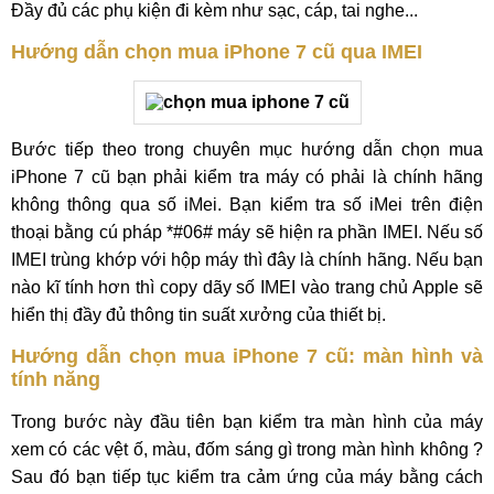
Đầy đủ các phụ kiện đi kèm như sạc, cáp, tai nghe...
Hướng dẫn chọn mua iPhone 7 cũ qua IMEI
Bước tiếp theo trong chuyên mục hướng dẫn chọn mua
iPhone 7 cũ bạn phải kiểm tra máy có phải là chính hãng
không thông qua số iMei. Bạn kiểm tra số iMei trên điện
thoại bằng cú pháp *#06# máy sẽ hiện ra phần IMEI. Nếu số
IMEI trùng khớp với hộp máy thì đây là chính hãng. Nếu bạn
nào kĩ tính hơn thì copy dãy số IMEI vào trang chủ Apple sẽ
hiển thị đầy đủ thông tin suất xưởng của thiết bị.
Hướng dẫn chọn mua iPhone 7 cũ: màn hình và
tính năng
Trong bước này đầu tiên bạn kiểm tra màn hình của máy
xem có các vệt ố, màu, đốm sáng gì trong màn hình không ?
Sau đó bạn tiếp tục kiểm tra cảm ứng của máy bằng cách