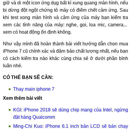
giữ và di một icon ứng dụg bất kì xung quang màn hình, nếu
bị dừng đột ngột chứng tỏ máy có điểm chết cảm ứng. Sau
khi test xong màn hình và cảm ứng của máy bạn kiểm tra
xem các tính năng của máy: nghe, gọi, loa mic, camera...
xem có hoạt động ổn định không.
Như vậy mình đã hoàn thành bài viết hướng dẫn chọn mua
iPhone 7 cũ chính xác và đảm bảo chất lượng nhất, nếu bạn
có cách kiểm tra nào khác cùng chia sẻ ở dưới phần bình
luân nhé.
CÓ THỂ BẠN SẼ CẦN:
Thay main iphone 7
Xem thêm bài viết
KGI: iPhone 2018 sẽ dùng chip mạng của Intel, ngừng
đặt hàng Qualcomm
Ming-Chi Kuo: iPhone 6.1 inch bản LCD sẽ bán chạy