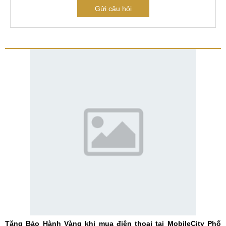
Gửi câu hỏi
Tặng Bảo Hành Vàng khi mua điện thoại tại MobileCity Phố