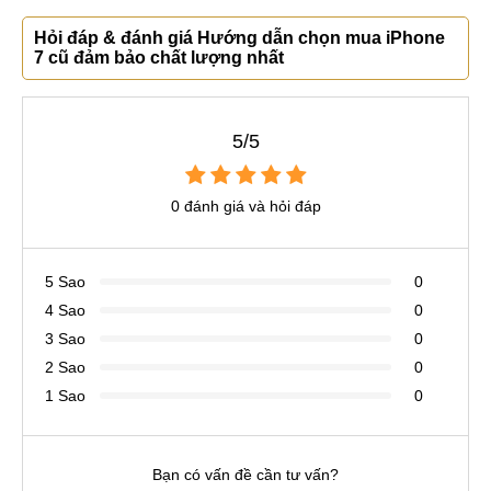
Hỏi đáp & đánh giá Hướng dẫn chọn mua iPhone
7 cũ đảm bảo chất lượng nhất
5/5
0 đánh giá và hỏi đáp
5 Sao
0
4 Sao
0
3 Sao
0
2 Sao
0
1 Sao
0
Bạn có vấn đề cần tư vấn?