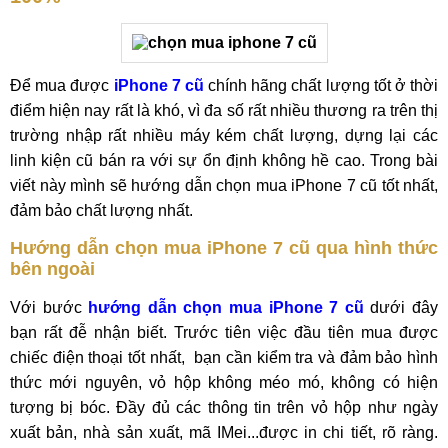
Để mua được
iPhone 7 cũ
chính hãng chất lượng tốt ở thời
điểm hiện nay rất là khó, vì đa số rất nhiều thương ra trên thị
trường nhập rất nhiều máy kém chất lượng, dựng lại các
linh kiện cũ bán ra với sự ổn định không hề cao. Trong bài
viết này mình sẽ hướng dẫn chọn mua iPhone 7 cũ tốt nhất,
đảm bảo chất lượng nhất.
Hướng dẫn chọn mua iPhone 7 cũ qua hình thức
bên ngoài
Với bước
hướng dẫn chọn mua iPhone 7 cũ
dưới đây
bạn rất đễ nhận biết. Trước tiên việc đầu tiên mua được
chiếc điện thoại tốt nhất, bạn cần kiểm tra và đảm bảo hình
thức mới nguyên, vỏ hộp không méo mó, không có hiện
tượng bị bóc. Đầy đủ các thông tin trên vỏ hộp như ngày
xuất bản, nhà sản xuất, mã IMei...được in chi tiết, rõ ràng.