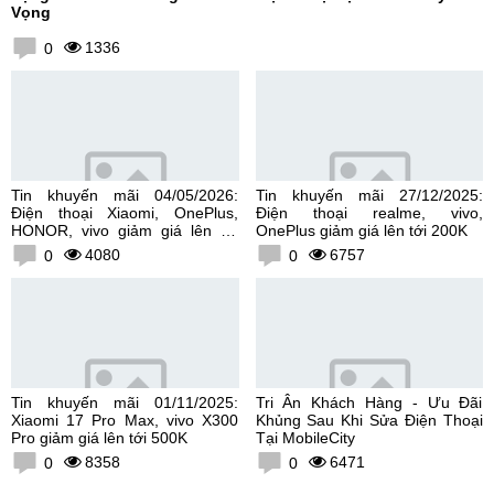
Vọng
1336
0
Tin khuyến mãi 04/05/2026:
Tin khuyến mãi 27/12/2025:
Điện thoại Xiaomi, OnePlus,
Điện thoại realme, vivo,
HONOR, vivo giảm giá lên tới
OnePlus giảm giá lên tới 200K
300K
4080
6757
0
0
Tin khuyến mãi 01/11/2025:
Tri Ân Khách Hàng - Ưu Đãi
Xiaomi 17 Pro Max, vivo X300
Khủng Sau Khi Sửa Điện Thoại
Pro giảm giá lên tới 500K
Tại MobileCity
8358
6471
0
0