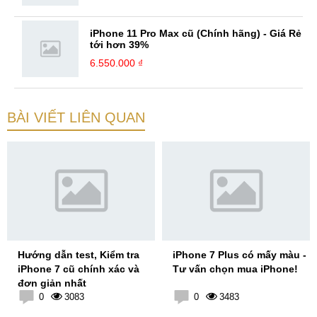
iPhone 11 Pro Max cũ (Chính hãng) - Giá Rẻ
tới hơn 39%
6.550.000 ₫
BÀI VIẾT LIÊN QUAN
Hướng dẫn test, Kiểm tra
iPhone 7 Plus có mấy màu -
iPhone 7 cũ chính xác và
Tư vấn chọn mua iPhone!
đơn giản nhất
0
3083
0
3483