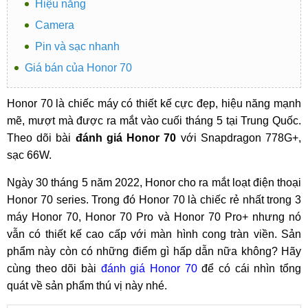
Hiệu năng
Camera
Pin và sạc nhanh
Giá bán của Honor 70
Honor 70 là chiếc máy có thiết kế cực đẹp, hiệu năng mạnh
mẽ, mượt mà được ra mắt vào cuối tháng 5 tại Trung Quốc.
Theo dõi bài
đánh giá Honor 70
với Snapdragon 778G+,
sạc 66W.
Ngày 30 tháng 5 năm 2022, Honor cho ra mắt loạt điện thoại
Honor 70 series. Trong đó Honor 70 là chiếc rẻ nhất trong 3
máy Honor 70, Honor 70 Pro và Honor 70 Pro+ nhưng nó
vẫn có thiết kế cao cấp với màn hình cong tràn viền. Sản
phẩm này còn có những điểm gì hấp dẫn nữa không? Hãy
cùng theo dõi bài
đánh giá Honor 70
để có cái nhìn tổng
quát về sản phẩm thú vị này nhé.