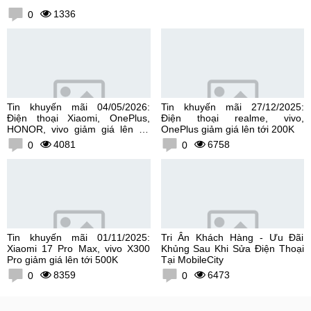
1336
0
Tin khuyến mãi 04/05/2026:
Tin khuyến mãi 27/12/2025:
Điện thoại Xiaomi, OnePlus,
Điện thoại realme, vivo,
HONOR, vivo giảm giá lên tới
OnePlus giảm giá lên tới 200K
300K
4081
6758
0
0
Tin khuyến mãi 01/11/2025:
Tri Ân Khách Hàng - Ưu Đãi
Xiaomi 17 Pro Max, vivo X300
Khủng Sau Khi Sửa Điện Thoại
Pro giảm giá lên tới 500K
Tại MobileCity
8359
6473
0
0