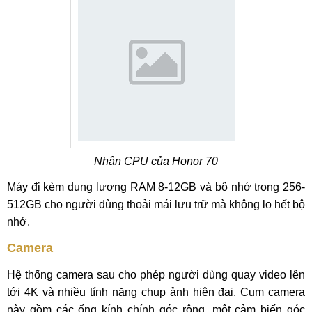
Nhân CPU của Honor 70
Máy đi kèm dung lượng RAM 8-12GB và bộ nhớ trong 256-
512GB cho người dùng thoải mái lưu trữ mà không lo hết bộ
nhớ.
Camera
Hệ thống camera sau cho phép người dùng quay video lên
tới 4K và nhiều tính năng chụp ảnh hiện đại. Cụm camera
này gồm các ống kính chính góc rộng, một cảm biến góc