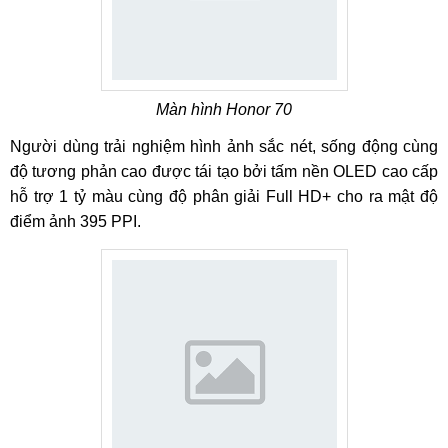
Màn hình Honor 70
Người dùng trải nghiệm hình ảnh sắc nét, sống động cùng
độ tương phản cao được tái tạo bởi tấm nền OLED cao cấp
hỗ trợ 1 tỷ màu cùng độ phân giải Full HD+ cho ra mật độ
điểm ảnh 395 PPI.