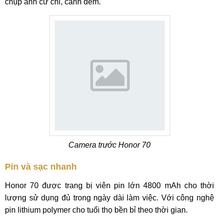
chụp ảnh cử chỉ, cảnh đêm.
Camera trước Honor 70
Pin và sạc nhanh
Honor 70 được trang bị viên pin lớn 4800 mAh cho thời
lượng sử dụng đủ trong ngày dài làm việc. Với công nghệ
pin lithium polymer cho tuổi thọ bền bỉ theo thời gian.