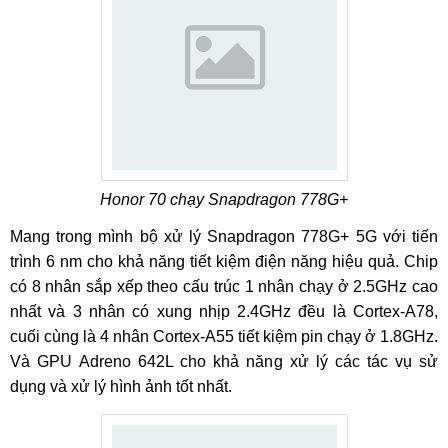
Honor 70 chạy Snapdragon 778G+
Mang trong mình bộ xử lý Snapdragon 778G+ 5G với tiến
trình 6 nm cho khả năng tiết kiệm điện năng hiệu quả. Chip
có 8 nhân sắp xếp theo cấu trúc 1 nhân chạy ở 2.5GHz cao
nhất và 3 nhân có xung nhịp 2.4GHz đều là Cortex-A78,
cuối cùng là 4 nhân Cortex-A55 tiết kiệm pin chạy ở 1.8GHz.
Và GPU Adreno 642L cho khả năng xử lý các tác vụ sử
dụng và xử lý hình ảnh tốt nhất.