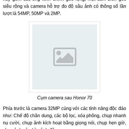
siêu rộng và camera hỗ trợ đo độ sâu ảnh có thông số lần
lượt là 54MP, 50MP và 2MP.
Cụm camera sau Honor 70
Phía trước là camera 32MP cùng với các tính năng độc đáo
như: Chế độ chân dung, các bộ lọc, xóa phông, chụp nhanh
nụ cười, chụp ảnh kích hoạt bằng giọng nói, chụp hẹn giờ,