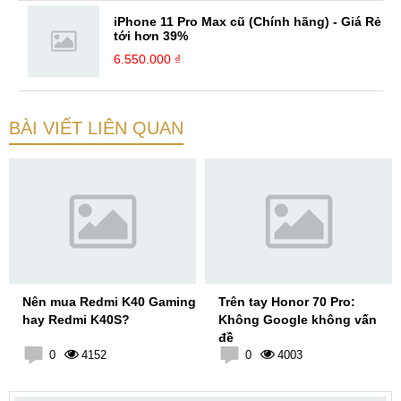
iPhone 11 Pro Max cũ (Chính hãng) - Giá Rẻ
tới hơn 39%
6.550.000 ₫
BÀI VIẾT LIÊN QUAN
Nên mua Redmi K40 Gaming
Trên tay Honor 70 Pro:
hay Redmi K40S?
Không Google không vấn
đề
0
4152
0
4003