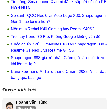
Tin nóng: Smartphone Xiaomi đã rẻ, sắp tới sẽ còn RẺ
HƠN NỮA
So sánh iQOO Neo 6 vs Moto Edge X30: Snapdragon 8
Gen 1 nào tối ưu hơn?
Nên mua Redmi K40 Gaming hay Redmi K40S?
Trên tay Honor 70 Pro: Không Google không vấn đề
Cuộc chiến 7 củ: Dimensity 8100 vs Snapdragon 888 -
Realme GT Neo 3 vs Realme GT 5G
Snapdragon 888 giá rẻ nhất. Giảm giá lần cuối trước
khi lên trở lại?
Bảng xếp hạng AnTuTu tháng 5 năm 2022: Vị trí đầu
bảng quá bất ngờ!
Được viết bởi
Hoàng Văn Hùng
Biên tập viên