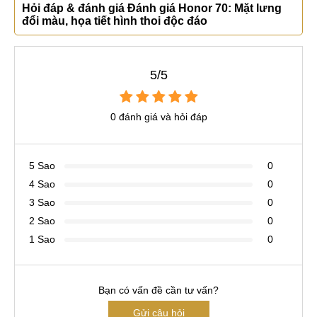
Hỏi đáp & đánh giá Đánh giá Honor 70: Mặt lưng
đổi màu, họa tiết hình thoi độc đáo
5/5
0 đánh giá và hỏi đáp
5 Sao
0
4 Sao
0
3 Sao
0
2 Sao
0
1 Sao
0
Bạn có vấn đề cần tư vấn?
Gửi câu hỏi