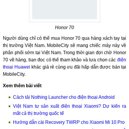
Honor 70
Người dùng chỉ có thể mua Honor 70 qua hàng xách tay tại
thị trường Việt Nam. MobileCity sẽ mang chiếc máy này về
phân phối sớm tại Việt Nam. Trong thời gian đợi chờ Honor
70 về hàng, bạn đọc có thể tham khảo và lựa chọn các
điện
thoại Huawei
khác giá rẻ cùng ưu đãi hấp dẫn được bán tại
MobileCity.
Xem thêm bài viết
Cách tải Nothing Launcher cho điện thoại Android
Việt Nam tự sản xuất điện thoại Xiaomi? Dự kiến ra
mắt cả thị trường quốc tế
Hướng dẫn cài Recovery TWRP cho Xiaomi Mi 10 Pro