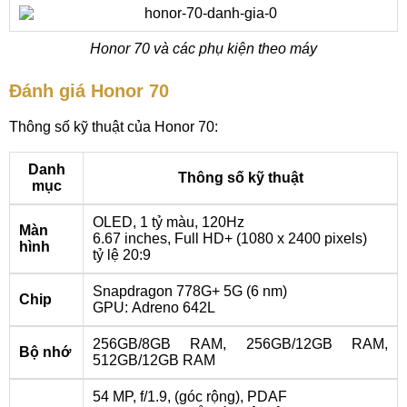
Honor 70 và các phụ kiện theo máy
Đánh giá Honor 70
Thông số kỹ thuật của Honor 70:
Danh
Thông số kỹ thuật
mục
OLED, 1 tỷ màu, 120Hz
Màn
6.67 inches, Full HD+ (1080 x 2400 pixels)
hình
tỷ lệ 20:9
Snapdragon 778G+ 5G (6 nm)
Chip
GPU: Adreno 642L
256GB/8GB RAM, 256GB/12GB RAM,
Bộ nhớ
512GB/12GB RAM
54 MP, f/1.9, (góc rộng), PDAF