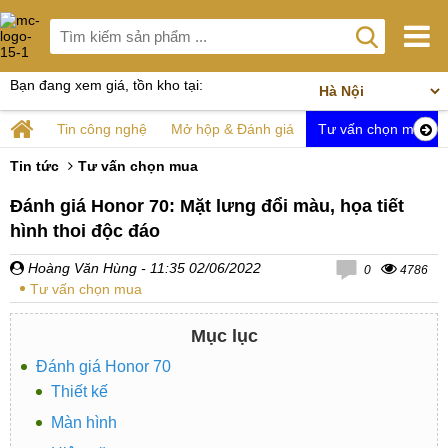
Bạn đang xem giá, tồn kho tại:
Tin công nghệ
Mở hộp & Đánh giá
Tư vấn chọn mua
Tin tức
Tư vấn chọn mua
Đánh giá Honor 70: Mặt lưng đổi màu, họa tiết
hình thoi độc đáo
Hoàng Văn Hùng
- 11:35 02/06/2022
0
4786
Tư vấn chọn mua
Mục lục
Đánh giá Honor 70
Thiết kế
Màn hình