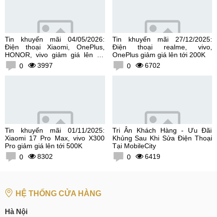
Tin khuyến mãi 04/05/2026:
Tin khuyến mãi 27/12/2025:
Điện thoại Xiaomi, OnePlus,
Điện thoại realme, vivo,
HONOR, vivo giảm giá lên tới
OnePlus giảm giá lên tới 200K
300K
3997
6702
0
0
Tin khuyến mãi 01/11/2025:
Tri Ân Khách Hàng - Ưu Đãi
Xiaomi 17 Pro Max, vivo X300
Khủng Sau Khi Sửa Điện Thoại
Pro giảm giá lên tới 500K
Tại MobileCity
8302
6419
0
0
HỆ THỐNG CỬA HÀNG
Hà Nội