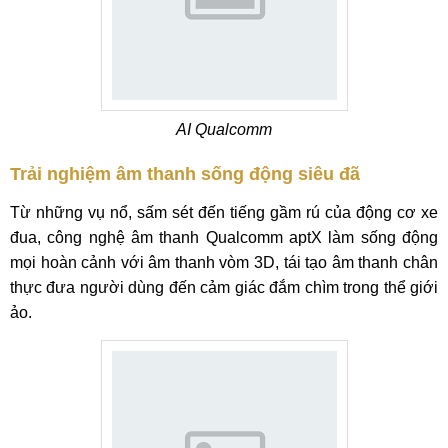
AI Qualcomm
Trải nghiệm âm thanh sống động siêu đã
Từ những vụ nổ, sấm sét đến tiếng gầm rú của động cơ xe
đua, công nghệ âm thanh Qualcomm aptX làm sống động
mọi hoàn cảnh với âm thanh vòm 3D, tái tạo âm thanh chân
thực đưa người dùng đến cảm giác đắm chìm trong thể giới
ảo.