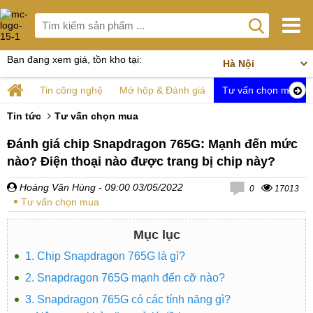
Bạn đang xem giá, tồn kho tại:
Tin công nghệ
Mở hộp & Đánh giá
Tư vấn chọn mua
Tin tức
Tư vấn chọn mua
Đánh giá chip Snapdragon 765G: Mạnh đến mức
nào? Điện thoại nào được trang bị chip này?
Hoàng Văn Hùng
- 09:00 03/05/2022
0
17013
Tư vấn chọn mua
Mục lục
1. Chip Snapdragon 765G là gì?
2. Snapdragon 765G mạnh đến cỡ nào?
3. Snapdragon 765G có các tính năng gì?