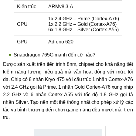
Kiến trúc
ARMv8.3-A
1x 2.4 GHz – Prime (Cortex-A76)
CPU
1x 2.2 GHz – Gold (Cortex-A76)
6x 1.8 GHz – Silver (Cortex-A55)
GPU
Adreno 620
Snapdragon 765G mạnh đến cỡ nào?
Được sản xuất trên tiến trình 8nm, chipset cho khả năng tiết
kiệm năng lượng hiệu quả mà vẫn hoạt động với mức tối
đa. Chip có 8 nhân Kryo 475 với cấu trúc 1 nhân Cortex-A76
với 2.4 GHz gọi là Prime, 1 nhân Gold Cortex-A76 xung nhịp
2.2 GHz và 6 nhân Cortex-A55 với tốc độ 1.8 GHz gọi là
nhân Silver. Tạo nên một thể thống nhất cho phép xử lý các
tác vụ bình thương đến chơi game nặng đều mượt mà, trơn
tru.