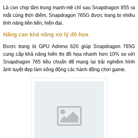
Là con chip tầm trung mạnh mẽ chỉ sau Snapdragon 855 ra
mắt cùng thời điểm, Snapdragon 765G được trang bị nhiều
tính năng tiên tiến, hiện đại.
Nâng cao khả năng xử lý đồ họa
Được trang bị GPU Adreno 620 giúp Snapdragon 765G
cung cấp khả năng hiển thị đồ họa nhanh hơn 10% so với
Snapdragon 765 tiêu chuẩn để mang lại trải nghiệm hình
ảnh tuyệt đẹp làm sống động các hành động chơi game.