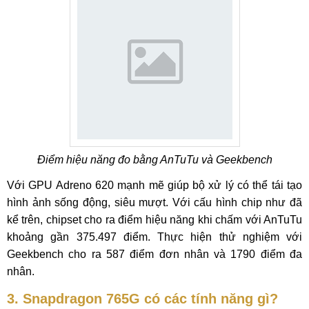
Điểm hiệu năng đo bằng AnTuTu và Geekbench
Với GPU Adreno 620 mạnh mẽ giúp bộ xử lý có thể tái tạo
hình ảnh sống động, siêu mượt. Với cấu hình chip như đã
kể trên, chipset cho ra điểm hiệu năng khi chấm với AnTuTu
khoảng gần 375.497 điểm. Thực hiện thử nghiệm với
Geekbench cho ra 587 điểm đơn nhân và 1790 điểm đa
nhân.
3. Snapdragon 765G có các tính năng gì?