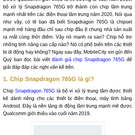
bộ xử lý Snapdragon 765G trở thành con chip tầm trung
mạnh nhất trên các điện thoại tầm trung năm 2020. Nói qua
như vậy, có lẽ bạn đã biết Snapdragon 765G là chipset
mạnh mẽ hàng đầu chỉ sau chip đầu 8 chung nhà sản xuất
ra mắt cùng thời điểm. Vậy nó mạnh ra sao? Chip hỗ trợ
những tính năng cao cấp nào? Nó có phổ biến trên các thiết
bị di động hay không? Ngay sau đây, MobileCity xin gửi đến
Quý bạn đọc bài viết
đánh giá chip Snapdragon 765G
để
giải đáp đáp các nghi vấn kể trên.
1. Chip Snapdragon 765G là gì?
Chip
Snapdragon 765G
là bộ vi xử lý trung tâm được thiết
kế dành riêng cho các thiết bị điện thoại, máy tính bảng
Android. Đây là nền tảng di động tầm trung mạnh mẽ được
Qualcomm giới thiệu vào cuối năm 2019.