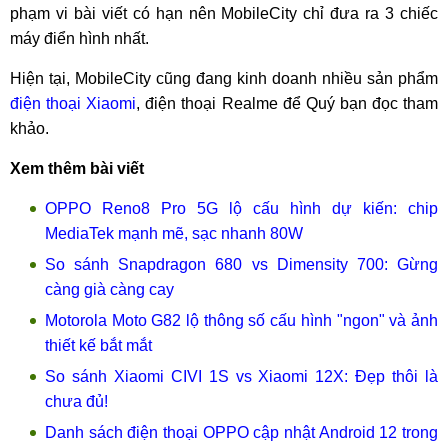
phạm vi bài viết có hạn nên MobileCity chỉ đưa ra 3 chiếc
máy điển hình nhất.
Hiện tại, MobileCity cũng đang kinh doanh nhiều sản phẩm
điện thoại Xiaomi
, điện thoại Realme để Quý bạn đọc tham
khảo.
Xem thêm bài viết
OPPO Reno8 Pro 5G lộ cấu hình dự kiến: chip
MediaTek mạnh mẽ, sạc nhanh 80W
So sánh Snapdragon 680 vs Dimensity 700: Gừng
càng già càng cay
Motorola Moto G82 lộ thông số cấu hình "ngon" và ảnh
thiết kế bắt mắt
So sánh Xiaomi CIVI 1S vs Xiaomi 12X: Đẹp thôi là
chưa đủ!
Danh sách điện thoại OPPO cập nhật Android 12 trong