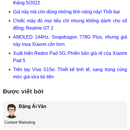
tháng 5/2022
Giá này mà còn dùng những tính năng này! Thôi bai
Chiếc máy đủ mọi tiêu chí nhưng không dành cho số
đông: Realme GT 2
AMOLED 144Hz, Snapdragon 778G Plus, nhưng giá
này mua Xiaomi còn hơn
Xuất hiện Redmi Pad 5G: Phiên bản giá rẻ của Xiaomi
Pad 5
Trên tay Vivo S15e: Thiết kế tinh tế, sang trọng cùng
mức giá vừa túi tiền
Được viết bởi
Đặng Ái Vân
Content Marketing