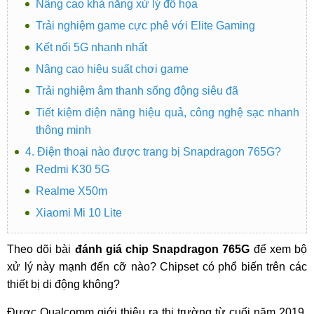
Nâng cao khả năng xử lý đồ họa
Trải nghiệm game cực phê với Elite Gaming
Kết nối 5G nhanh nhất
Nâng cao hiệu suất chơi game
Trải nghiệm âm thanh sống động siêu đã
Tiết kiệm điện năng hiệu quả, công nghệ sạc nhanh
thông minh
4. Điện thoại nào được trang bị Snapdragon 765G?
Redmi K30 5G
Realme X50m
Xiaomi Mi 10 Lite
Theo dõi bài
đánh giá chip Snapdragon 765G
để xem bộ
xử lý này mạnh đến cỡ nào? Chipset có phổ biến trên các
thiết bị di động không?
Được Qualcomm giới thiệu ra thị trường từ cuối năm 2019,