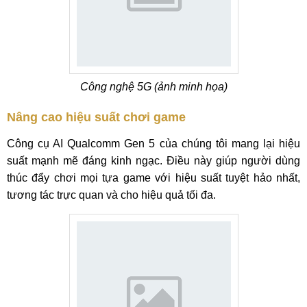
Công nghệ 5G (ảnh minh họa)
Nâng cao hiệu suất chơi game
Công cụ AI Qualcomm Gen 5 của chúng tôi mang lại hiệu
suất mạnh mẽ đáng kinh ngạc. Điều này giúp người dùng
thúc đẩy chơi mọi tựa game với hiệu suất tuyệt hảo nhất,
tương tác trực quan và cho hiệu quả tối đa.