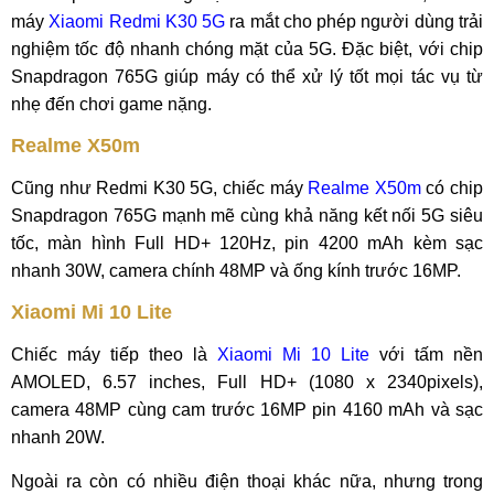
máy
Xiaomi Redmi K30 5G
ra mắt cho phép người dùng trải
nghiệm tốc độ nhanh chóng mặt của 5G. Đặc biệt, với chip
Snapdragon 765G giúp máy có thể xử lý tốt mọi tác vụ từ
nhẹ đến chơi game nặng.
Realme X50m
Cũng như Redmi K30 5G, chiếc máy
Realme X50m
có chip
Snapdragon 765G mạnh mẽ cùng khả năng kết nối 5G siêu
tốc, màn hình Full HD+ 120Hz, pin 4200 mAh kèm sạc
nhanh 30W, camera chính 48MP và ống kính trước 16MP.
Xiaomi Mi 10 Lite
Chiếc máy tiếp theo là
Xiaomi Mi 10 Lite
với tấm nền
AMOLED, 6.57 inches, Full HD+ (1080 x 2340pixels),
camera 48MP cùng cam trước 16MP pin 4160 mAh và sạc
nhanh 20W.
Ngoài ra còn có nhiều điện thoại khác nữa, nhưng trong