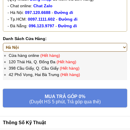
- Chat online:
Chat Zalo
- Hà Nội:
097.120.6688
-
Đường đi
- Tp.HCM:
0097.1111.602
-
Đường đi
- Đà Nẵng:
096.123.9797
-
Đường đi
Danh Sách Cửa Hàng:
Cửa hàng online
(Hết hàng)
120 Thái Hà, Q. Đống Đa
(Hết hàng)
398 Cầu Giấy, Q. Cầu Giấy
(Hết hàng)
42 Phố Vọng, Hai Bà Trưng
(Hết hàng)
MUA TRẢ GÓP 0%
(Duyệt HS 5 phút, Trả góp qua thẻ)
Thông Số Kỹ Thuật