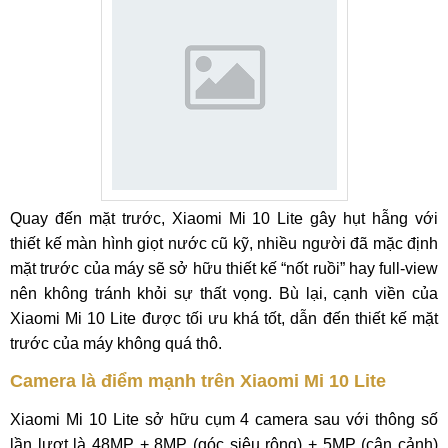
Quay đến mặt trước, Xiaomi Mi 10 Lite gây hụt hẫng với
thiết kế màn hình giọt nước cũ kỹ, nhiều người đã mặc định
mặt trước của máy sẽ sở hữu thiết kế “nốt ruồi” hay full-view
nên không tránh khỏi sự thất vọng. Bù lại, cạnh viền của
Xiaomi Mi 10 Lite được tối ưu khá tốt, dẫn đến thiết kế mặt
trước của máy không quá thô.
Camera là điểm mạnh trên Xiaomi Mi 10 Lite
Xiaomi Mi 10 Lite sở hữu cụm 4 camera sau với thông số
lần lượt là 48MP + 8MP (góc siêu rộng) + 5MP (cận cảnh)