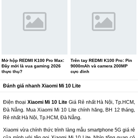
Mở hộp REDMI K100 Pro Max:
Trên tay REDMI K100 Pro: Pin
Đây mới là vua gaming 2026
9000mAh và camera 200MP
thực thụ?
cực đỉnh
Đánh giá nhanh Xiaomi Mi 10 Lite
Điện thoại
Xiaomi Mi 10 Lite
Giá Rẻ nhất Hà Nội, Tp.HCM,
Đà Nẵng. Mua Xiaomi Mi 10 Lite chính hãng, BH 12 tháng,
Rẻ nhất Hà Nội, Tp.HCM, Đà Nẵng.
Xiaomi vừa chính thức trình làng mẫu smartphone 5G giá rẻ
của mình với tên gọi Xiaomi Mi 10 Lite. Nhìn tổng quan có