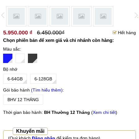
5.950.000 ₫
6.450.000₫
Hết hàng
Chọn phiên bản để xem giá và chi nhánh còn hàng:
Màu sắc
Bộ nhớ
6-64GB
6-128GB
Gói bảo hành
Tìm hiểu thêm
BHV 12 THÁNG
Thời gian bảo hành:
BH Thường 12 Tháng
(
Xem chi tiết
)
Khuyến mãi
(Quý khách
Đăng nhập
để kiểm tra đơn hàng)