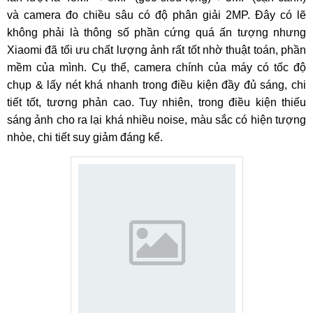
và camera đo chiều sâu có độ phân giải 2MP. Đây có lẽ
không phải là thông số phần cứng quá ấn tượng nhưng
Xiaomi đã tối ưu chất lượng ảnh rất tốt nhờ thuật toán, phần
mềm của mình. Cụ thể, camera chính của máy có tốc độ
chụp & lấy nét khá nhanh trong điều kiện đầy đủ sáng, chi
tiết tốt, tương phản cao. Tuy nhiên, trong điều kiện thiếu
sáng ảnh cho ra lại khá nhiều noise, màu sắc có hiện tượng
nhòe, chi tiết suy giảm đáng kể.