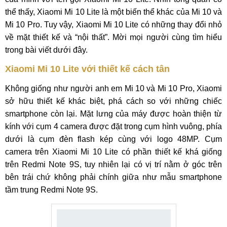
thể thấy, Xiaomi Mi 10 Lite là một biến thể khác của Mi 10 và
Mi 10 Pro. Tuy vậy, Xiaomi Mi 10 Lite có những thay đổi nhỏ
về mặt thiết kế và “nội thất”. Mời mọi người cùng tìm hiểu
trong bài viết dưới đây.
Xiaomi Mi 10 Lite với thiết kế cách tân
Không giống như người anh em Mi 10 và Mi 10 Pro, Xiaomi
sở hữu thiết kế khác biệt, phá cách so với những chiếc
smartphone còn lại. Mặt lưng của máy được hoàn thiện từ
kính với cụm 4 camera được đặt trong cụm hình vuông, phía
dưới là cụm đèn flash kép cùng với logo 48MP. Cụm
camera trên Xiaomi Mi 10 Lite có phần thiết kế khá giống
trên Redmi Note 9S, tuy nhiên lại có vị trí nằm ở góc trên
bên trái chứ không phải chính giữa như mẫu smartphone
tầm trung Redmi Note 9S.