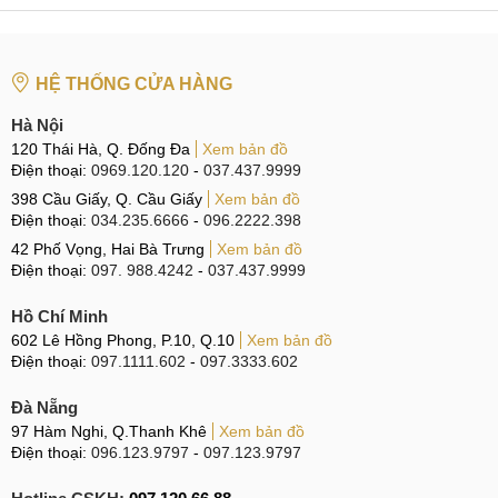
HỆ THỐNG CỬA HÀNG
Hà Nội
120 Thái Hà, Q. Đống Đa
Xem bản đồ
Điện thoại:
0969.120.120
-
037.437.9999
398 Cầu Giấy, Q. Cầu Giấy
Xem bản đồ
Điện thoại:
034.235.6666
-
096.2222.398
42 Phố Vọng, Hai Bà Trưng
Xem bản đồ
Điện thoại:
097. 988.4242
-
037.437.9999
Hồ Chí Minh
602 Lê Hồng Phong, P.10, Q.10
Xem bản đồ
Điện thoại:
097.1111.602
-
097.3333.602
Đà Nẵng
97 Hàm Nghi, Q.Thanh Khê
Xem bản đồ
Điện thoại:
096.123.9797
-
097.123.9797