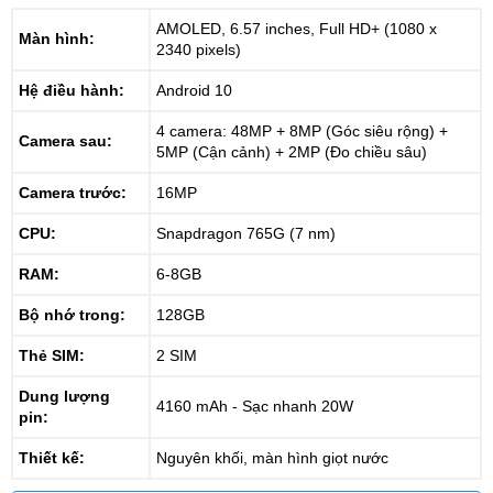
AMOLED, 6.57 inches, Full HD+ (1080 x
Màn hình:
2340 pixels)
Hệ điều hành:
Android 10
4 camera: 48MP + 8MP (Góc siêu rộng) +
Camera sau:
5MP (Cận cảnh) + 2MP (Đo chiều sâu)
Camera trước:
16MP
CPU:
Snapdragon 765G (7 nm)
RAM:
6-8GB
Bộ nhớ trong:
128GB
Thẻ SIM:
2 SIM
Dung lượng
4160 mAh - Sạc nhanh 20W
pin:
Thiết kế:
Nguyên khối, màn hình giọt nước