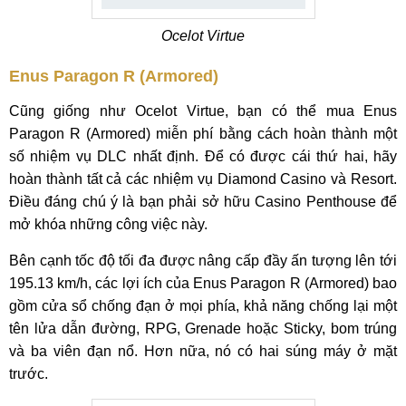
Ocelot Virtue
Enus Paragon R (Armored)
Cũng giống như Ocelot Virtue, bạn có thể mua Enus
Paragon R (Armored) miễn phí bằng cách hoàn thành một
số nhiệm vụ DLC nhất định. Để có được cái thứ hai, hãy
hoàn thành tất cả các nhiệm vụ Diamond Casino và Resort.
Điều đáng chú ý là bạn phải sở hữu Casino Penthouse để
mở khóa những công việc này.
Bên cạnh tốc độ tối đa được nâng cấp đầy ấn tượng lên tới
195.13 km/h, các lợi ích của Enus Paragon R (Armored) bao
gồm cửa sổ chống đạn ở mọi phía, khả năng chống lại một
tên lửa dẫn đường, RPG, Grenade hoặc Sticky, bom trúng
và ba viên đạn nổ. Hơn nữa, nó có hai súng máy ở mặt
trước.