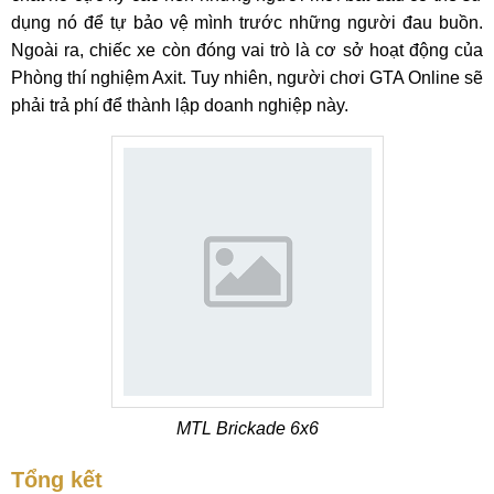
dụng nó để tự bảo vệ mình trước những người đau buồn.
Ngoài ra, chiếc xe còn đóng vai trò là cơ sở hoạt động của
Phòng thí nghiệm Axit. Tuy nhiên, người chơi GTA Online sẽ
phải trả phí để thành lập doanh nghiệp này.
MTL Brickade 6x6
Tổng kết