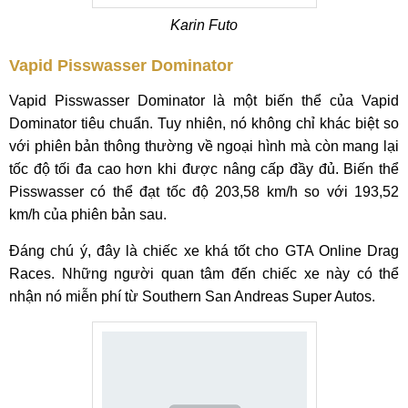
Karin Futo
Vapid Pisswasser Dominator
Vapid Pisswasser Dominator là một biến thể của Vapid
Dominator tiêu chuẩn. Tuy nhiên, nó không chỉ khác biệt so
với phiên bản thông thường về ngoại hình mà còn mang lại
tốc độ tối đa cao hơn khi được nâng cấp đầy đủ. Biến thể
Pisswasser có thể đạt tốc độ 203,58 km/h so với 193,52
km/h của phiên bản sau.
Đáng chú ý, đây là chiếc xe khá tốt cho GTA Online Drag
Races. Những người quan tâm đến chiếc xe này có thể
nhận nó miễn phí từ Southern San Andreas Super Autos.