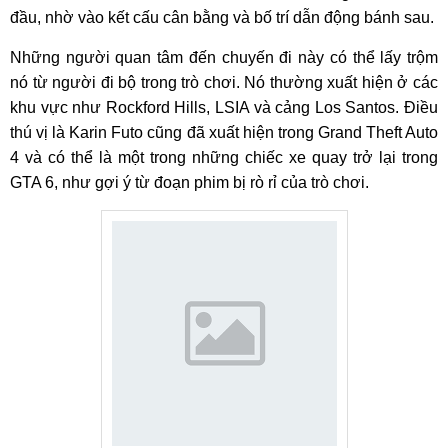
đầu, nhờ vào kết cấu cân bằng và bố trí dẫn động bánh sau.
Những người quan tâm đến chuyến đi này có thể lấy trộm
nó từ người đi bộ trong trò chơi. Nó thường xuất hiện ở các
khu vực như Rockford Hills, LSIA và cảng Los Santos. Điều
thú vị là Karin Futo cũng đã xuất hiện trong Grand Theft Auto
4 và có thể là một trong những chiếc xe quay trở lại trong
GTA 6, như gợi ý từ đoạn phim bị rò rỉ của trò chơi.