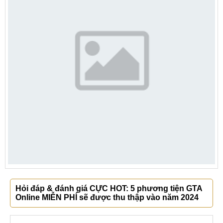
Hỏi đáp & đánh giá CỰC HOT: 5 phương tiện GTA
Online MIỄN PHÍ sẽ được thu thập vào năm 2024