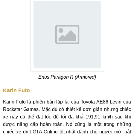
Enus Paragon R (Armored)
Karin Futo
Karin Futo là phiên bản lặp lại của Toyota AE86 Levin của
Rockstar Games. Mặc dù có thiết kế đơn giản nhưng chiếc
xe này có thể đạt tốc độ tối đa khá 191,91 km/h sau khi
được nâng cấp hoàn toàn. Nó cũng là một trong những
chiếc xe drift GTA Online tốt nhất dành cho người mới bắt