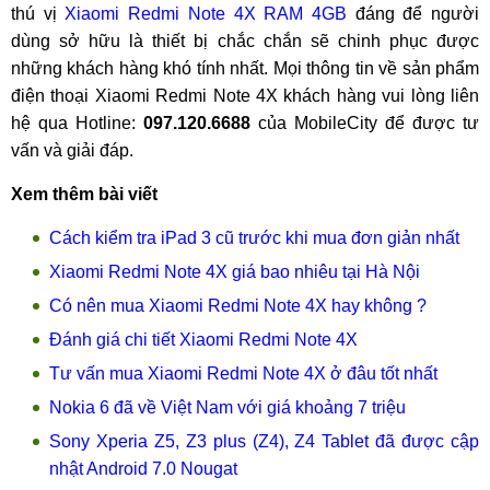
thú vị
Xiaomi Redmi Note 4X RAM 4GB
đáng để người
dùng sở hữu là thiết bị chắc chắn sẽ chinh phục được
những khách hàng khó tính nhất. Mọi thông tin về sản phẩm
điện thoại Xiaomi Redmi Note 4X khách hàng vui lòng liên
hệ qua Hotline:
097.120.6688
của MobileCity để được tư
vấn và giải đáp.
Xem thêm bài viết
Cách kiểm tra iPad 3 cũ trước khi mua đơn giản nhất
Xiaomi Redmi Note 4X giá bao nhiêu tại Hà Nội
Có nên mua Xiaomi Redmi Note 4X hay không ?
Đánh giá chi tiết Xiaomi Redmi Note 4X
Tư vấn mua Xiaomi Redmi Note 4X ở đâu tốt nhất
Nokia 6 đã về Việt Nam với giá khoảng 7 triệu
Sony Xperia Z5, Z3 plus (Z4), Z4 Tablet đã được cập
nhật Android 7.0 Nougat