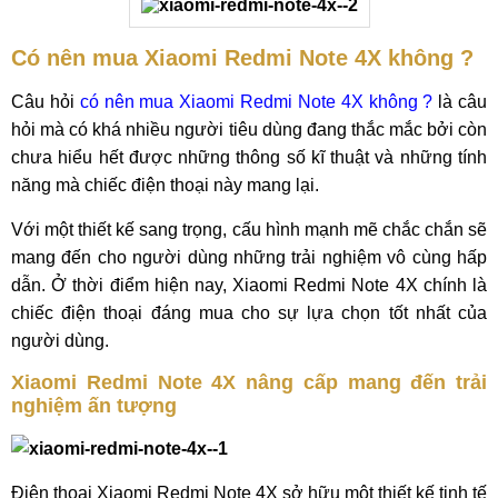
Có nên mua Xiaomi Redmi Note 4X không ?
Câu hỏi
có nên mua Xiaomi Redmi Note 4X không ?
là câu
hỏi mà có khá nhiều người tiêu dùng đang thắc mắc bởi còn
chưa hiểu hết được những thông số kĩ thuật và những tính
năng mà chiếc điện thoại này mang lại.
Với một thiết kế sang trọng, cấu hình mạnh mẽ chắc chắn sẽ
mang đến cho người dùng những trải nghiệm vô cùng hấp
dẫn. Ở thời điểm hiện nay, Xiaomi Redmi Note 4X chính là
chiếc điện thoại đáng mua cho sự lựa chọn tốt nhất của
người dùng.
Xiaomi Redmi Note 4X nâng cấp mang đến trải
nghiệm ấn tượng
Điện thoại Xiaomi Redmi Note 4X sở hữu một thiết kế tinh tế