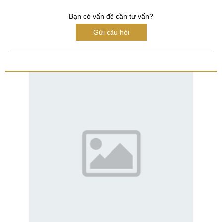
Bạn có vấn đề cần tư vấn?
Gửi câu hỏi