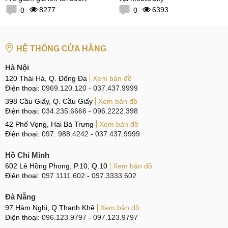
8277
6393
0
0
HỆ THỐNG CỬA HÀNG
Hà Nội
120 Thái Hà, Q. Đống Đa
Xem bản đồ
Điện thoại:
0969.120.120
-
037.437.9999
398 Cầu Giấy, Q. Cầu Giấy
Xem bản đồ
Điện thoại:
034.235.6666
-
096.2222.398
42 Phố Vọng, Hai Bà Trưng
Xem bản đồ
Điện thoại:
097. 988.4242
-
037.437.9999
Hồ Chí Minh
602 Lê Hồng Phong, P.10, Q.10
Xem bản đồ
Điện thoại:
097.1111.602
-
097.3333.602
Đà Nẵng
97 Hàm Nghi, Q.Thanh Khê
Xem bản đồ
Điện thoại:
096.123.9797
-
097.123.9797