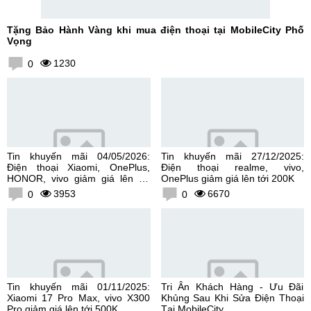
Tặng Bảo Hành Vàng khi mua điện thoại tại MobileCity Phố
Vọng
1230
0
Tin khuyến mãi 04/05/2026:
Tin khuyến mãi 27/12/2025:
Điện thoại Xiaomi, OnePlus,
Điện thoại realme, vivo,
HONOR, vivo giảm giá lên tới
OnePlus giảm giá lên tới 200K
300K
3953
6670
0
0
Tin khuyến mãi 01/11/2025:
Tri Ân Khách Hàng - Ưu Đãi
Xiaomi 17 Pro Max, vivo X300
Khủng Sau Khi Sửa Điện Thoại
Pro giảm giá lên tới 500K
Tại MobileCity