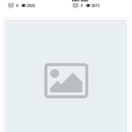
nên biết
0
2825
0
3072