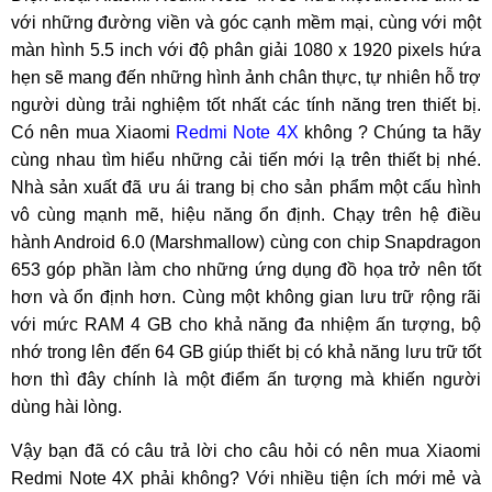
với những đường viền và góc cạnh mềm mại, cùng với một
màn hình 5.5 inch với độ phân giải 1080 x 1920 pixels hứa
hẹn sẽ mang đến những hình ảnh chân thực, tự nhiên hỗ trợ
người dùng trải nghiệm tốt nhất các tính năng tren thiết bị.
Có nên mua Xiaomi
Redmi Note 4X
không ? Chúng ta hãy
cùng nhau tìm hiểu những cải tiến mới lạ trên thiết bị nhé.
Nhà sản xuất đã ưu ái trang bị cho sản phẩm một cấu hình
vô cùng mạnh mẽ, hiệu năng ổn định. Chạy trên hệ điều
hành Android 6.0 (Marshmallow) cùng con chip Snapdragon
653 góp phần làm cho những ứng dụng đồ họa trở nên tốt
hơn và ổn định hơn. Cùng một không gian lưu trữ rộng rãi
với mức RAM 4 GB cho khả năng đa nhiệm ấn tượng, bộ
nhớ trong lên đến 64 GB giúp thiết bị có khả năng lưu trữ tốt
hơn thì đây chính là một điểm ấn tượng mà khiến người
dùng hài lòng.
Vậy bạn đã có câu trả lời cho câu hỏi có nên mua Xiaomi
Redmi Note 4X phải không? Với nhiều tiện ích mới mẻ và