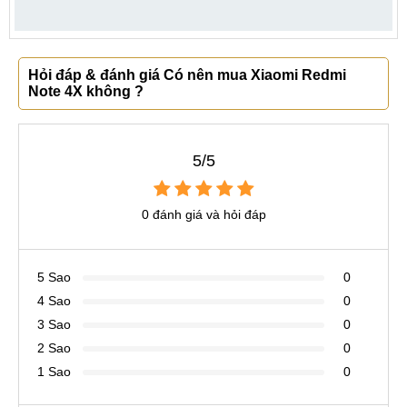
Hỏi đáp & đánh giá Có nên mua Xiaomi Redmi
Note 4X không ?
5/5
0 đánh giá và hỏi đáp
5 Sao
0
4 Sao
0
3 Sao
0
2 Sao
0
1 Sao
0