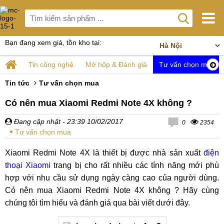
Bạn đang xem giá, tồn kho tại:
Tin công nghệ
Mở hộp & Đánh giá
Tư vấn chọn mua
Tin tức
Tư vấn chọn mua
Có nên mua Xiaomi Redmi Note 4X không ?
Đang cập nhật
- 23:39 10/02/2017
0
2354
Tư vấn chọn mua
Xiaomi Redmi Note 4X là thiết bị được nhà sản xuất
điện
thoại Xiaomi
trang bị cho rất nhiều các tính năng mới phù
hợp với nhu cầu sử dụng ngày càng cao của người dùng.
Có nên mua Xiaomi Redmi Note 4X không ? Hãy cùng
chúng tôi tìm hiểu và đánh giá qua bài viết dưới đây.