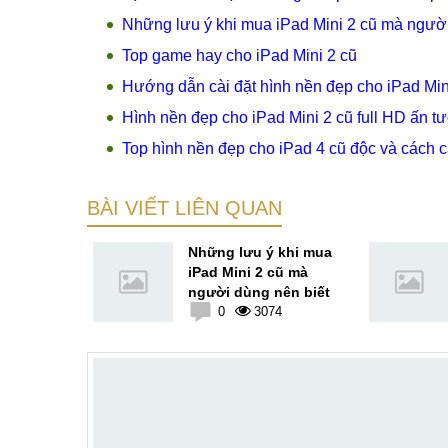
Những lưu ý khi mua iPad Mini 2 cũ mà người
Top game hay cho iPad Mini 2 cũ
Hướng dẫn cài đặt hình nền đẹp cho iPad Min
Hình nền đẹp cho iPad Mini 2 cũ full HD ấn t
Top hình nền đẹp cho iPad 4 cũ độc và cách c
BÀI VIẾT LIÊN QUAN
à chọn mua
Những lưu ý khi mua
 nhanh
iPad Mini 2 cũ mà
người dùng nên biết
2
0
3074