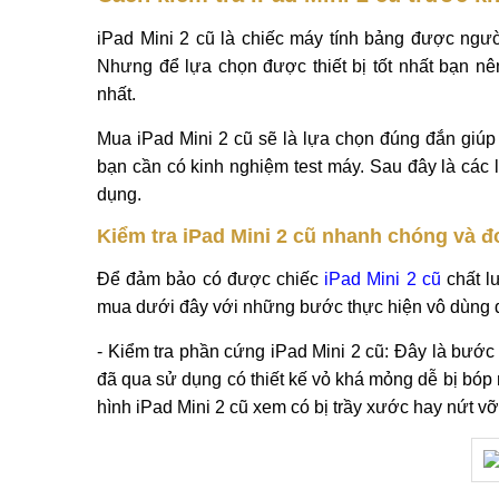
iPad Mini 2 cũ là chiếc máy tính bảng được ngườ
Nhưng để lựa chọn được thiết bị tốt nhất bạn n
nhất.
Mua iPad Mini 2 cũ sẽ là lựa chọn đúng đắn giú
bạn cần có kinh nghiệm test máy. Sau đây là các 
dụng.
Kiểm tra iPad Mini 2 cũ nhanh chóng và 
Để đảm bảo có được chiếc
iPad Mini 2 cũ
chất l
mua dưới đây với những bước thực hiện vô dùng 
- Kiểm tra phần cứng iPad Mini 2 cũ: Đây là bước k
đã qua sử dụng có thiết kế vỏ khá mỏng dễ bị bóp
hình iPad Mini 2 cũ xem có bị trầy xước hay nứt v