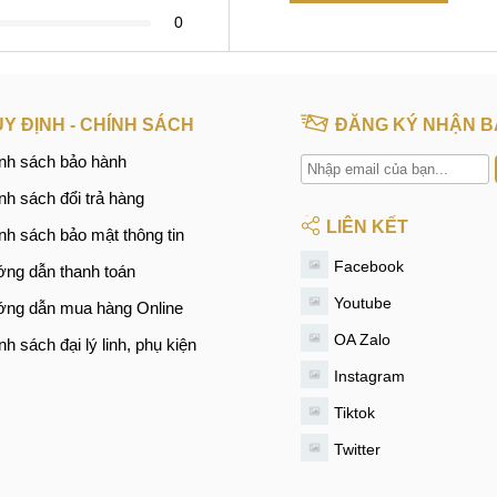
0
Y ĐỊNH - CHÍNH SÁCH
ĐĂNG KÝ NHẬN B
nh sách bảo hành
nh sách đổi trả hàng
LIÊN KẾT
nh sách bảo mật thông tin
Facebook
ng dẫn thanh toán
Youtube
ng dẫn mua hàng Online
OA Zalo
nh sách đại lý linh, phụ kiện
Instagram
Tiktok
Twitter