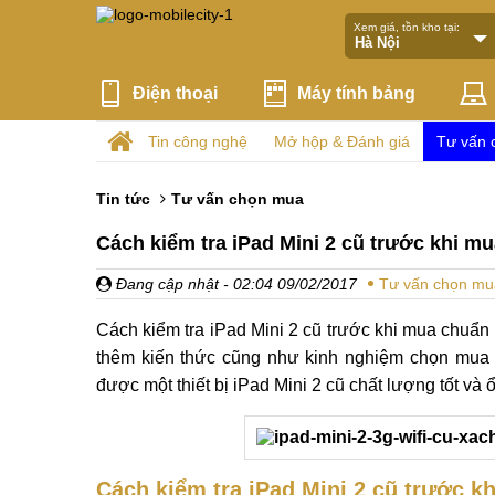
Xem giá, tồn kho tại:
Điện thoại
Máy tính bảng
Tin công nghệ
Mở hộp & Đánh giá
Tư vấn 
Tin tức
Tư vấn chọn mua
Cách kiểm tra iPad Mini 2 cũ trước khi m
Đang cập nhật
- 02:04 09/02/2017
Tư vấn chọn mu
Cách kiểm tra iPad Mini 2 cũ trước khi mua chuẩn 
thêm kiến thức cũng như kinh nghiệm chọn mua iP
được một thiết bị iPad Mini 2 cũ chất lượng tốt và 
Cách kiểm tra iPad Mini 2 cũ trước 