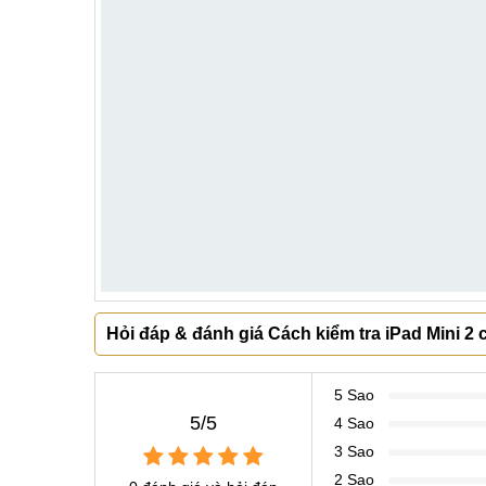
Hỏi đáp & đánh giá Cách kiểm tra iPad Mini 2
5 Sao
5/5
4 Sao
3 Sao
2 Sao