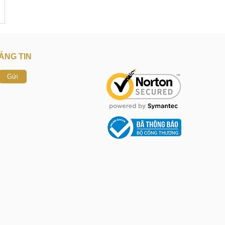
ẢNG TIN
Gửi