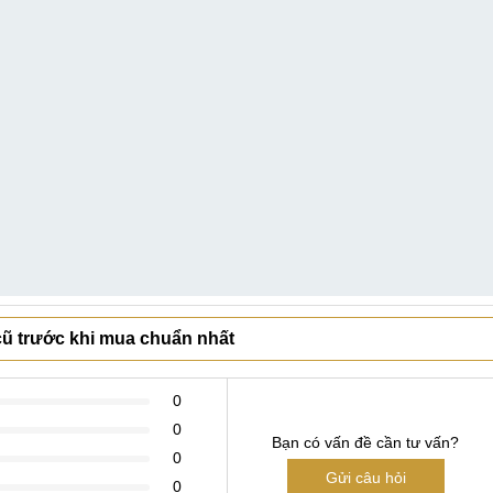
 cũ trước khi mua chuẩn nhất
0
0
Bạn có vấn đề cần tư vấn?
0
Gửi câu hỏi
0