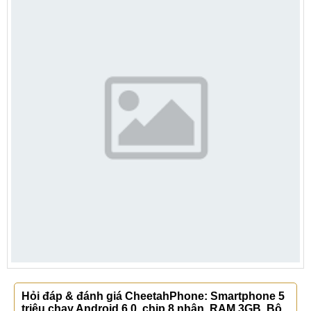
Hỏi đáp & đánh giá CheetahPhone: Smartphone 5
triệu chạy Android 6.0, chip 8 nhân, RAM 3GB, Bộ