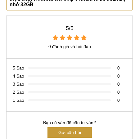
nhớ 32GB
5/5
0 đánh giá và hỏi đáp
5 Sao
0
4 Sao
0
3 Sao
0
2 Sao
0
1 Sao
0
Bạn có vấn đề cần tư vấn?
Gửi câu hỏi