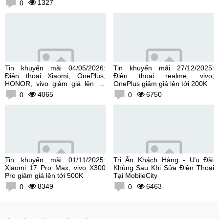
1327
0
Tin khuyến mãi 04/05/2026:
Tin khuyến mãi 27/12/2025:
Điện thoại Xiaomi, OnePlus,
Điện thoại realme, vivo,
HONOR, vivo giảm giá lên tới
OnePlus giảm giá lên tới 200K
300K
4065
6750
0
0
Tin khuyến mãi 01/11/2025:
Tri Ân Khách Hàng - Ưu Đãi
Xiaomi 17 Pro Max, vivo X300
Khủng Sau Khi Sửa Điện Thoại
Pro giảm giá lên tới 500K
Tại MobileCity
8349
6463
0
0