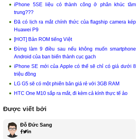
iPhone 5SE liệu có thành công ở phân khúc tầm
trung???
Đã có lịch ra mắt chính thức của flagship camera kép
Huawei P9
[HOT] Bản ROM tiếng Việt
Đừng làm 9 điều sau nếu không muốn smartphone
Android của bạn biến thành cục gạch
iPhone SE mới của Apple có thể sẽ chỉ có giá dưới 8
triệu đồng
LG G5 sẽ có một phiên bản giá rẻ với 3GB RAM
HTC One M10 sắp ra mắt, đi kèm cả kính thực tế ảo
Được viết bởi
Đỗ Đức Sang