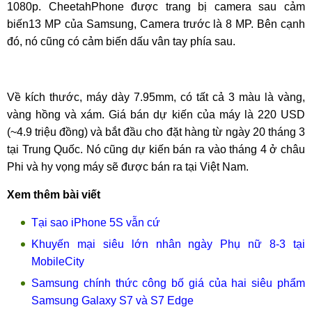
1080p. CheetahPhone được trang bị camera sau cảm
biến13 MP của Samsung, Camera trước là 8 MP. Bên cạnh
đó, nó cũng có cảm biến dấu vân tay phía sau.
Về kích thước, máy dày 7.95mm, có tất cả 3 màu là vàng,
vàng hồng và xám. Giá bán dự kiến của máy là 220 USD
(~4.9 triệu đồng) và bắt đầu cho đặt hàng từ ngày 20 tháng 3
tại Trung Quốc. Nó cũng dự kiến bán ra vào tháng 4 ở châu
Phi và hy vọng máy sẽ được bán ra tại Việt Nam.
Xem thêm bài viết
Tại sao iPhone 5S vẫn cứ
Khuyến mại siêu lớn nhân ngày Phụ nữ 8-3 tại
MobileCity
Samsung chính thức công bố giá của hai siêu phẩm
Samsung Galaxy S7 và S7 Edge