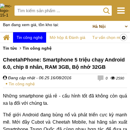
Bạn đang xem giá, tồn kho tại:
Tin công nghệ
Mở hộp & Đánh giá
Tư vấn chọn mua
Tin tức
Tin công nghệ
CheetahPhone: Smartphone 5 triệu chạy Android
6.0, chip 8 nhân, RAM 3GB, Bộ nhớ 32GB
Đang cập nhật
- 06:25 16/08/2016
0
2590
Tin công nghệ
Những smartphone giá rẻ - cấu hình tốt đã không còn quá
xa lạ đối với chúng ta.
Thế giới Android đang bùng nổ và phát triển cực kỳ mạnh
mẽ. Mới đây Cubot và Cheetah Mobile, hai hãng sản xuất
Smartphone Trung Quốc đã cùng nhau hợp tác để đưa ra