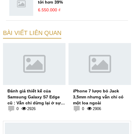
tới hơn 39%
6.550.000 ₫
BÀI VIẾT LIÊN QUAN
Đánh giá thiết kế của
iPhone 7 lược bỏ Jack
Samsung Galaxy S7 Edge
3,5mm nhưng vẫn chỉ có
cũ : Vẫn chỉ dừng lại ở sự
một loa ngoài
an toàn
0
2926
0
2906