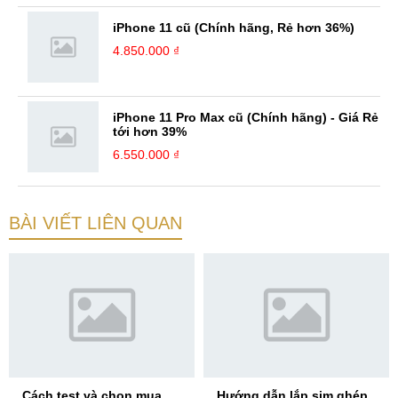
iPhone 11 cũ (Chính hãng, Rẻ hơn 36%)
4.850.000 ₫
iPhone 11 Pro Max cũ (Chính hãng) - Giá Rẻ
tới hơn 39%
6.550.000 ₫
BÀI VIẾT LIÊN QUAN
Cách test và chọn mua
Hướng dẫn lắp sim ghép