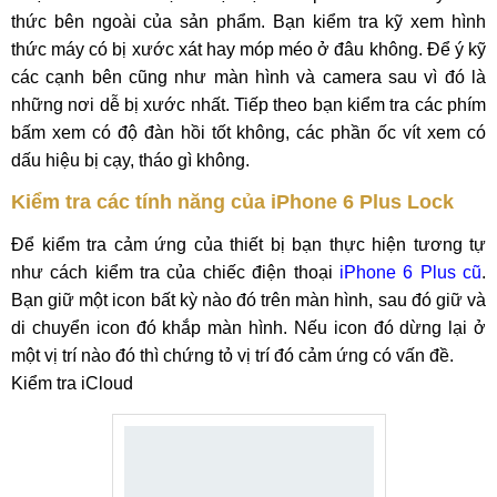
thức bên ngoài của sản phẩm. Bạn kiểm tra kỹ xem hình
thức máy có bị xước xát hay móp méo ở đâu không. Để ý kỹ
các cạnh bên cũng như màn hình và camera sau vì đó là
những nơi dễ bị xước nhất. Tiếp theo bạn kiểm tra các phím
bấm xem có độ đàn hồi tốt không, các phần ốc vít xem có
dấu hiệu bị cạy, tháo gì không.
Kiểm tra các tính năng của iPhone 6 Plus Lock
Để kiểm tra cảm ứng của thiết bị bạn thực hiện tương tự
như cách kiểm tra của chiếc điện thoại
iPhone 6 Plus cũ
.
Bạn giữ một icon bất kỳ nào đó trên màn hình, sau đó giữ và
di chuyển icon đó khắp màn hình. Nếu icon đó dừng lại ở
một vị trí nào đó thì chứng tỏ vị trí đó cảm ứng có vấn đề.
Kiểm tra iCloud