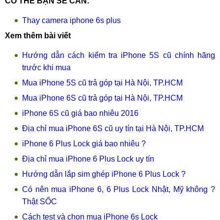
CÓ THỂ BẠN SẼ CẦN:
Thay camera iphone 6s plus
Xem thêm bài viết
Hướng dẫn cách kiểm tra iPhone 5S cũ chính hãng
trước khi mua
Mua iPhone 5S cũ trả góp tại Hà Nội, TP.HCM
Mua iPhone 6S cũ trả góp tại Hà Nội, TP.HCM
iPhone 6S cũ giá bao nhiêu 2016
Địa chỉ mua iPhone 6S cũ uy tín tại Hà Nội, TP.HCM
iPhone 6 Plus Lock giá bao nhiêu ?
Địa chỉ mua iPhone 6 Plus Lock uy tín
Hướng dẫn lắp sim ghép iPhone 6 Plus Lock ?
Có nên mua iPhone 6, 6 Plus Lock Nhật, Mỹ không ?
Thật SỐC
Cách test và chọn mua iPhone 6s Lock