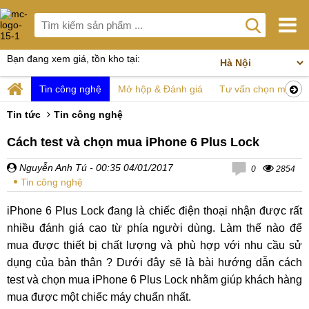
Bạn đang xem giá, tồn kho tại:
Tin công nghệ
Mở hộp & Đánh giá
Tư vấn chọn mua
Tin tức
Tin công nghệ
Cách test và chọn mua iPhone 6 Plus Lock
Nguyễn Anh Tú
- 00:35 04/01/2017
0
2854
Tin công nghệ
iPhone 6 Plus Lock đang là chiếc điện thoại nhận được rất
nhiều đánh giá cao từ phía người dùng. Làm thế nào để
mua được thiết bị chất lượng và phù hợp với nhu cầu sử
dụng của bản thân ? Dưới đây sẽ là bài hướng dẫn cách
test và chọn mua iPhone 6 Plus Lock nhằm giúp khách hàng
mua được một chiếc máy chuẩn nhất.