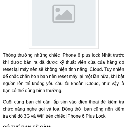
Thông thường những chiếc iPhone 6 plus lock Nhật trước
khi được bán ra đã được kỹ thuật viên của của hàng đó
reset lại máy nên sẽ không hiện tính năng iCloud. Tuy nhiên
để chắc chắn hơn bạn nên reset máy lại một lần nữa, khi bật
nguồn lên thì không yêu cầu tài khoản iCloud, như vậy là
bạn có thể dùng bình thường.
Cuối cùng bạn chỉ cần lắp sim vào điện thoại để kiểm tra
chức năng nghe gọi và loa. Đồng thời bạn cũng nên kiểm
tra chế độ 3G và Wifi trên chiếc iPhone 6 Plus Lock.