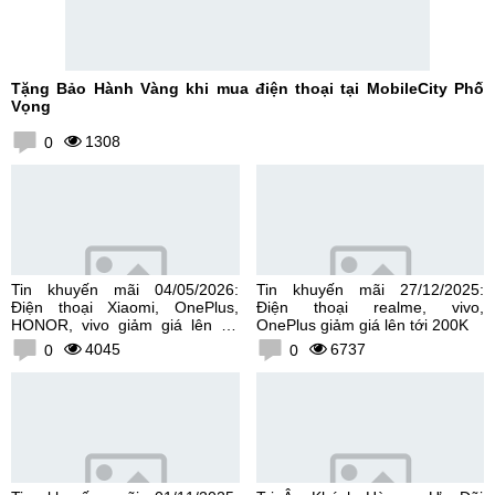
Tặng Bảo Hành Vàng khi mua điện thoại tại MobileCity Phố
Vọng
1308
0
Tin khuyến mãi 04/05/2026:
Tin khuyến mãi 27/12/2025:
Điện thoại Xiaomi, OnePlus,
Điện thoại realme, vivo,
HONOR, vivo giảm giá lên tới
OnePlus giảm giá lên tới 200K
300K
4045
6737
0
0