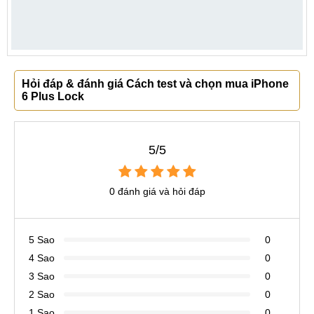
Hỏi đáp & đánh giá Cách test và chọn mua iPhone
6 Plus Lock
5/5
0 đánh giá và hỏi đáp
5 Sao
0
4 Sao
0
3 Sao
0
2 Sao
0
1 Sao
0