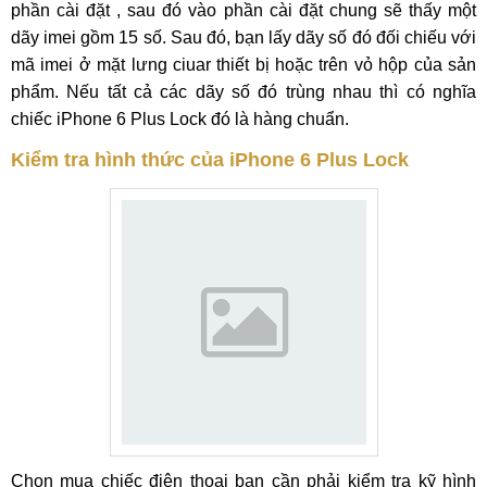
phần cài đặt , sau đó vào phần cài đặt chung sẽ thấy một
dãy imei gồm 15 số. Sau đó, bạn lấy dãy số đó đối chiếu với
mã imei ở mặt lưng ciuar thiết bị hoặc trên vỏ hộp của sản
phẩm. Nếu tất cả các dãy số đó trùng nhau thì có nghĩa
chiếc iPhone 6 Plus Lock đó là hàng chuẩn.
Kiểm tra hình thức của iPhone 6 Plus Lock
Chọn mua chiếc điện thoại bạn cần phải kiểm tra kỹ hình