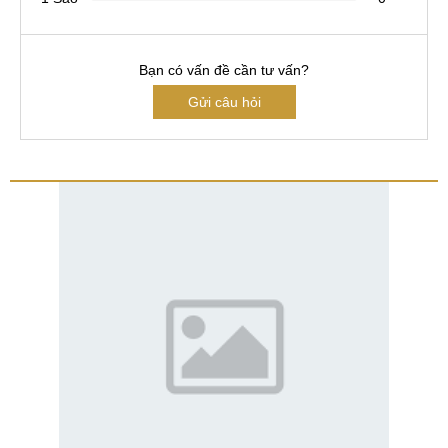
Bạn có vấn đề cần tư vấn?
Gửi câu hỏi