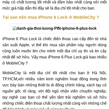
máy có chất lượng tốt nhất và đảm bảo nhất cùng với một
mức giá hấp dẫn thì đây sẽ là địa chỉ tốt nhất cho bạn.
Tại sao nên mua iPhone 6 Lock ở MobileCity ?
iPhone 6 Plus Lock là chiếc điện thoại cao cấp đến từ nhà
sản xuất Apple, vì thế khi mua sản phẩm này người dùng
cũng luôn muốn tìm cho mình một địa chỉ uy tín và tin cậy
nhất để sở hữu. Vậy mua iPhone 6 Plus Lock giá bao nhiêu
ở MobileCity ?
MobileCity là một địa chỉ tốt nhất cho bạn ở Hà Nội,
TP.HCM,với nhiều năm kinh nghiệm hoạt động trong lĩnh
vực bày bán những thiết bị di động chính hãng, xách tay có
nguồn gốc rõ ràng, với đội ngũ nhân viên chuyên nghiệp,
tay nghề cao bạn có thể yên tâm trải nghiệm và sở hữu
những chiếc điện thoại chất lượng nhất cùng với những chế