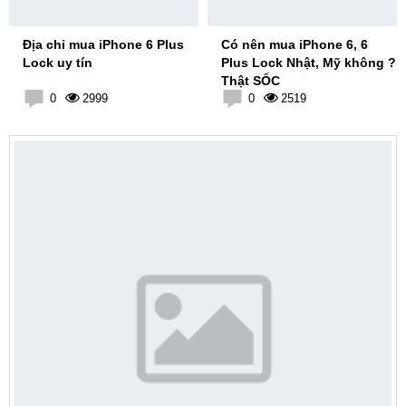
Địa chỉ mua iPhone 6 Plus
Có nên mua iPhone 6, 6
Lock uy tín
Plus Lock Nhật, Mỹ không ?
Thật SỐC
0
2999
0
2519