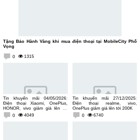
Tặng Bảo Hành Vàng khi mua điện thoại tại MobileCity Phố
Vọng
1315
0
Tin khuyến mãi 04/05/2026:
Tin khuyến mãi 27/12/2025:
Điện thoại Xiaomi, OnePlus,
Điện thoại realme, vivo,
HONOR, vivo giảm giá lên tới
OnePlus giảm giá lên tới 200K
300K
4049
6740
0
0