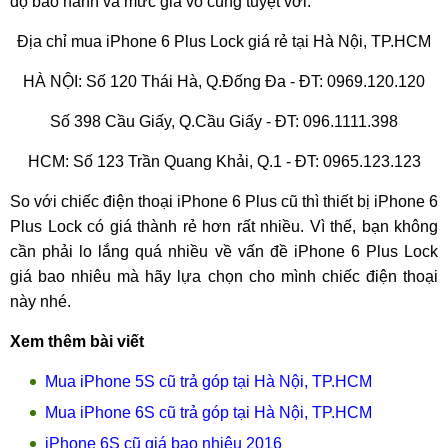
độ bảo hành và mức giá vô cùng tuyệt vời.
Địa chỉ mua iPhone 6 Plus Lock giá rẻ tại Hà Nội, TP.HCM
HÀ NỘI: Số 120 Thái Hà, Q.Đống Đa - ĐT: 0969.120.120
Số 398 Cầu Giấy, Q.Cầu Giấy - ĐT: 096.1111.398
HCM: Số 123 Trần Quang Khải, Q.1 - ĐT: 0965.123.123
So với chiếc điện thoại iPhone 6 Plus cũ thì thiết bị iPhone 6
Plus Lock có giá thành rẻ hơn rất nhiều. Vì thế, bạn không
cần phải lo lắng quá nhiều về vấn đề iPhone 6 Plus Lock
giá bao nhiêu mà hãy lựa chọn cho mình chiếc điện thoại
này nhé.
Xem thêm bài viết
Mua iPhone 5S cũ trả góp tại Hà Nội, TP.HCM
Mua iPhone 6S cũ trả góp tại Hà Nội, TP.HCM
iPhone 6S cũ giá bao nhiêu 2016