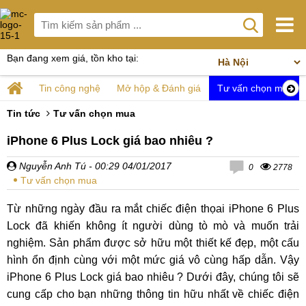
Bạn đang xem giá, tồn kho tại:
Tin công nghệ
Mở hộp & Đánh giá
Tư vấn chọn mua
Tin tức
Tư vấn chọn mua
iPhone 6 Plus Lock giá bao nhiêu ?
Nguyễn Anh Tú
- 00:29 04/01/2017
0
2778
Tư vấn chọn mua
Từ những ngày đầu ra mắt chiếc điện thọai iPhone 6 Plus
Lock đã khiến không ít người dùng tò mò và muốn trải
nghiệm. Sản phẩm được sở hữu một thiết kế đẹp, một cấu
hình ổn định cùng với một mức giá vô cùng hấp dẫn. Vậy
iPhone 6 Plus Lock giá bao nhiêu ? Dưới đây, chúng tôi sẽ
cung cấp cho bạn những thông tin hữu nhất về chiếc điện