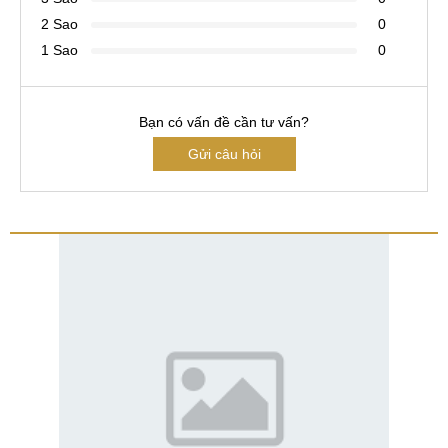
2 Sao
0
1 Sao
0
Bạn có vấn đề cần tư vấn?
Gửi câu hỏi