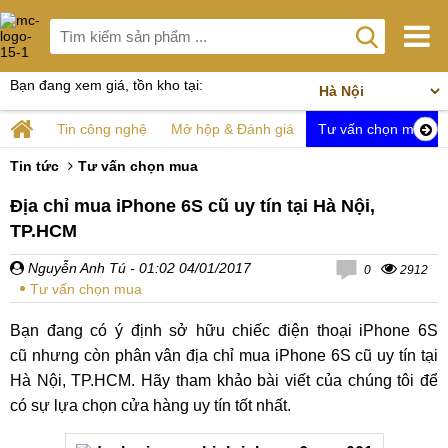
Bạn đang xem giá, tồn kho tại:
Tin công nghệ
Mở hộp & Đánh giá
Tư vấn chọn mua
Tin tức
Tư vấn chọn mua
Địa chỉ mua iPhone 6S cũ uy tín tại Hà Nội,
TP.HCM
Nguyễn Anh Tú
- 01:02 04/01/2017
0
2912
Tư vấn chọn mua
Bạn đang có ý định sở hữu chiếc điện thoại iPhone 6S
cũ nhưng còn phân vân địa chỉ mua iPhone 6S cũ uy tín tại
Hà Nội, TP.HCM. Hãy tham khảo bài viết của chúng tôi để
có sự lựa chọn cửa hàng uy tín tốt nhất.