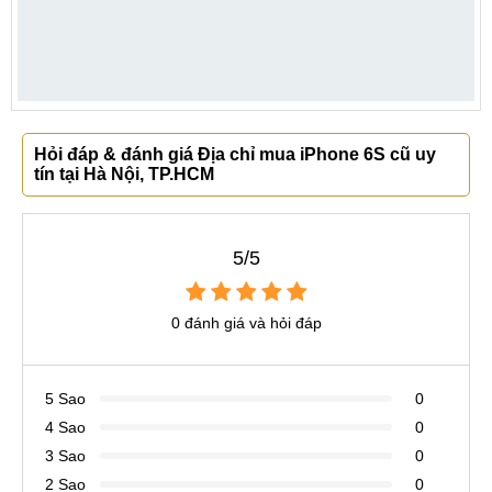
Hỏi đáp & đánh giá Địa chỉ mua iPhone 6S cũ uy
tín tại Hà Nội, TP.HCM
5/5
0 đánh giá và hỏi đáp
5 Sao
0
4 Sao
0
3 Sao
0
2 Sao
0