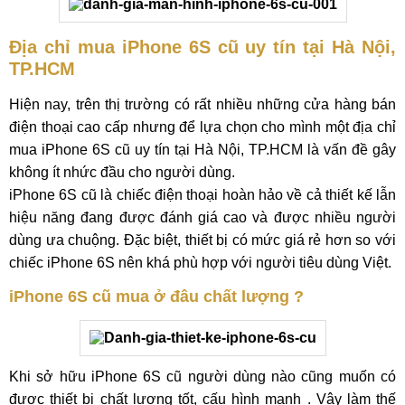
Địa chỉ mua iPhone 6S cũ uy tín tại Hà Nội,
TP.HCM
Hiện nay, trên thị trường có rất nhiều những cửa hàng bán
điện thoại cao cấp nhưng để lựa chọn cho mình một địa chỉ
mua iPhone 6S cũ uy tín tại Hà Nội, TP.HCM là vấn đề gây
không ít nhức đầu cho người dùng.
iPhone 6S cũ là chiếc điện thoại hoàn hảo về cả thiết kế lẫn
hiệu năng đang được đánh giá cao và được nhiều người
dùng ưa chuộng. Đặc biệt, thiết bị có mức giá rẻ hơn so với
chiếc iPhone 6S nên khá phù hợp với người tiêu dùng Việt.
iPhone 6S cũ mua ở đâu chất lượng ?
Khi sở hữu iPhone 6S cũ người dùng nào cũng muốn có
được thiết bị chất lượng tốt, cấu hình mạnh . Vậy làm thế