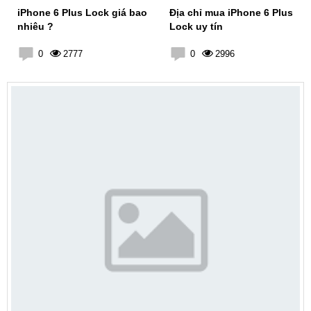
iPhone 6 Plus Lock giá bao
Địa chỉ mua iPhone 6 Plus
nhiêu ?
Lock uy tín
0
2777
0
2996