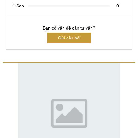
1 Sao
0
Bạn có vấn đề cần tư vấn?
Gửi câu hỏi