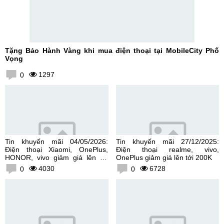
Tặng Bảo Hành Vàng khi mua điện thoại tại MobileCity Phố
Vọng
1297
0
Tin khuyến mãi 04/05/2026:
Tin khuyến mãi 27/12/2025:
Điện thoại Xiaomi, OnePlus,
Điện thoại realme, vivo,
HONOR, vivo giảm giá lên tới
OnePlus giảm giá lên tới 200K
300K
4030
6728
0
0