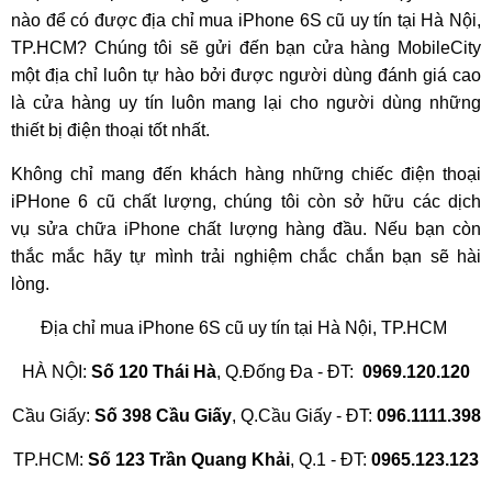
nào để có được địa chỉ mua iPhone 6S cũ uy tín tại Hà Nội,
TP.HCM? Chúng tôi sẽ gửi đến bạn cửa hàng MobileCity
một địa chỉ luôn tự hào bởi được người dùng đánh giá cao
là cửa hàng uy tín luôn mang lại cho người dùng những
thiết bị điện thoại tốt nhất.
Không chỉ mang đến khách hàng những chiếc điện thoại
iPHone 6 cũ chất lượng, chúng tôi còn sở hữu các dịch
vụ sửa chữa iPhone chất lượng hàng đầu. Nếu bạn còn
thắc mắc hãy tự mình trải nghiệm chắc chắn bạn sẽ hài
lòng.
Địa chỉ mua iPhone 6S cũ uy tín tại Hà Nội, TP.HCM
HÀ NỘI:
Số 120 Thái Hà
, Q.Đống Đa - ĐT:
0969.120.120
Cầu Giấy:
Số 398 Cầu Giấy
, Q.Cầu Giấy - ĐT:
096.1111.398
TP.HCM:
Số 123 Trần Quang Khải
, Q.1 - ĐT:
0965.123.123