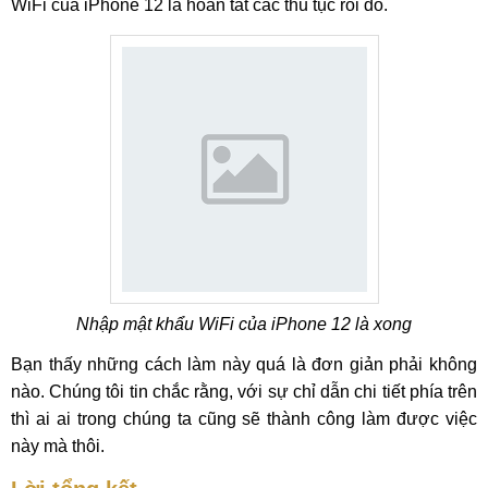
WiFi của iPhone 12 là hoàn tất các thủ tục rồi đó.
Nhập mật khẩu WiFi của iPhone 12 là xong
Bạn thấy những cách làm này quá là đơn giản phải không
nào. Chúng tôi tin chắc rằng, với sự chỉ dẫn chi tiết phía trên
thì ai ai trong chúng ta cũng sẽ thành công làm được việc
này mà thôi.