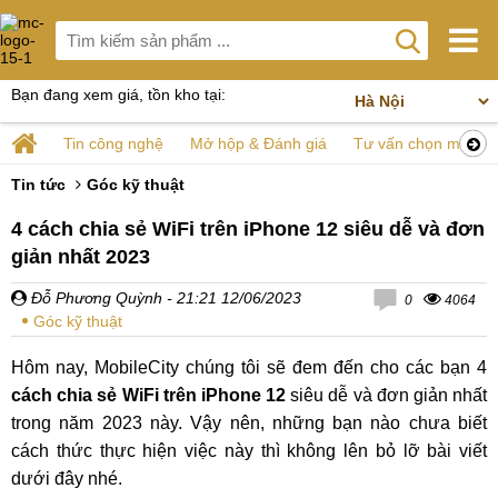
Bạn đang xem giá, tồn kho tại:
Tin công nghệ
Mở hộp & Đánh giá
Tư vấn chọn mua
Tin tức
Góc kỹ thuật
4 cách chia sẻ WiFi trên iPhone 12 siêu dễ và đơn
giản nhất 2023
Đỗ Phương Quỳnh
- 21:21 12/06/2023
0
4064
Góc kỹ thuật
Hôm nay, MobileCity chúng tôi sẽ đem đến cho các bạn 4
cách chia sẻ WiFi trên iPhone 12
siêu dễ và đơn giản nhất
trong năm 2023 này. Vậy nên, những bạn nào chưa biết
cách thức thực hiện việc này thì không lên bỏ lỡ bài viết
dưới đây nhé.