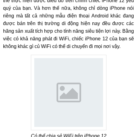
thể thực hiện được điều đó trên chính chiếc iPhone 12 yêu
quý của bạn. Và hơn thế nữa, không chỉ dòng iPhone nói
riêng mà tất cả những mẫu điện thoại Android khác đang
được bán trên thị trường di động hiện nay đều được các
hãng sản xuất tích hợp cho tính năng siêu tiện lợi này. Bằng
việc có khả năng phát đi WiFi, chiếc iPhone 12 của bạn sẽ
không khác gì củ WiFi có thể di chuyển đi mọi nơi vậy.
Có thể chia sẻ WiFi trên iPhone 12