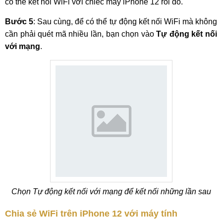
có thể kết nối WiFi với chiếc máy iPhone 12 rồi đó.
Bước 5
: Sau cùng, để có thể tự động kết nối WiFi mà không
cần phải quét mã nhiều lần, bạn chọn vào
Tự động kết nối
với mạng
.
Chọn Tự động kết nối với mạng để kết nối những lần sau
Chia sẻ WiFi trên iPhone 12 với máy tính