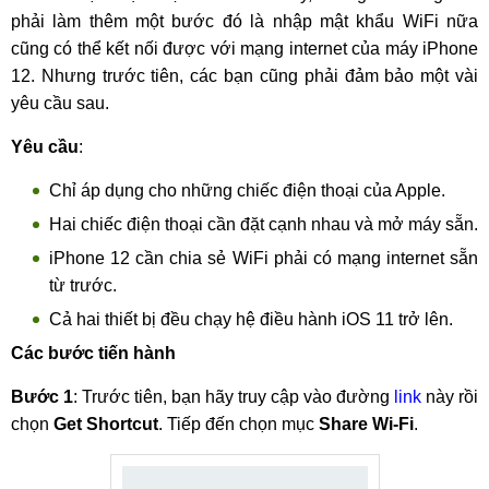
phải làm thêm một bước đó là nhập mật khẩu WiFi nữa
cũng có thể kết nối được với mạng internet của máy iPhone
12. Nhưng trước tiên, các bạn cũng phải đảm bảo một vài
yêu cầu sau.
Yêu cầu
:
Chỉ áp dụng cho những chiếc điện thoại của Apple.
Hai chiếc điện thoại cần đặt cạnh nhau và mở máy sẵn.
iPhone 12 cần chia sẻ WiFi phải có mạng internet sẵn
từ trước.
Cả hai thiết bị đều chạy hệ điều hành iOS 11 trở lên.
Các bước tiến hành
Bước 1
: Trước tiên, bạn hãy truy cập vào đường
link
này rồi
chọn
Get Shortcut
. Tiếp đến chọn mục
Share Wi-Fi
.