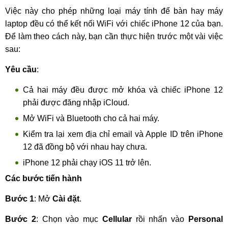
Việc này cho phép những loại máy tính để bàn hay máy
laptop đều có thể kết nối WiFi với chiếc iPhone 12 của bạn.
Để làm theo cách này, bạn cần thực hiện trước một vài việc
sau:
Yêu cầu
:
Cả hai máy đều được mở khóa và chiếc iPhone 12
phải được đăng nhập iCloud.
Mở WiFi và Bluetooth cho cả hai máy.
Kiểm tra lại xem địa chỉ email và Apple ID trên iPhone
12 đã đồng bộ với nhau hay chưa.
iPhone 12 phải chạy iOS 11 trở lên.
Các bước tiến hành
Bước 1
: Mở
Cài đặt
.
Bước 2
: Chọn vào mục
Cellular
rồi nhấn vào
Personal