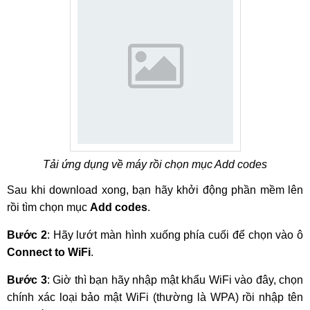
Tải ứng dụng về máy rồi chọn mục Add codes
Sau khi download xong, bạn hãy khởi động phần mềm lên
rồi tìm chọn mục
Add codes
.
Bước 2
: Hãy lướt màn hình xuống phía cuối để chọn vào ô
Connect to WiFi
.
Bước 3
: Giờ thì bạn hãy nhập mật khẩu WiFi vào đây, chọn
chính xác loại bảo mật WiFi (thường là WPA) rồi nhập tên