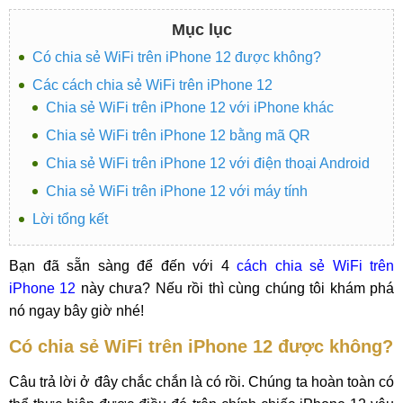
Mục lục
Có chia sẻ WiFi trên iPhone 12 được không?
Các cách chia sẻ WiFi trên iPhone 12
Chia sẻ WiFi trên iPhone 12 với iPhone khác
Chia sẻ WiFi trên iPhone 12 bằng mã QR
Chia sẻ WiFi trên iPhone 12 với điện thoại Android
Chia sẻ WiFi trên iPhone 12 với máy tính
Lời tổng kết
Bạn đã sẵn sàng để đến với 4
cách chia sẻ WiFi trên
iPhone 12
này chưa? Nếu rồi thì cùng chúng tôi khám phá
nó ngay bây giờ nhé!
Có chia sẻ WiFi trên iPhone 12 được không?
Câu trả lời ở đây chắc chắn là có rồi. Chúng ta hoàn toàn có