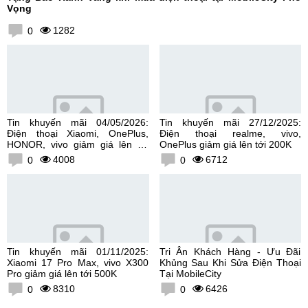
Vọng
1282
0
Tin khuyến mãi 04/05/2026:
Tin khuyến mãi 27/12/2025:
Điện thoại Xiaomi, OnePlus,
Điện thoại realme, vivo,
HONOR, vivo giảm giá lên tới
OnePlus giảm giá lên tới 200K
300K
4008
6712
0
0
Tin khuyến mãi 01/11/2025:
Tri Ân Khách Hàng - Ưu Đãi
Xiaomi 17 Pro Max, vivo X300
Khủng Sau Khi Sửa Điện Thoại
Pro giảm giá lên tới 500K
Tại MobileCity
8310
6426
0
0