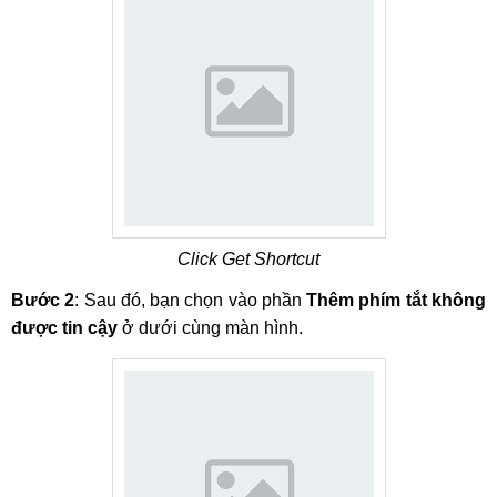
Click Get Shortcut
Bước 2
: Sau đó, bạn chọn vào phần
Thêm phím tắt không
được tin cậy
ở dưới cùng màn hình.