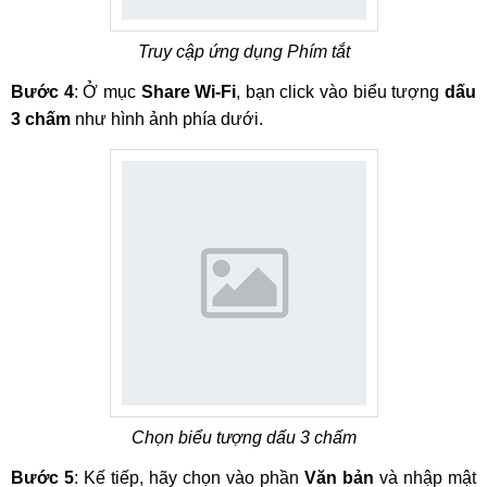
Truy cập ứng dụng Phím tắt
Bước 4
: Ở mục
Share Wi-Fi
, bạn click vào biểu tượng
dấu
3 chấm
như hình ảnh phía dưới.
Chọn biểu tượng dấu 3 chấm
Bước 5
: Kế tiếp, hãy chọn vào phần
Văn bản
và nhập mật