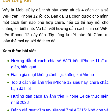
Lời tổng kết
Vậy là MobileCity đã trình bày xong tất cả 4 cách chia sẻ
WiFi trên iPhone 12 rồi đó. Bạn đã lựa chọn được cho mình
một cách làm nào phù hợp chưa, nếu có thì hãy nói cho
chúng tôi biết nhé. Và bài viết hướng dẫn cách chia sẻ WiFi
trên iPhone 12 này đến đây cũng là kết thúc rồi. Cảm ơn
toàn thể mọi người đã theo dõi.
Xem thêm bài viết
Hướng dẫn 4 cách chia sẻ WiFi trên iPhone 11 đơn
giản, hiệu quả
Đánh giá quạt không cánh lọc không khí Akono
Top 3 cách ẩn ảnh trên iPhone 12 siêu hay, chưa chắc
bạn đã biết
Hướng dẫn cách ẩn ảnh trên iPhone 14 dễ thực hiện
nhất 2023
Đánh giá quạt cầm tay Xiaomi Zmi AF215: Nhỏ gọn và