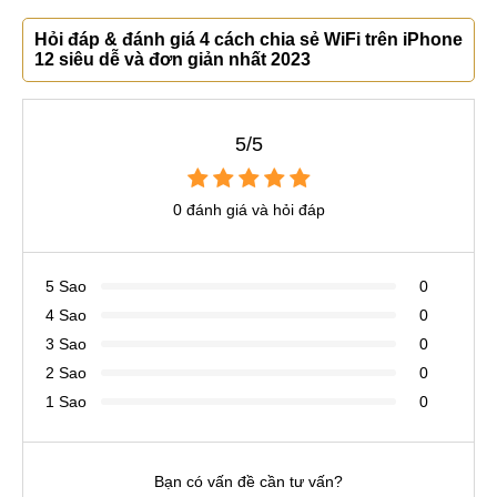
Hỏi đáp & đánh giá 4 cách chia sẻ WiFi trên iPhone
12 siêu dễ và đơn giản nhất 2023
5/5
0 đánh giá và hỏi đáp
5 Sao
0
4 Sao
0
3 Sao
0
2 Sao
0
1 Sao
0
Bạn có vấn đề cần tư vấn?