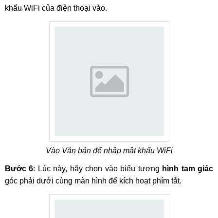
khẩu WiFi của điện thoại vào.
Vào Văn bản để nhập mật khẩu WiFi
Bước 6
: Lúc này, hãy chọn vào biểu tượng
hình tam giác
góc phải dưới cùng màn hình để kích hoạt phím tắt.