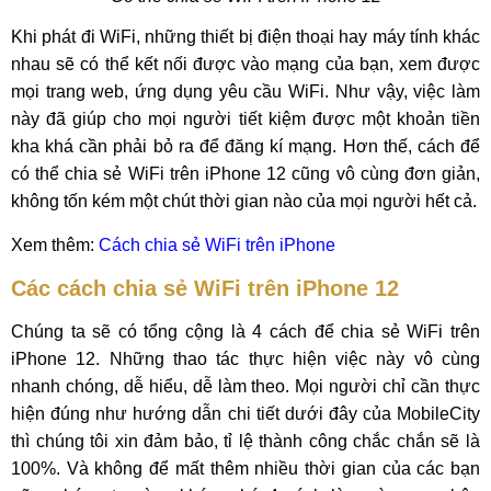
Khi phát đi WiFi, những thiết bị điện thoại hay máy tính khác
nhau sẽ có thể kết nối được vào mạng của bạn, xem được
mọi trang web, ứng dụng yêu cầu WiFi. Như vậy, việc làm
này đã giúp cho mọi người tiết kiệm được một khoản tiền
kha khá cần phải bỏ ra để đăng kí mạng. Hơn thế, cách để
có thể chia sẻ WiFi trên iPhone 12 cũng vô cùng đơn giản,
không tốn kém một chút thời gian nào của mọi người hết cả.
Xem thêm:
Cách chia sẻ WiFi trên iPhone
Các cách chia sẻ WiFi trên iPhone 12
Chúng ta sẽ có tổng cộng là 4 cách để chia sẻ WiFi trên
iPhone 12. Những thao tác thực hiện việc này vô cùng
nhanh chóng, dễ hiểu, dễ làm theo. Mọi người chỉ cần thực
hiện đúng như hướng dẫn chi tiết dưới đây của MobileCity
thì chúng tôi xin đảm bảo, tỉ lệ thành công chắc chắn sẽ là
100%. Và không để mất thêm nhiều thời gian của các bạn