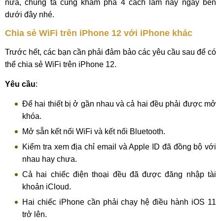
nữa, chúng ta cùng khám phá 4 cách làm này ngay bên
dưới đây nhé.
Chia sẻ WiFi trên iPhone 12 với iPhone khác
Trước hết, các bạn cần phải đảm bảo các yêu cầu sau để có
thể chia sẻ WiFi trên iPhone 12.
Yêu cầu
:
Để hai thiết bị ở gần nhau và cả hai đều phải được mở
khóa.
Mở sẵn kết nối WiFi và kết nối Bluetooth.
Kiểm tra xem địa chỉ email và Apple ID đã đồng bộ với
nhau hay chưa.
Cả hai chiếc điện thoại đều đã được đăng nhập tài
khoản iCloud.
Hai chiếc iPhone cần phải chạy hệ điều hành iOS 11
trở lên.