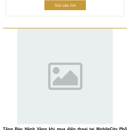
Gửi câu hỏi
Tặng Bảo Hành Vàng khi mua điện thoại tại MobileCity Phố