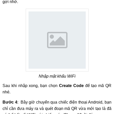
gợi nhớ.
Nhập mật khẩu WiFi
Sau khi nhập xong, bạn chọn
Create Code
để tạo mã QR
nhé.
Bước 4
: Bây giờ chuyển qua chiếc điện thoại Android, bạn
chỉ cần đưa máy ra và quét đoạn mã QR vừa mới tạo là đã