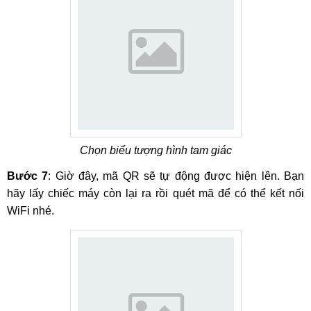
Chọn biểu tượng hình tam giác
Bước 7
: Giờ đây, mã QR sẽ tự động được hiện lên. Bạn
hãy lấy chiếc máy còn lại ra rồi quét mã để có thể kết nối
WiFi nhé.