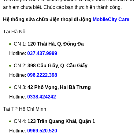
anh em chưa biết. Chúc các bạn thực hiện thành công.
Hệ thống sửa chữa điện thoại di động
MobileCity Care
Tại Hà Nội
CN 1:
120 Thái Hà, Q. Đống Đa
Hotline:
037.437.9999
CN 2:
398 Cầu Giấy, Q. Cầu Giấy
Hotline:
096.2222.398
CN 3:
42 Phố Vọng, Hai Bà Trưng
Hotline:
0338.424242
Tại TP Hồ Chí Minh
CN 4:
123 Trần Quang Khải, Quận 1
Hotline:
0969.520.520