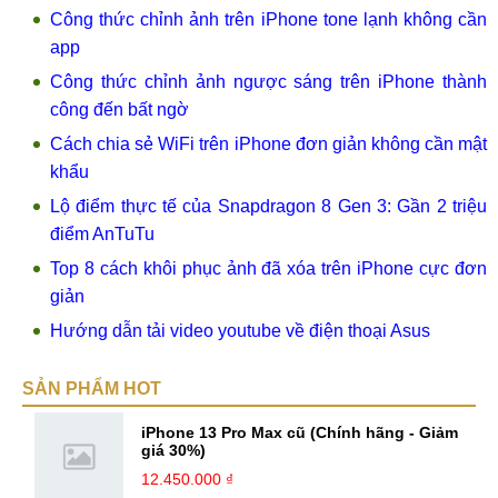
Công thức chỉnh ảnh trên iPhone tone lạnh không cần
app
Công thức chỉnh ảnh ngược sáng trên iPhone thành
công đến bất ngờ
Cách chia sẻ WiFi trên iPhone đơn giản không cần mật
khẩu
Lộ điểm thực tế của Snapdragon 8 Gen 3: Gần 2 triệu
điểm AnTuTu
Top 8 cách khôi phục ảnh đã xóa trên iPhone cực đơn
giản
Hướng dẫn tải video youtube về điện thoại Asus
SẢN PHẨM HOT
iPhone 13 Pro Max cũ (Chính hãng - Giảm
giá 30%)
12.450.000 ₫