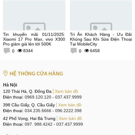
Tin khuyến mãi 01/11/2025:
Tri Ân Khách Hàng - Ưu Đãi
Xiaomi 17 Pro Max, vivo X300
Khủng Sau Khi Sửa Điện Thoại
Pro giảm giá lên tới 500K
Tại MobileCity
8344
6458
0
0
HỆ THỐNG CỬA HÀNG
Hà Nội
120 Thái Hà, Q. Đống Đa
Xem bản đồ
Điện thoại:
0969.120.120
-
037.437.9999
398 Cầu Giấy, Q. Cầu Giấy
Xem bản đồ
Điện thoại:
034.235.6666
-
096.2222.398
42 Phố Vọng, Hai Bà Trưng
Xem bản đồ
Điện thoại:
097. 988.4242
-
037.437.9999