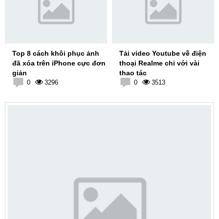
Top 8 cách khôi phục ảnh
Tải video Youtube về điện
đã xóa trên iPhone cực đơn
thoại Realme chỉ với vài
giản
thao tác
0
3296
0
3513