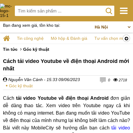
Bạn đang xem giá, tồn kho tại:
Tin công nghệ
Mở hộp & Đánh giá
Tư vấn chọn mua
Tin tức
Góc kỹ thuật
Cách tải video Youtube về điện thoại Android mới
nhất
Nguyễn Văn Cảnh
- 15:33 09/06/2023
0
2718
Góc kỹ thuật
Cách
tải video Youtube về điện thoại Android
đơn giản
dễ dàng thao tác. Xem video trên Youtube ngay cả khi
không có mạng internet. Bạn đang muốn tải video YouTube
về điện thoại của mình nhưng lại không biết làm cách nào?
Bài viết này MobileCity sẽ hướng dẫn bạn cách
tải video