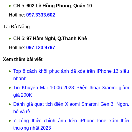
CN 5:
602 Lê Hồng Phong, Quận 10
Hotline:
097.3333.602
Tại Đà Nẵng
CN 6:
97 Hàm Nghi, Q.Thanh Khê
Hotline:
097.123.9797
Xem thêm bài viết
Top 8 cách khôi phục ảnh đã xóa trên iPhone 13 siêu
nhanh
Tin Khuyến Mãi 10-06-2023: Điện thoại Xiaomi giảm
giá 200K
Đánh giá quạt tích điện Xiaomi Smartmi Gen 3: Ngon,
bổ và rẻ
7 công thức chỉnh ảnh trên iPhone tone xám thời
thượng nhất 2023