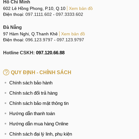
Hồ Chí Minh
602 Lê Hồng Phong, P.10, Q.10
Xem bản đồ
Điện thoại:
097.1111.602
-
097.3333.602
Đà Nẵng
97 Hàm Nghi, Q.Thanh Khê
Xem bản đồ
Điện thoại:
096.123.9797
-
097.123.9797
Hotline CSKH:
097.120.66.88
QUY ĐỊNH - CHÍNH SÁCH
Chính sách bảo hành
Chính sách đổi trả hàng
Chính sách bảo mật thông tin
Hướng dẫn thanh toán
Hướng dẫn mua hàng Online
Chính sách đại lý linh, phụ kiện