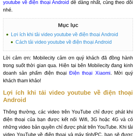
youtube về điện thoại Android
dễ dàng nhất, cùng theo dõi
nhé.
Mục lục
Lợi ích khi tải video youtube về điện thoại Android
Cách tải video youtube về điện thoại Android
Lời cảm ơn: Mobilecity cảm ơn quý khách đã đồng hành
trong suốt thời gian qua. Hiện tại bên Mobilecity đang kinh
doanh sản phẩm điện thoại
Điện thoại Xiaomi
. Mời quý
khách tham khảo!
Lợi ích khi tải video youtube về điện thoại
Android
Thông thường, các video trên YouTube chỉ được phát khi
điện thoại của bạn được kết nối Wifi, 3G hoặc 4G và có
những video bản quyền chỉ được phát trên YouTube. Khi tải
video YouTube về điện thoại và máy tính/PC, bạn sẽ được