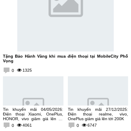
Tặng Bảo Hành Vàng khi mua điện thoại tại MobileCity Phố
Vọng
1325
0
Tin khuyến mãi 04/05/2026:
Tin khuyến mãi 27/12/2025:
Điện thoại Xiaomi, OnePlus,
Điện thoại realme, vivo,
HONOR, vivo giảm giá lên tới
OnePlus giảm giá lên tới 200K
300K
4061
6747
0
0